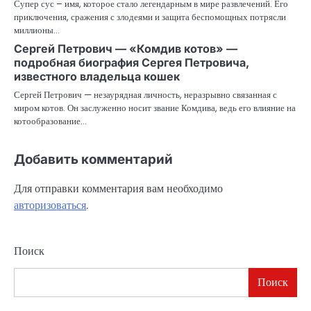
Супер сус – имя, которое стало легендарным в мире развлечений. Его
приключения, сражения с злодеями и защита беспомощных потрясли
миллионы…
Сергей Петрович — «Комдив котов» —
подробная биография Сергея Петровича,
известного владельца кошек
Сергей Петрович — незаурядная личность, неразрывно связанная с
миром котов. Он заслуженно носит звание Комдива, ведь его влияние на
котообразование…
Добавить комментарий
Для отправки комментария вам необходимо
авторизоваться
.
Поиск
Поиск