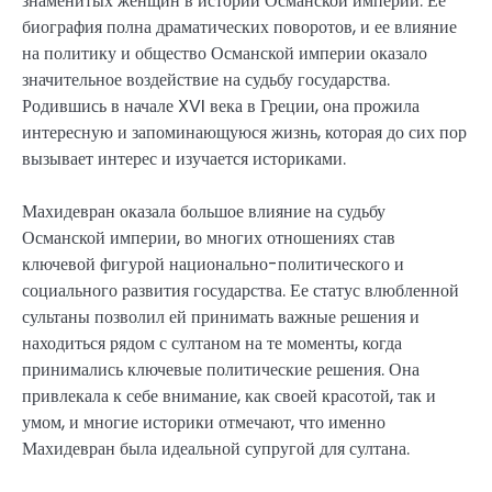
знаменитых женщин в истории Османской империи. Ее
биография полна драматических поворотов, и ее влияние
на политику и общество Османской империи оказало
значительное воздействие на судьбу государства.
Родившись в начале XVI века в Греции, она прожила
интересную и запоминающуюся жизнь, которая до сих пор
вызывает интерес и изучается историками.
Махидевран оказала большое влияние на судьбу
Османской империи, во многих отношениях став
ключевой фигурой национально-политического и
социального развития государства. Ее статус влюбленной
сультаны позволил ей принимать важные решения и
находиться рядом с султаном на те моменты, когда
принимались ключевые политические решения. Она
привлекала к себе внимание, как своей красотой, так и
умом, и многие историки отмечают, что именно
Махидевран была идеальной супругой для султана.