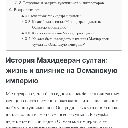
Патронаж и защита художников и литераторов
Вопрос-ответ:
Кто такая Махидевран султан?
Какие были влияние Махидевран султан на
Османскую империю?
Как прошла жизнь Махидевран султан?
Каковы были последствия влияния Махидевран
султан на Османскую империю?
История Махидевран султан:
жизнь и влияние на Османскую
империю
Махидевран султан была одной из наиболее влиятельных
женщин своего времени и оказала значительное влияние
на Османскую империю. Она родилась в <год> в <город>
и стала одной из жен Османского султана. Ее судьба
переплетается с историей Османской империи, а ее