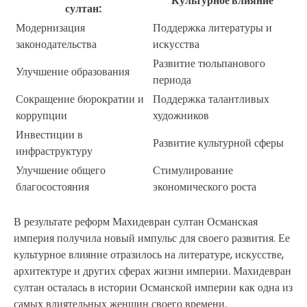
Культурное влияние
султан:
Модернизация
Поддержка литературы и
законодательства
искусства
Развитие тюльпанового
Улучшение образования
периода
Сокращение бюрократии и
Поддержка талантливых
коррупции
художников
Инвестиции в
Развитие культурной сферы
инфраструктуру
Улучшение общего
Стимулирование
благосостояния
экономического роста
В результате реформ Махидевран султан Османская
империя получила новый импульс для своего развития. Ее
культурное влияние отразилось на литературе, искусстве,
архитектуре и других сферах жизни империи. Махидевран
султан осталась в истории Османской империи как одна из
самых влиятельных женщин своего времени.