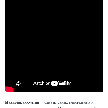
Махидевран султан
— одна из самых влиятельных и