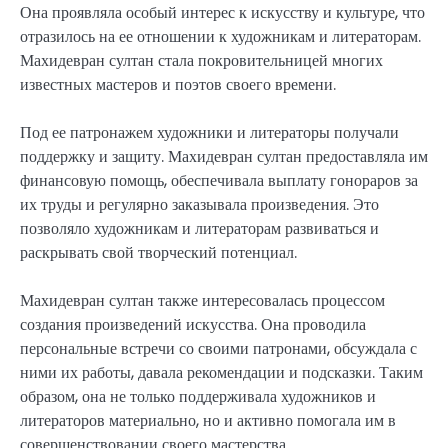
Она проявляла особый интерес к искусству и культуре, что
отразилось на ее отношении к художникам и литераторам.
Махидевран султан стала покровительницей многих
известных мастеров и поэтов своего времени.
Под ее патронажем художники и литераторы получали
поддержку и защиту. Махидевран султан предоставляла им
финансовую помощь, обеспечивала выплату гонораров за
их труды и регулярно заказывала произведения. Это
позволяло художникам и литераторам развиваться и
раскрывать свой творческий потенциал.
Махидевран султан также интересовалась процессом
создания произведений искусства. Она проводила
персональные встречи со своими патронами, обсуждала с
ними их работы, давала рекомендации и подсказки. Таким
образом, она не только поддерживала художников и
литераторов материально, но и активно помогала им в
совершенствовании своего мастерства.