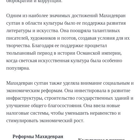
бюрократии и коррупции.
Одним из наиболее значимых достижений Махидевран
султан в области культуры было ее поддержка развития
литературы и искусства. Она поощряла талантливых
писателей, художников и поэтов, создавая условия для их
творчества. Благодаря ее поддержке процветал
тюльпановый период в истории Османской империи,
когда светская искусственная культура была особенно
популярна.
Махидевран султан также уделяла внимание социальным и
экономическим реформам. Она инвестировала в развитие
инфраструктуры, строительство государственных зданий и
улучшение общего благосостояния. Она ввела новые
налоговые системы, чтобы уменьшить неравенство и
стимулировать экономический рост.
Реформы Махидевран