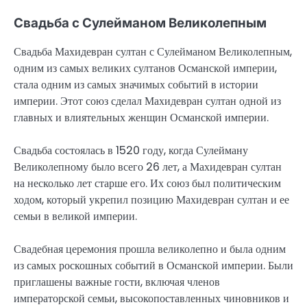
Свадьба с Сулейманом Великолепным
Свадьба Махидевран султан с Сулейманом Великолепным,
одним из самых великих султанов Османской империи,
стала одним из самых значимых событий в истории
империи. Этот союз сделал Махидевран султан одной из
главных и влиятельных женщин Османской империи.
Свадьба состоялась в 1520 году, когда Сулейману
Великолепному было всего 26 лет, а Махидевран султан
на несколько лет старше его. Их союз был политическим
ходом, который укрепил позицию Махидевран султан и ее
семьи в великой империи.
Свадебная церемония прошла великолепно и была одним
из самых роскошных событий в Османской империи. Были
приглашены важные гости, включая членов
императорской семьи, высокопоставленных чиновников и