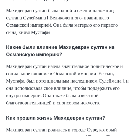
Махидевран султан была одной из жен и наложниц
султана Сулеймана I Великолепного, правившего
Османской империей. Она была матерью его первого
сына, князя Мустафы.
Какие были влияние Махидевран султан на
Османскую империю?
Махидевран султан имела значительное политическое и
социальное влияние в Османской империи. Ее сын,
Мустафа, был потенциальным наследником Сулеймана I, и
она использовала свое влияние, чтобы поддержать его
внутри империи. Она также была известной
благотворительницей и спонсором искусств.
Как прошла жизнь Махидевран султан?
Махидевран султан родилась в городе Суре, который