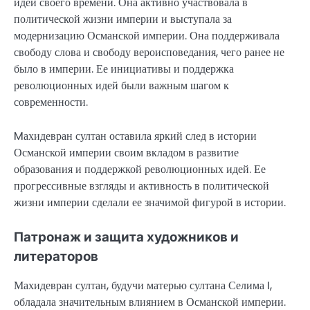
идеи своего времени. Она активно участвовала в
политической жизни империи и выступала за
модернизацию Османской империи. Она поддерживала
свободу слова и свободу вероисповедания, чего ранее не
было в империи. Ее инициативы и поддержка
революционных идей были важным шагом к
современности.
Mахидевран султан оставила яркий след в истории
Османской империи своим вкладом в развитие
образования и поддержкой революционных идей. Ее
прогрессивные взгляды и активность в политической
жизни империи сделали ее значимой фигурой в истории.
Патронаж и защита художников и
литераторов
Махидевран султан, будучи матерью султана Селима I,
обладала значительным влиянием в Османской империи.