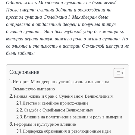
Однако, жизнь Махидевран сультаны не была легкой.
После смерти султана Зейнапа и восхождении на
престол султана Сюлеймана I, Махидевран была
отправлена в отдаленный дворец и получила титул
бывшей султаны. Это был глубокий удар для женщины,
которая играла такую важную роль в жизни султана. Но
ее влияние и значимость в истории Османской империи не
были забыты.
Содержание
История Махидевран султан: жизнь и влияние на
Османскую империю
Ранняя жизнь и брак с Сулейманом Великолепным
Детство и семейное происхождение
Свадьба с Сулейманом Великолепным
Влияние на политические решения и роль в империи
Реформы и культурное влияние
Поддержка образования и революционные идеи