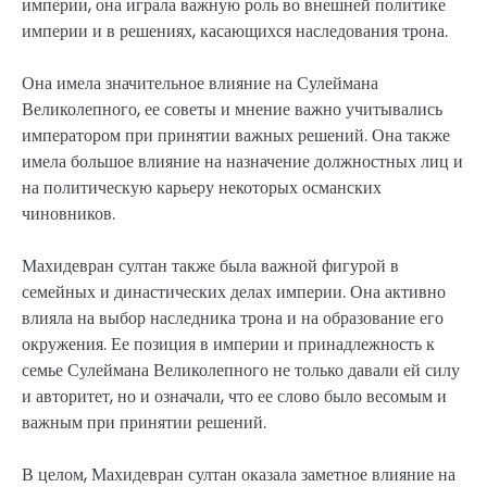
империи, она играла важную роль во внешней политике
империи и в решениях, касающихся наследования трона.
Она имела значительное влияние на Сулеймана
Великолепного, ее советы и мнение важно учитывались
императором при принятии важных решений. Она также
имела большое влияние на назначение должностных лиц и
на политическую карьеру некоторых османских
чиновников.
Махидевран султан также была важной фигурой в
семейных и династических делах империи. Она активно
влияла на выбор наследника трона и на образование его
окружения. Ее позиция в империи и принадлежность к
семье Сулеймана Великолепного не только давали ей силу
и авторитет, но и означали, что ее слово было весомым и
важным при принятии решений.
В целом, Махидевран султан оказала заметное влияние на