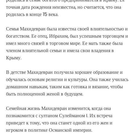
точная дата рождения неизвестна, но считается, что она
родилась в конце 15 века.
Семья Махидевран была известна своей влиятельностью и
богатством. Ее отец, Ибрахим, был успешным торговцем и
имел много связей в торговом мире. Ее мать также была
членом влиятельной семьи и имела свои владения в
Крыму.
В детстве Махидевран получила хорошее образование и
обучалась основам религии и культуры. Она также училась
домашним навыкам, таким как готовка и вязание, чтобы
быть полноценной женой в будущем.
Семейная жизнь Махидевран изменится, когда она
познакомится с султаном Сулейманом I. Их встреча
приведет к тому, что она станет одной из его жен и
игроком в политике Османской империи.