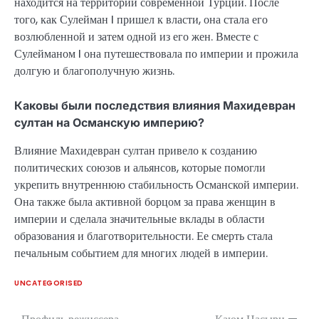
находится на территории современной Турции. После
того, как Сулейман I пришел к власти, она стала его
возлюбленной и затем одной из его жен. Вместе с
Сулейманом I она путешествовала по империи и прожила
долгую и благополучную жизнь.
Каковы были последствия влияния Махидевран
султан на Османскую империю?
Влияние Махидевран султан привело к созданию
политических союзов и альянсов, которые помогли
укрепить внутреннюю стабильность Османской империи.
Она также была активной борцом за права женщин в
империи и сделала значительные вклады в области
образования и благотворительности. Ее смерть стала
печальным событием для многих людей в империи.
UNCATEGORISED