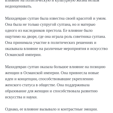
влияние на политическую и культурную жизнь нельзя
недооценивать.
Махидевран султан была известна своей красотой и умом.
Она была не только супругой султана, но и матерью
одного из наследников престола. Ее влияние было
ощутимо на дворе, где она играла роль советника султана.
Она принимала участие в политических решениях и
оказывала влияние на различные мероприятия и искусство
Османской империи.
Махидевран султан оказала большое влияние на позицию
женщин в Османской империи. Она привнесла новые
идеи и концепции, способствовавшие укреплению
женского статуса в обществе. Она поддерживала
образование для женщин и способствовала развитию
искусства и науки.
Однако, ее влияние вызывало и контрастные эмоции.