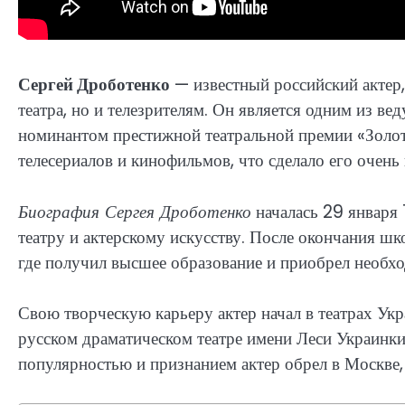
Сергей Дроботенко
— известный российский актер,
театра, но и телезрителям. Он является одним из в
номинантом престижной театральной премии «Золота
телесериалов и кинофильмов, что сделало его очень
Биография Сергея Дроботенко
началась 29 января 
театру и актерскому искусству. После окончания ш
где получил высшее образование и приобрел необх
Свою творческую карьеру актер начал в театрах Ук
русском драматическом театре имени Леси Украинки
популярностью и признанием актер обрел в Москве, 