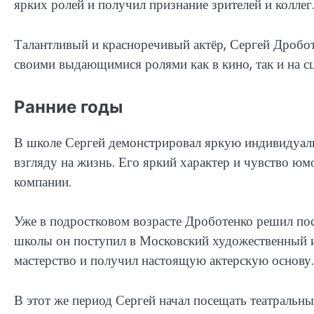
ярких ролей и получил признание зрителей и коллег
Талантливый и красноречивый актёр, Сергей Дробот
своими выдающимися ролями как в кино, так и на сц
Ранние годы
В школе Сергей демонстрировал яркую индивидуаль
взгляду на жизнь. Его яркий характер и чувство юм
компании.
Уже в подростковом возрасте Дроботенко решил пос
школы он поступил в Московский художественный ин
мастерство и получил настоящую актерскую основу.
В этот же период Сергей начал посещать театральны