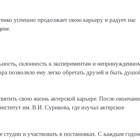
.
енко успешно продолжает свою карьеру и радует нас
ене.
ность, склонность к экспериментам и непринужденно
ора позволяло ему легко обретать друзей и быть душо
вятить свою жизнь актерской карьере. После окончани
ститут им. В.И. Сурикова, где изучал актерское
е студии и участвовать в постановках. С каждым годом