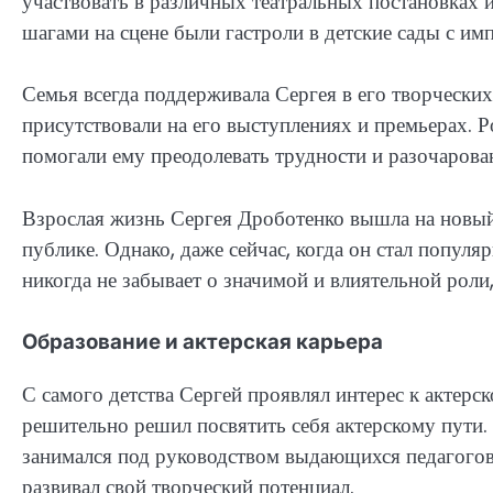
участвовать в различных театральных постановках и
шагами на сцене были гастроли в детские сады с и
Семья всегда поддерживала Сергея в его творчески
присутствовали на его выступлениях и премьерах. Р
помогали ему преодолевать трудности и разочарован
Взрослая жизнь Сергея Дроботенко вышла на новый 
публике. Однако, даже сейчас, когда он стал популя
никогда не забывает о значимой и влиятельной роли,
Образование и актерская карьера
С самого детства Сергей проявлял интерес к актерс
решительно решил посвятить себя актерскому пути
занимался под руководством выдающихся педагогов и
развивал свой творческий потенциал.