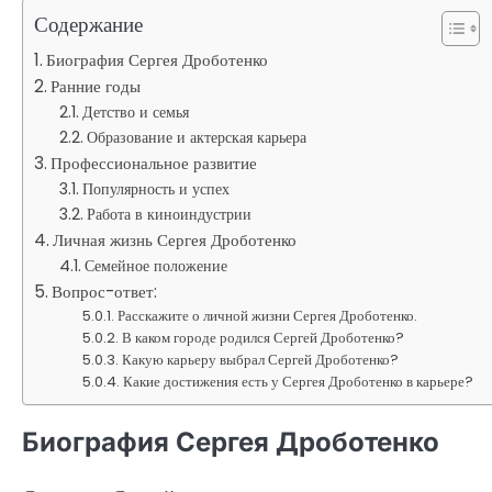
Содержание
Биография Сергея Дроботенко
Ранние годы
Детство и семья
Образование и актерская карьера
Профессиональное развитие
Популярность и успех
Работа в киноиндустрии
Личная жизнь Сергея Дроботенко
Семейное положение
Вопрос-ответ:
Расскажите о личной жизни Сергея Дроботенко.
В каком городе родился Сергей Дроботенко?
Какую карьеру выбрал Сергей Дроботенко?
Какие достижения есть у Сергея Дроботенко в карьере?
Биография Сергея Дроботенко