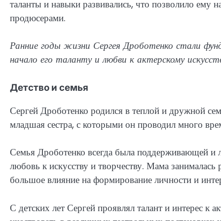
таланты и навыки развивались, что позволило ему 
продюсерами.
Ранние годы жизни Сергея Дроботенко стали фун
начало его таланту и любви к актерскому искусств
Детство и семья
Сергей Дроботенко родился в теплой и дружной семь
младшая сестра, с которыми он проводил много врем
Семья Дроботенко всегда была поддерживающей и л
любовь к искусству и творчеству. Мама занималась р
большое влияние на формирование личности и интер
С детских лет Сергей проявлял талант и интерес к а