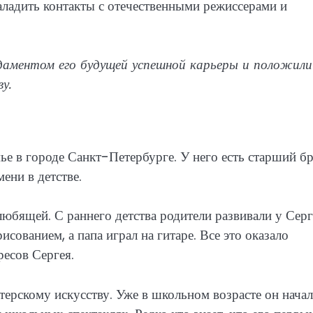
наладить контакты с отечественными режиссерами и
даментом его будущей успешной карьеры и положили
у.
е в городе Санкт-Петербурге. У него есть старший бр
ени в детстве.
юбящей. С раннего детства родители развивали у Серг
исованием, а папа играл на гитаре. Все это оказало
есов Сергея.
ктерскому искусству. Уже в школьном возрасте он начал