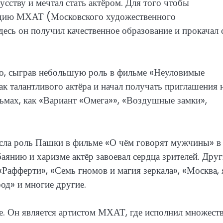
усству и мечтал стать актёром. Для того чтобы
удию МХАТ (Московского художественного
Здесь он получил качественное образование и прокачал 
но, сыграв небольшую роль в фильме «Неуловимые
как талантливого актёра и начал получать приглашения 
ьмах, как «Вариант «Омега»», «Воздушные замки»,
ла роль Пашки в фильме «О чём говорят мужчины» в
аянию и харизме актёр завоевал сердца зрителей. Друг
«Рафферти», «Семь гномов и магия зеркала», «Москва, 
од» и многие другие.
ре. Он является артистом МХАТ, где исполнил множест