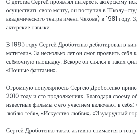
С детства Сергей проявлял интерес к актёрскому иск
осуществить свою мечту, он поступил в Школу-ст
академического театра имени Чехова) в 1981 году. 
актёрские навыки.
В 1985 году Сергей Дроботенко дебютировал в ки
мстители». За несколько лет он смог проявить себя 
съёмочную площадку. Вскоре он снялся в таких фил
«Ночные фантазии».
Огромную популярность Сергею Дроботенко принес
2010 году и его продолжениях. Благодаря своему об
известные фильмы с его участием включают в себя: 
люблю тебя», «Искусство любви», «Изумрудный гор
Сергей Дроботенко также активно снимается в теат