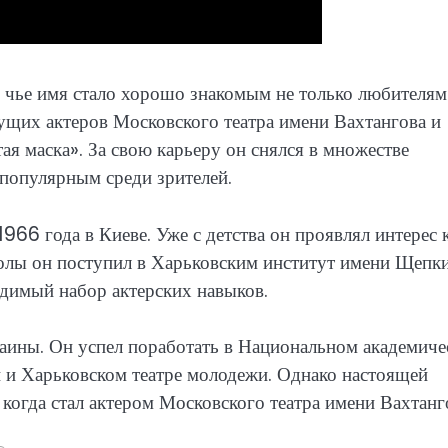
 чье имя стало хорошо знакомым не только любителям
едущих актеров Московского театра имени Вахтангова и
я маска». За свою карьеру он снялся в множестве
 популярным среди зрителей.
1966 года в Киеве. Уже с детства он проявлял интерес 
колы он поступил в Харьковским институт имени Щепки
одимый набор актерских навыков.
раины. Он успел поработать в Национальном академич
 и Харьковском театре молодежи. Однако настоящей
когда стал актером Московского театра имени Вахтанг