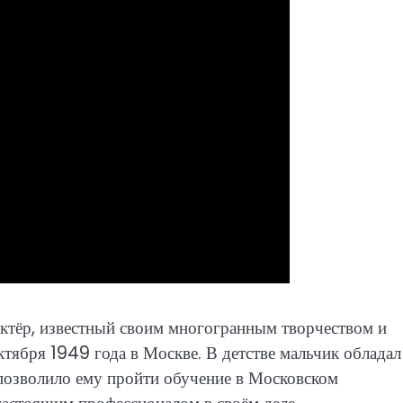
ктёр, известный своим многогранным творчеством и
октября 1949 года в Москве. В детстве мальчик обладал
позволило ему пройти обучение в Московском