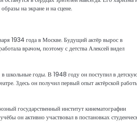
образы на экране и на сцене.
аря 1934 года в Москве. Будущий актёр вырос в
работала врачом, поэтому с детства Алексей видел
 в школьные годы. В 1948 году он поступил в детску
атре. Здесь он получил первый опыт актёрской работ
оюзный государственный институт кинематографии
 учёбы он активно участвовал в постановках студенчес