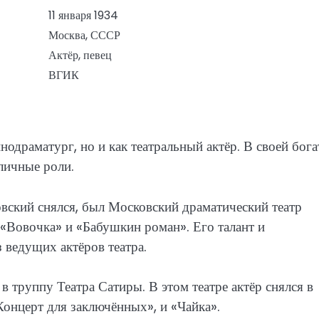
11 января 1934
Москва, СССР
Актёр, певец
ВГИК
нодраматург, но и как театральный актёр. В своей бог
зличные роли.
вский снялся, был Московский драматический театр
 «Вовочка» и «Бабушкин роман». Его талант и
 ведущих актёров театра.
 труппу Театра Сатиры. В этом театре актёр снялся в
«Концерт для заключённых», и «Чайка».