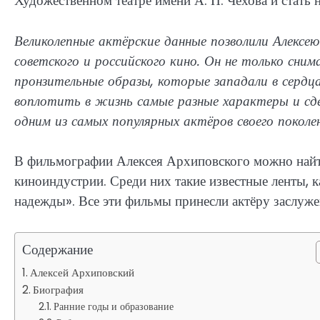
Художественном театре имени А. П. Чехова и стать
Великолепные актёрские данные позволили Алексею
советского и российского кино. Он не только сним
пронзительные образы, которые западали в сердца
воплотить в жизнь самые разные характеры и сде
одним из самых популярных актёров своего поколе
В фильмографии Алексея Архиповского можно найт
киноиндустрии. Среди них такие известные ленты, 
надежды». Все эти фильмы принесли актёру заслуже
Содержание
Алексей Архиповский
Биография
Ранние годы и образование