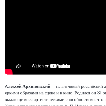
Алексей Архиповский
– талантливый российский а
яркими образами на сцене и в кино. Родился он 31 
выдающимися артистическими способностями, что 