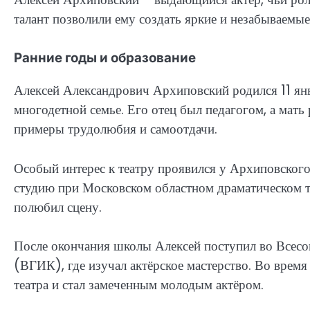
талант позволили ему создать яркие и незабываемые 
Ранние годы и образование
Алексей Александрович Архиповский родился 11 янв
многодетной семье. Его отец был педагогом, а мать 
примеры трудолюбия и самоотдачи.
Особый интерес к театру проявился у Архиповского
студию при Московском областном драматическом те
полюбил сцену.
После окончания школы Алексей поступил во Всес
(ВГИК), где изучал актёрское мастерство. Во время
театра и стал замеченным молодым актёром.