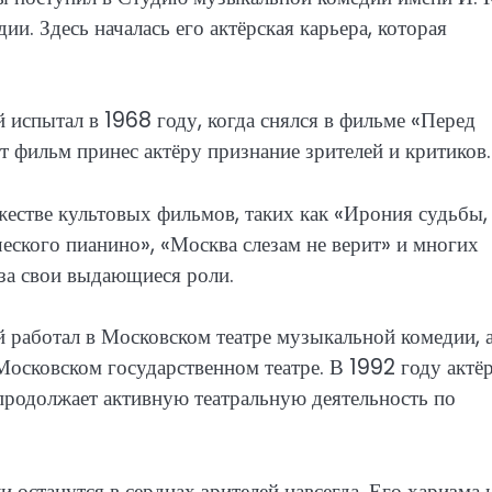
и. Здесь началась его актёрская карьера, которая
испытал в 1968 году, когда снялся в фильме «Перед
т фильм принес актёру признание зрителей и критиков.
естве культовых фильмов, таких как «Ирония судьбы,
еского пианино», «Москва слезам не верит» и многих
за свои выдающиеся роли.
 работал в Московском театре музыкальной комедии, 
Московском государственном театре. В 1992 году актё
 продолжает активную театральную деятельность по
останутся в сердцах зрителей навсегда. Его харизма 