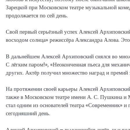
Зарецкой при Московском театре музыкальной комеди
продолжается по сей день.
Свой первый серьёзный успех Алексей Архиповский 
восходом солнца» режиссёра Александра Алова. Это
В дальнейшем Алексей Архиповский снялся во множ
С лёгким паром!», «Неоконченная пьеса для механич
других. Актёр получил множество наград и премий 
На протяжении своей карьеры Алексей Архиповский
также в Московском театре имени А. С. Пушкина и 
стал одним из основателей театра «Современник» и
сегодняшний день.
Алексей Архиповский – выдающийся актёр, чьи роли 