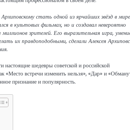
 настоящим профессионалом в своём деле.
 Архиповскому стать одной из ярчайших звёзд в мир
ался в культовых фильмах, но и создавал невероятно
 миллионов зрителей. Его выразительная игра, умени
лать их правдоподобными, сделали Алексея Архиповс
ния.
и настоящие шедевры советской и российской
как «Место встречи изменить нельзя», «Дар» и «Обман
нное признание и популярность.