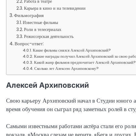
Работа в театре
Карьера в кино и на телевидении
Фильмография
Известные фильмы
Роли в телесериалах
Режиссерская деятельность
Вопрос-ответ:
Какие фильмы снялся Алексей Архиповский?
Какие награды получил Алексей Архиповский за свою раб
Какой жанр фильмов предпочитает Алексей Архиповский?
Сколько лет Алексею Архиповскому?
Алексей Архиповский
Свою карьеру Архиповский начал в Студии юного ак
время обучения он сыграл ряд заметных ролей в ст
Самыми известными работами актёра стали его рол
вокзал», «Москва слезам не верит», «Бег» и других