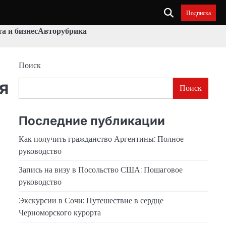
Подписка
а и бизнес
Авторубрика
Поиск
я
Поиск
Последние публикации
Как получить гражданство Аргентины: Полное
руководство
Запись на визу в Посольство США: Пошаговое
руководство
Экскурсии в Сочи: Путешествие в сердце
Черноморского курорта