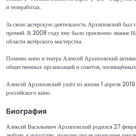
и телеработах.
За свою актерскую деятельность Архиповский был 
премий. В 2008 году ему было присвоено звание Н
области актёрского мастерства.
Помимо кино и театра Алексей Архиповский активн
общественных организаций и советов, посвящённых
Алексей Архиповский ушёл из жизни 1 апреля 2019 
российского кино.
Биография
Алексей Васильевич Архиповский родился 27 феврал
любовь к искусству, поэтому после окончания шко