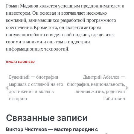
Роман Мадянов является успешным предпринимателем и
инвестором. Он основал и возглавляет несколько
компаний, занимающихся разработкой программного
обеспечения. Кроме того, он является автором
популярного блога и ведет свой подкаст, где делится
своими знаниями и опытом в индустрии
информационных технологий.
UNCATEGORISED
Буденный — биография
Дмитрий Абзалов —
Навигация
маршала с оглядкой на его
биография, национальность,
по
достижения и вклад в
личная жизнь, родители
историю
Габитович
записям
Связанные записи
Виктор Чистяков — мастер пародии с