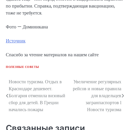
по прибытии. Справка, подтверждающая вакцинацию,
тоже не требуется.
Фото — Доминикана
Источник
Спасибо за чтение материалов на нашем сайте
ПОЛЕЗНЫЕ СОВЕТЫ
Новости туризма. Отдых в
Увеличение регулярных
Навигация
Краснодаре дешевеет.
рейсов и новые правила
по
Болгария отменила визовый
для владельцев
сбор для детей. В Греции
загранпаспортов ӏ
записям
начались пожары
Новости туризма
Связанные записи