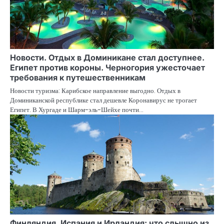
Новости. Отдых в Доминикане стал доступнее.
Египет против короны. Черногория ужесточает
требования к путешественникам
Новости туризма: Карибское направление выгодно. Отдых в
Доминиканской республике стал дешевле Коронавирус не трогает
Египет. В Хургаде и Шарм-эль-Шейхе почти…
Финляндия, Испания и Ирландия: что слышно из