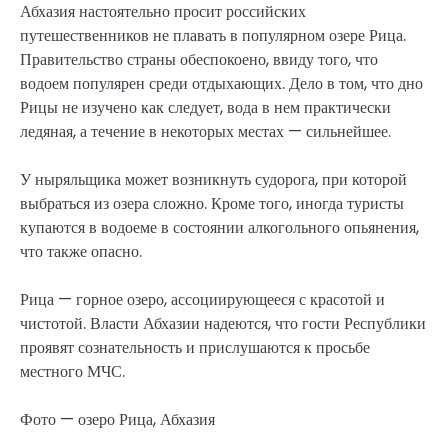
Абхазия настоятельно просит российских
путешественников не плавать в популярном озере Рица.
Правительство страны обеспокоено, ввиду того, что
водоем популярен среди отдыхающих. Дело в том, что дно
Рицы не изучено как следует, вода в нем практически
ледяная, а течение в некоторых местах — сильнейшее.
У ныряльщика может возникнуть судорога, при которой
выбраться из озера сложно. Кроме того, иногда туристы
купаются в водоеме в состоянии алкогольного опьянения,
что также опасно.
Рица — горное озеро, ассоциирующееся с красотой и
чистотой. Власти Абхазии надеются, что гости Республики
проявят сознательность и прислушаются к просьбе
местного МЧС.
Фото — озеро Рица, Абхазия