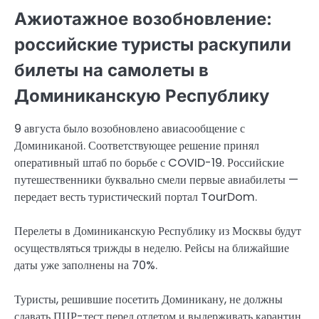
Ажиотажное возобновление:
российские туристы раскупили
билеты на самолеты в
Доминиканскую Республику
9 августа было возобновлено авиасообщение с
Доминиканой. Соответствующее решение принял
оперативный штаб по борьбе с COVID-19. Российские
путешественники буквально смели первые авиабилеты —
передает весть туристический портал TourDom.
Перелеты в Доминиканскую Республику из Москвы будут
осуществляться трижды в неделю. Рейсы на ближайшие
даты уже заполнены на 70%.
Туристы, решившие посетить Доминикану, не должны
сдавать ПЦР-тест перед отлетом и выдерживать карантин