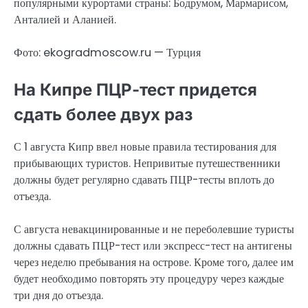
популярными курортами страны: Бодрумом, Мармарисом,
Анталией и Аланией.
Фото: ekogradmoscow.ru — Турция
На Кипре ПЦР-тест придется
сдать более двух раз
С 1 августа Кипр ввел новые правила тестирования для
прибывающих туристов. Непривитые путешественники
должны будет регулярно сдавать ПЦР-тесты вплоть до
отъезда.
С августа невакцинированные и не переболевшие туристы
должны сдавать ПЦР-тест или экспресс-тест на антигены
через неделю пребывания на острове. Кроме того, далее им
будет необходимо повторять эту процедуру через каждые
три дня до отъезда.