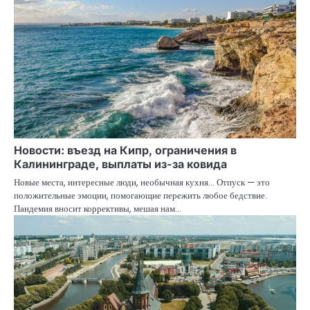
Новости: въезд на Кипр, ограничения в
Калининграде, выплаты из-за ковида
Новые места, интересные люди, необычная кухня… Отпуск — это
положительные эмоции, помогающие пережить любое бедствие.
Пандемия вносит коррективы, мешая нам…