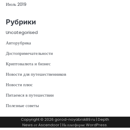
Июль 2019
Рубрики
Uncategorised
Авторубрика
Достопримечательности
Криптовалюта и бизнес
Новости для путешественников
Новости плюс
Питаемся в путешествии
Полезные советы
Copyright © 2026
gorod-noyabrsk89.ru
| Depth
News от
Ascendoor
| На платформе
WordPress
.