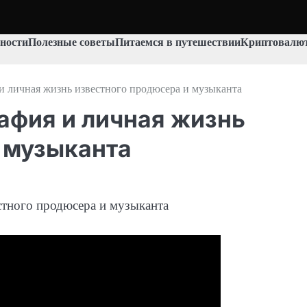
ности
Полезные советы
Питаемся в путешествии
Криптовалют
 личная жизнь известного продюсера и музыканта
афия и личная жизнь
 музыканта