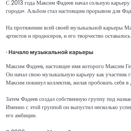
С 2013 года Максим Фадеев начал сольную карьеру
города». Альбом стал настоящим прорывом для Фаде
На протяжении всей своей музыкальной карьеры Ма
артистов и продюсеров, и его творчество оставалос
∙ Начало музыкальной карьеры
Максим Фадеев, настоящее имя которого Максим Ген
Он начал свою музыкальную карьеру как участник г
Максим покинул коллектив, желая пробовать себя в
Затем Фадеев создал собственную группу под назван
Именно с этой группой он выпустил несколько успе
его амбиции.