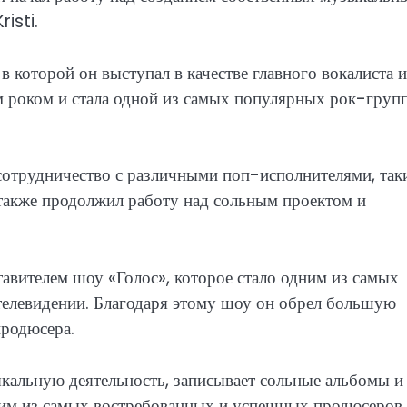
isti.
в которой он выступал в качестве главного вокалиста и
м роком и стала одной из самых популярных рок-групп
 сотрудничество с различными поп-исполнителями, та
 также продолжил работу над сольным проектом и
авителем шоу «Голос», которое стало одним из самых
елевидении. Благодаря этому шоу он обрел большую
продюсера.
альную деятельность, записывает сольные альбомы и
дним из самых востребованных и успешных продюсеров