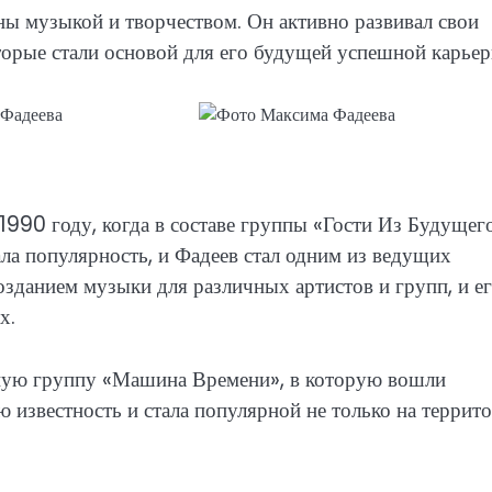
ы музыкой и творчеством. Он активно развивал свои
торые стали основой для его будущей успешной карьер
990 году, когда в составе группы «Гости Из Будущег
ла популярность, и Фадеев стал одним из ведущих
зданием музыки для различных артистов и групп, и е
х.
ную группу «Машина Времени», в которую вошли
 известность и стала популярной не только на террит