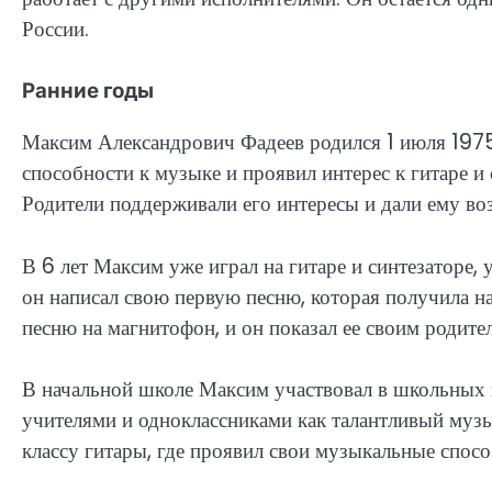
России.
Ранние годы
Максим Александрович Фадеев родился 1 июля 1975 
способности к музыке и проявил интерес к гитаре и 
Родители поддерживали его интересы и дали ему воз
В 6 лет Максим уже играл на гитаре и синтезаторе, 
он написал свою первую песню, которая получила н
песню на магнитофон, и он показал ее своим родите
В начальной школе Максим участвовал в школьных 
учителями и одноклассниками как талантливый музык
классу гитары, где проявил свои музыкальные способ