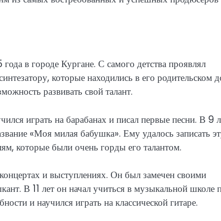
года в городе Кургане. С самого детства проявлял
синтезатору, которые находились в его родительском д
можность развивать свой талант.
учился играть на барабанах и писал первые песни. В 9 л
азвание «Моя милая бабушка». Ему удалось записать э
лям, которые были очень горды его талантом.
концертах и выступлениях. Он был замечен своими
ант. В 11 лет он начал учиться в музыкальной школе 
ности и научился играть на классической гитаре.