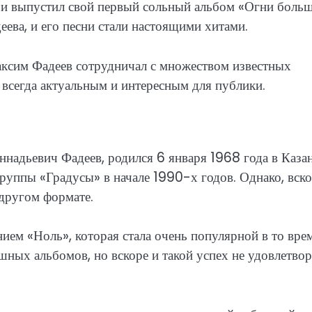
 и выпустил свой первый сольный альбом «Огни боль
ева, и его песни стали настоящими хитами.
ксим Фадеев сотрудничал с множеством известных
ь всегда актуальным и интересным для публики.
надьевич Фадеев, родился 6 января 1968 года в Казан
руппы «Градусы» в начале 1990-х годов. Однако, вск
 другом формате.
ием «Ноль», которая стала очень популярной в то врем
шных альбомов, но вскоре и такой успех не удовлетво