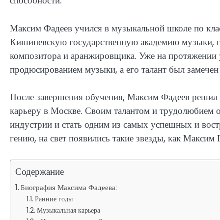
способности.
Максим Фадеев учился в музыкальной школе по клас
Кишиневскую государственную академию музыки, гд
композитора и аранжировщика. Уже на протяжении 
продюсированием музыки, а его талант был замечен
После завершения обучения, Максим Фадеев решил
карьеру в Москве. Своим талантом и трудолюбием о
индустрии и стать одним из самых успешных и вос
гению, на свет появились такие звезды, как Максим
Содержание
Биография Максима Фадеева:
Ранние годы
Музыкальная карьера