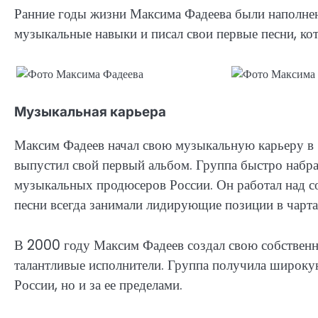
Ранние годы жизни Максима Фадеева были наполнен
музыкальные навыки и писал свои первые песни, ко
Музыкальная карьера
Максим Фадеев начал свою музыкальную карьеру в 1
выпустил свой первый альбом. Группа быстро набра
музыкальных продюсеров России. Он работал над со
песни всегда занимали лидирующие позиции в чарта
В 2000 году Максим Фадеев создал свою собствен
талантливые исполнители. Группа получила широкую
России, но и за ее пределами.