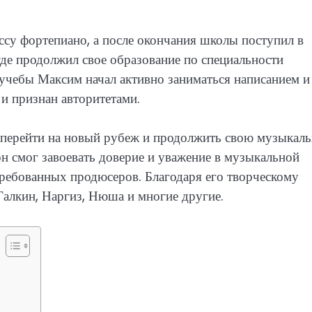
су фортепиано, а после окончания школы поступил в
е продолжил свое образование по специальности
учебы Максим начал активно заниматься написанием и
 и признан авторитетами.
 перейти на новый рубеж и продолжить свою музыкал
н смог завоевать доверие и уважение в музыкальной
требованных продюсеров. Благодаря его творческому
 Галкин, Наргиз, Нюша и многие другие.