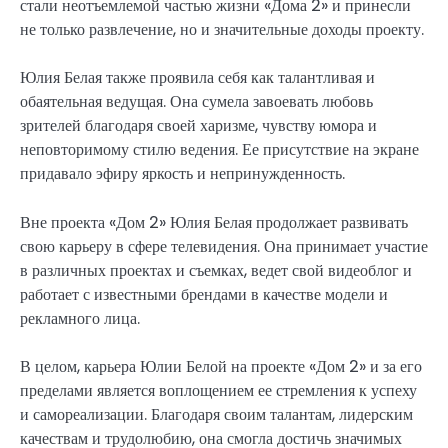
стали неотъемлемой частью жизни «Дома 2» и принесли
не только развлечение, но и значительные доходы проекту.
Юлия Белая также проявила себя как талантливая и
обаятельная ведущая. Она сумела завоевать любовь
зрителей благодаря своей харизме, чувству юмора и
неповторимому стилю ведения. Ее присутствие на экране
придавало эфиру яркость и непринужденность.
Вне проекта «Дом 2» Юлия Белая продолжает развивать
свою карьеру в сфере телевидения. Она принимает участие
в различных проектах и съемках, ведет свой видеоблог и
работает с известными брендами в качестве модели и
рекламного лица.
В целом, карьера Юлии Белой на проекте «Дом 2» и за его
пределами является воплощением ее стремления к успеху
и самореализации. Благодаря своим талантам, лидерским
качествам и трудолюбию, она смогла достичь значимых