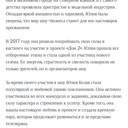
она в маленьком городе на Северном Кавказе и с самого
детства проявляла пристрастие к модельной индустрии.
Обладая яркой внешностью и харизмой, Юлия была
уверена, что мир шоу-бизнеса станет для нее настоящим
призванием.
В 2017 году она решила попробовать свои силы в
кастинге на участие в проекте
«Дом 2»
. Юлия прошла все
отборочные этапы и стала одной из участниц нового
сезона. Ее энергия, страстность и смелость покорили не
только зрителей, но и организаторов шоу.
За время своего участия в шоу Юлия Белая стала
популярной и любимой ушами поклонников. Она активно
участвовала во всех конкурсах и заданиях, доказывая свою
силу характера и стремление к успеху. Кроме того, она
нашла настоящую любовь в проекте и создала крепкую
пару, которая продолжает развиваться и за пределами
телеэкрана.