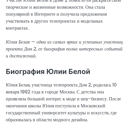
Участие Юлии Белой в Доме 2 помогло ей раскрыть свои
творческие и жизненные возможности. Она стала
популярной в Интернете и получила предложения
участвовать в других телепроектах и модельных
контрактах.
Юлия Белая — одна из самых ярких и успешных участниц
проекта Дом 2, ее биография полна интересных событий
и достижений.
Биография Юлии Белой
Юлия Белая, участница телепроекта Дом 2, родилась 10
января 1992 года в городе Москва. С детства она
проявляла большой интерес к моде и шоу-бизнесу. После
окончания школы Юлия поступила в Московский
государственный университет культуры и искусств, где
образовалась в области модного дизайна.