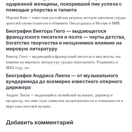
одаренной женщины, покорившей пик успеха с
помощью упорства и таланта
Марина Ким — известная российская актриса, которая завоевала сердца
зрителей своим талантом и обаянием. Она родилась в Москве в 1985…
Биография Виктора Гюго — выдающегося
французского писателя и поэта — черты детства,
богатство творчества и неоценимое влияние на
мировую литературу
Виктор Гюго – выдающийся французский писатель и мыслитель, чье
влияние на мировую литературу трудно переоценить. Родившись в
1802 году, он…
Биография Андриса Лиепа — от музыкального
вундеркинда до всемирно известного оперного
дирижера
Андрис Лиепа — выдающийся латвийский музыкант, дирижер и
продюсер, чье имя стало символом эксцентричности и гениальности в
мире классической музыки.…
Добавить комментарий