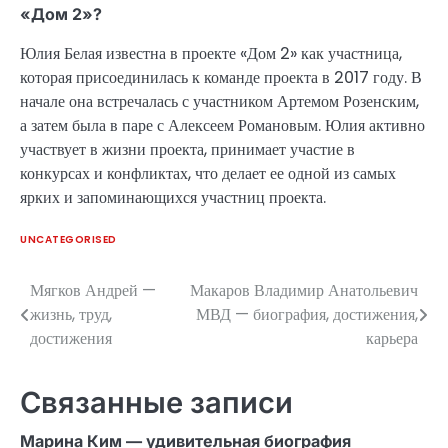
«Дом 2»?
Юлия Белая известна в проекте «Дом 2» как участница,
которая присоединилась к команде проекта в 2017 году. В
начале она встречалась с участником Артемом Розенским,
а затем была в паре с Алексеем Романовым. Юлия активно
участвует в жизни проекта, принимает участие в
конкурсах и конфликтах, что делает ее одной из самых
ярких и запоминающихся участниц проекта.
UNCATEGORISED
Мягков Андрей —
Макаров Владимир Анатольевич
Навигация
жизнь, труд,
МВД — биография, достижения,
по
достижения
карьера
записям
Связанные записи
Марина Ким — удивительная биография