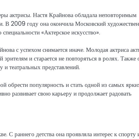
еры актрисы. Настя Крайнова обладала неповторимым
и. В 2009 году она окончила Московский художестве
специальности «Актерское искусство».
йнова с успехом снимается иначе. Молодая актриса ак
 зрителям и старается не повторяться в ролях. Также 
 и театральных представлений.
ой обрести популярность и стать одной из самых ярки
ивно развивает свою карьеру и продолжает радовать
е. С раннего детства она проявляла интерес к спорту 