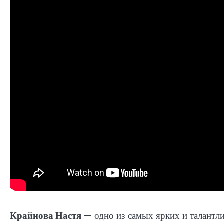
Крайнова Настя
— одно из самых ярких и талантли