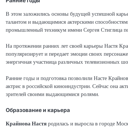
Ранние годы
В этом заложились основы будущей успешной карь
талантом и выдающимися актерскими способностям
промышленный техникум имени Сергея Стиглица по 
На протяжении ранних лет своей карьеры Настя Кра
популяризирует и передает эмоции своих персонажей
энергичная участница различных телевизионных шоу
Ранние годы и подготовка позволили Насте Крайнов
актрис в российской киноиндустрии. Сейчас она акт
зрителей своими выдающимися ролями.
Образование и карьера
Крайнова Настя
родилась и выросла в городе Москв