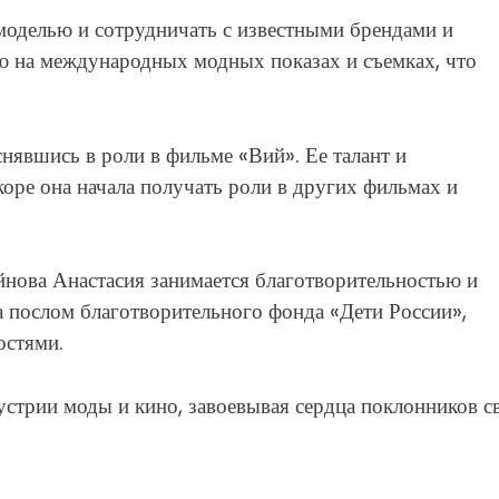
 моделью и сотрудничать с известными брендами и
ю на международных модных показах и съемках, что
нявшись в роли в фильме «Вий». Ее талант и
коре она начала получать роли в других фильмах и
йнова Анастасия занимается благотворительностью и
а послом благотворительного фонда «Дети России»,
остями.
устрии моды и кино, завоевывая сердца поклонников с