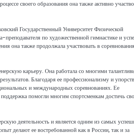
роцессе своего образования она также активно участво
ковский Государственный Университет Физической
ра-преподавателя по художественной гимнастике и ус
ения она также продолжала участвовать в соревновани
енерскую карьеру. Она работала со многими талантли
результатов. Благодаря ее профессионализму и упорств
ациональных и международных соревнованиях. Ее
 поддержка помогли многим спортсменкам достичь св
рскую деятельность и является одним из самых успе
опыт делают ее востребованной как в России, так и за