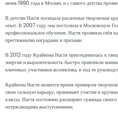
июня 1990 года в Москве, и с самого детства прояв
В детстве Настя посещала различные творческие кру
опыт. В 2007 году она поступила в Московскую Го
профессиональное обучение. Настя проявила себя к
престижными наградами и призами.
В 2012 году Крайнова Настя присоединилась к танц
энергия и выразительность быстро привлекли вниман
ключевых участников коллектива, и под ее руковод
Крайнова Настя является ярким примером творческо
свою сольную карьеру, принимает участие в крупн
классы. Настя постоянно расширяет границы своего
потрясающими выступлениями.