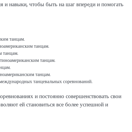
я и навыки, чтобы быть на шаг впереди и помогать
ким танцам.
ноамериканским танцам.
 танцам.
атиноамериканским танцам.
нцам.
иноамериканским танцам.
международных танцевальных соревнований.
соревнованиях и постоянно совершенствовать свои
зволяют ей становиться все более успешной и