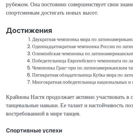
рубежом. Она постоянно совершенствует свои знани
спортсменкам достигать новых высот.
Достижения
Двукратная чемпионка мира по латиноамериканс
Одиннадцатикратная чемпионка России по лати
Олимпийская чемпионка по латиноамериканским
Победительница Европейского чемпионата по л
Чемпионка Гран-при по латиноамериканским та
Пятикратная обладательница Кубка мира по лат
Многократная победительница национальных и 
Крайнова Настя продолжает активно участвовать в 
танцевальные навыки. Ее талант и настойчивость по
востребованной в мире танцев.
Спортивные успехи