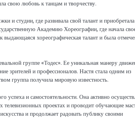
ила свою любовь к танцам и творчеству.
жки и студии, где развивала свой талант и приобретала
сударственную Академию Хореографии, где начала сво
ак выдающаяся хореографическая талант и была отмече
евальной группе «Тодес». Ее уникальная манеру движе
ие зрителей и профессионалов. Настя стала одним из
ством группа получила мировую известность.
го успеха и самостоятельности. Она активно осуществ
ых телевизионных проектах и проводит обучающие мас
 искусства и продолжает радовать публику своими