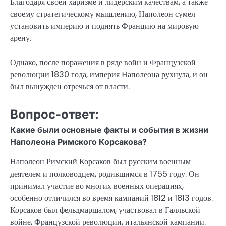
Благодаря своей харизме и лидерским качествам, а также
своему стратегическому мышлению, Наполеон сумел
установить империю и поднять Францию на мировую
арену.
Однако, после поражения в ряде войн и Французской
революции 1830 года, империя Наполеона рухнула, и он
был вынужден отречься от власти.
Вопрос-ответ:
Какие были основные факты и события в жизни
Наполеона Римского Корсакова?
Наполеон Римский Корсаков был русским военным
деятелем и полководцем, родившимся в 1755 году. Он
принимал участие во многих военных операциях,
особенно отличился во время кампаний 1812 и 1813 годов.
Корсаков был фельдмаршалом, участвовал в Галльской
войне, Французской революции, итальянской кампании.