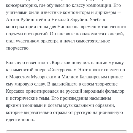
консерваторию, где обучался по классу композиции. Его
учителями были известные композиторы и дирижеры —
Антон Рубинштейн и Николай Зарубин. Учеба в
консерватории стала для Наполеона временем творческого
подъема и открытий. Он впервые познакомился с оперой,
стал участником оркестра и начал самостоятельное
творчество.
Большую известность Корсаков получил, написав музыку
к знаменитой опере «Снегурочка». Этот проект совместно
с Модестом Мусоргским и Милием Балакиревым принес
ему мировую славу. В дальнейшем, в своем творчестве
Корсаков ориентировался на русский народный фольклор
и исторические темы. Его произведения насыщены
яркими эмоциями и богаты музыкальными образами,
которые выразительно отражают русскую национальную
идентичность.