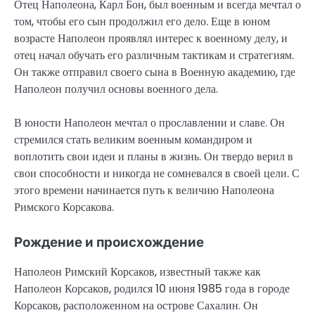
Отец Наполеона, Карл Бон, был военным и всегда мечтал о
том, чтобы его сын продолжил его дело. Еще в юном
возрасте Наполеон проявлял интерес к военному делу, и
отец начал обучать его различным тактикам и стратегиям.
Он также отправил своего сына в Военную академию, где
Наполеон получил основы военного дела.
В юности Наполеон мечтал о прославлении и славе. Он
стремился стать великим военным командиром и
воплотить свои идеи и планы в жизнь. Он твердо верил в
свои способности и никогда не сомневался в своей цели. С
этого времени начинается путь к величию Наполеона
Римского Корсакова.
Рождение и происхождение
Наполеон Римский Корсаков, известный также как
Наполеон Корсаков, родился 10 июня 1985 года в городе
Корсаков, расположенном на острове Сахалин. Он