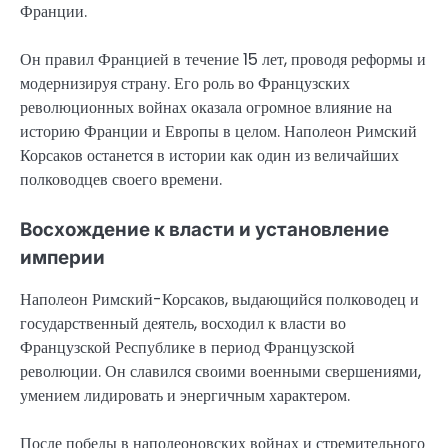
Франции.
Он правил Францией в течение 15 лет, проводя реформы и
модернизируя страну. Его роль во Французских
революционных войнах оказала огромное влияние на
историю Франции и Европы в целом. Наполеон Римский
Корсаков останется в истории как один из величайших
полководцев своего времени.
Восхождение к власти и установление
империи
Наполеон Римский-Корсаков, выдающийся полководец и
государственный деятель, восходил к власти во
Французской Республике в период Французской
революции. Он славился своими военными свершениями,
умением лидировать и энергичным характером.
После победы в наполеоновских войнах и стремительного