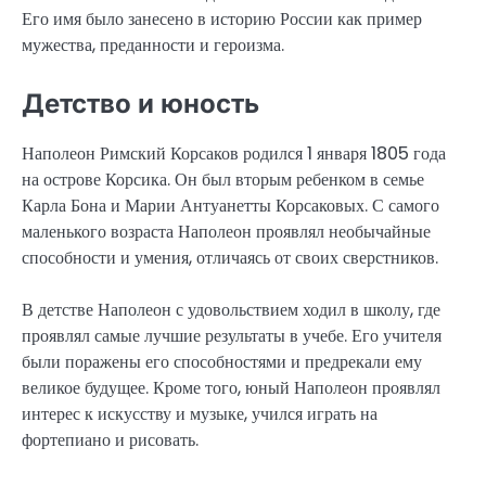
Его имя было занесено в историю России как пример
мужества, преданности и героизма.
Детство и юность
Наполеон Римский Корсаков родился 1 января 1805 года
на острове Корсика. Он был вторым ребенком в семье
Карла Бона и Марии Антуанетты Корсаковых. С самого
маленького возраста Наполеон проявлял необычайные
способности и умения, отличаясь от своих сверстников.
В детстве Наполеон с удовольствием ходил в школу, где
проявлял самые лучшие результаты в учебе. Его учителя
были поражены его способностями и предрекали ему
великое будущее. Кроме того, юный Наполеон проявлял
интерес к искусству и музыке, учился играть на
фортепиано и рисовать.