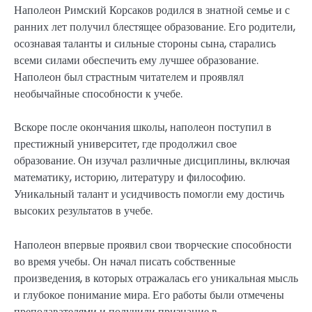
Наполеон Римский Корсаков родился в знатной семье и с
ранних лет получил блестящее образование. Его родители,
осознавая таланты и сильные стороны сына, старались
всеми силами обеспечить ему лучшее образование.
Наполеон был страстным читателем и проявлял
необычайные способности к учебе.
Вскоре после окончания школы, наполеон поступил в
престижный университет, где продолжил свое
образование. Он изучал различные дисциплины, включая
математику, историю, литературу и философию.
Уникальный талант и усидчивость помогли ему достичь
высоких результатов в учебе.
Наполеон впервые проявил свои творческие способности
во время учебы. Он начал писать собственные
произведения, в которых отражалась его уникальная мысль
и глубокое понимание мира. Его работы были отмечены
преподавателями и получили признание в