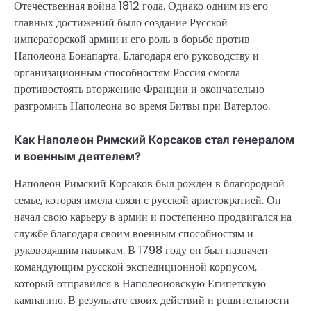
Отечественная война 1812 года. Однако одним из его
главных достижений было создание Русской
императорской армии и его роль в борьбе против
Наполеона Бонапарта. Благодаря его руководству и
организационным способностям Россия смогла
противостоять вторжению Франции и окончательно
разгромить Наполеона во время Битвы при Ватерлоо.
Как Наполеон Римский Корсаков стал генералом
и военным деятелем?
Наполеон Римский Корсаков был рожден в благородной
семье, которая имела связи с русской аристократией. Он
начал свою карьеру в армии и постепенно продвигался на
службе благодаря своим военным способностям и
руководящим навыкам. В 1798 году он был назначен
командующим русской экспедиционной корпусом,
который отправился в Наполеоновскую Египетскую
кампанию. В результате своих действий и решительности