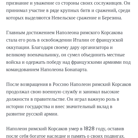
признание и уважение со стороны своих сослуживцев. Он
принимал участие в ряде крупных битв и сражений, среди
которых выделяются Невельское сражение и Березина.
Главным достижением Наполеона римского Корсакова
стала его роль в освобождении Италии от французской
оккупации. Благодаря своему дару организатора и
великому военачальнику, он сумел объединить местные
войска и одержать победу над французскими армиями под
командованием Наполеона Бонапарта.
После возвращения в Россию Наполеон римский Корсаков
продолжал свою военную службу и занимал высокие
должности в правительстве. Он играл важную роль в
истории государства и внес значительный вклад в
развитие русской армии.
Наполеон римский Корсаков умер в 1828 году, оставив
после себя богатое наследие и память о своих подвигах.