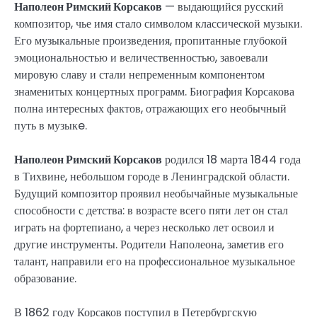
Наполеон Римский Корсаков
— выдающийся русский
композитор, чье имя стало символом классической музыки.
Его музыкальные произведения, пропитанные глубокой
эмоциональностью и величественностью, завоевали
мировую славу и стали непременным компонентом
знаменитых концертных программ. Биография Корсакова
полна интересных фактов, отражающих его необычный
путь в музыкe.
Наполеон Римский Корсаков
родился 18 марта 1844 года
в Тихвине, небольшом городе в Ленинградской области.
Будущий композитор проявил необычайные музыкальные
способности с детства: в возрасте всего пяти лет он стал
играть на фортепиано, а через несколько лет освоил и
другие инструменты. Родители Наполеона, заметив его
талант, направили его на профессиональное музыкальное
образование.
В 1862 году Корсаков поступил в Петербургскую