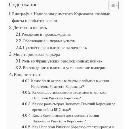
Содержание
Биография Наполеона римского Корсакова: главные
факты и события жизни
Детство и юность
Рождение и происхождение
Образование и первые успехи
Путешествия и влияние на личность
Милитаристская карьера
Роль во Французских революционных войнах
Восхождение к власти и установление империи
Вопрос-ответ:
Какие были основные факты и события в жизни
Наполеона Римского Корсакова?
Какими достижениями и заслугами отличался
Наполеон Римский Корсаков?
Какую роль сыграл Наполеон Римский Корсаков во
время войны 1812 года?
Какие были главные достижения в жизни
Наполеона Римского Корсакова?
Как Наполеон Римский Корсаков стал генералом и