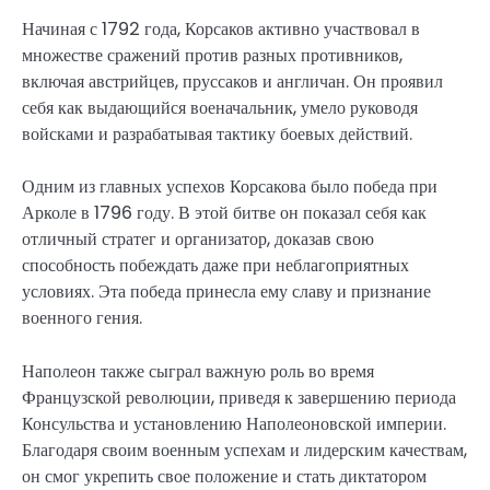
Начиная с 1792 года, Корсаков активно участвовал в
множестве сражений против разных противников,
включая австрийцев, пруссаков и англичан. Он проявил
себя как выдающийся военачальник, умело руководя
войсками и разрабатывая тактику боевых действий.
Одним из главных успехов Корсакова было победа при
Арколе в 1796 году. В этой битве он показал себя как
отличный стратег и организатор, доказав свою
способность побеждать даже при неблагоприятных
условиях. Эта победа принесла ему славу и признание
военного гения.
Наполеон также сыграл важную роль во время
Французской революции, приведя к завершению периода
Консульства и установлению Наполеоновской империи.
Благодаря своим военным успехам и лидерским качествам,
он смог укрепить свое положение и стать диктатором