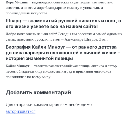
Вера Мухина – выдающаяся советская скульпторка, чье имя стало
известным во всем мире благодаря ее таланту и уникальным
произведениям искусства.…
Шварц — знаменитый русский писатель и поэт, о
его жизни узнаете все на нашем сайте!
Добро пожаловать на наш сайт! Сегодня мы расскажем вам об одном из
самых известных русских поэтов — Александре Шварце. Этот…
Биография Кайли Миноуг — от раннего детства
до пика карьеры и сложностей в личной жизни –
история знаменитой певицы
Кайли Миноуг — талантливая австралийская певица, актриса и автор
песен, обладательница множества наград и признания миллионов
поклонников по всему миру.…
Добавить комментарий
Для отправки комментария вам необходимо
авторизоваться
.