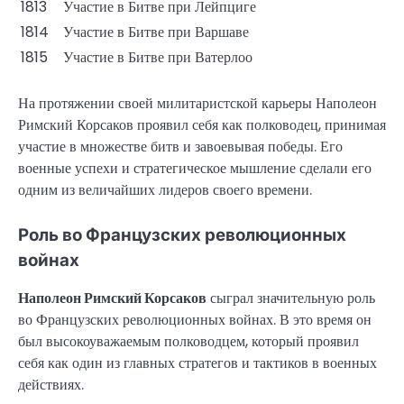
1813
Участие в Битве при Лейпциге
1814
Участие в Битве при Варшаве
1815
Участие в Битве при Ватерлоо
На протяжении своей милитаристской карьеры Наполеон
Римский Корсаков проявил себя как полководец, принимая
участие в множестве битв и завоевывая победы. Его
военные успехи и стратегическое мышление сделали его
одним из величайших лидеров своего времени.
Роль во Французских революционных
войнах
Наполеон Римский Корсаков
сыграл значительную роль
во Французских революционных войнах. В это время он
был высокоуважаемым полководцем, который проявил
себя как один из главных стратегов и тактиков в военных
действиях.