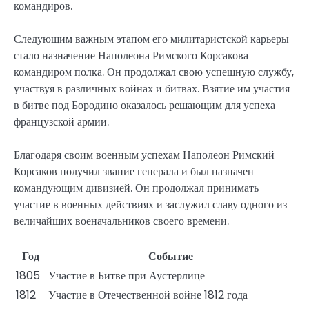
командиров.
Следующим важным этапом его милитаристской карьеры
стало назначение Наполеона Римского Корсакова
командиром полка. Он продолжал свою успешную службу,
участвуя в различных войнах и битвах. Взятие им участия
в битве под Бородино оказалось решающим для успеха
французской армии.
Благодаря своим военным успехам Наполеон Римский
Корсаков получил звание генерала и был назначен
командующим дивизией. Он продолжал принимать
участие в военных действиях и заслужил славу одного из
величайших военачальников своего времени.
Год
Событие
1805
Участие в Битве при Аустерлице
1812
Участие в Отечественной войне 1812 года