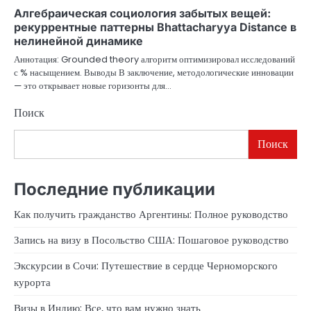
Алгебраическая социология забытых вещей:
рекуррентные паттерны Bhattacharyya Distance в
нелинейной динамике
Аннотация: Grounded theory алгоритм оптимизировал исследований
с % насыщением. Выводы В заключение, методологические инновации
— это открывает новые горизонты для…
Поиск
Поиск
Последние публикации
Как получить гражданство Аргентины: Полное руководство
Запись на визу в Посольство США: Пошаговое руководство
Экскурсии в Сочи: Путешествие в сердце Черноморского
курорта
Визы в Индию: Все, что вам нужно знать