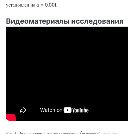
установлен на α = 0.001.
Видеоматериалы исследования
Рис. 1. Визуализация ключевого процесса (источник: авторская