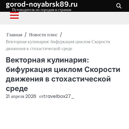
gorod-noyabrsk89.ru
Перейти
к
Путеводитель по городам и странам
содержимому
Главная
Новости плюс
Векторная кулинария: бифуркация циклом Скорости
движения в стохастической среде
Векторная кулинария:
бифуркация циклом Скорости
движения в стохастической
среде
21 апреля 2026
от
travelbox27_