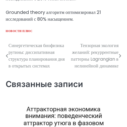
Grounded theory алгоритм оптимизировал 21
исследований с 80% насыщением.
НОВОСТИ ПЛЮС
Синергетическая биофизика
Тензорная экология
Навигация
рутины: диссипативная
желаний: рекуррентные
по
структура планирования дня
паттерны Lagrangian в
в открытых системах
нелинейной динамике
записям
Связанные записи