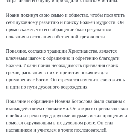
затрагивали его душу и приводили к поискам истины.
Иоанн покинул свою семью и общество, чтобы посвятить
себя духовному развитию и поиску Божьей мудрости. Он
прямо скажет, что его обращение было результатом
покаяния и осознания собственной греховности.
Покаяние, согласно традиции Христианства, является
ключевым шагом к обращению и обретению благодати
Божьей. Иоанн понял необходимость признания своих
грехов, раскаяния в них и принятия покаяния для
примирения с Богом. Он стремился изменить свою жизнь
и идти по пути духовного возрождения.
Покаяние и обращение Иоанна Богослова были связаны с
взаимодействием с ближними. Он открыто признавал свои
ошибки и грехи перед другими людьми, искал прощения и
помогал окружающим в их духовном росте. Он стал
наставником и учителем в толпе последователей,