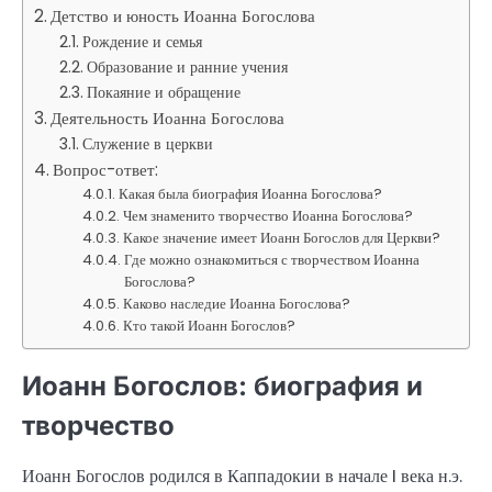
Детство и юность Иоанна Богослова
Рождение и семья
Образование и ранние учения
Покаяние и обращение
Деятельность Иоанна Богослова
Служение в церкви
Вопрос-ответ:
Какая была биография Иоанна Богослова?
Чем знаменито творчество Иоанна Богослова?
Какое значение имеет Иоанн Богослов для Церкви?
Где можно ознакомиться с творчеством Иоанна
Богослова?
Каково наследие Иоанна Богослова?
Кто такой Иоанн Богослов?
Иоанн Богослов: биография и
творчество
Иоанн Богослов родился в Каппадокии в начале I века н.э.