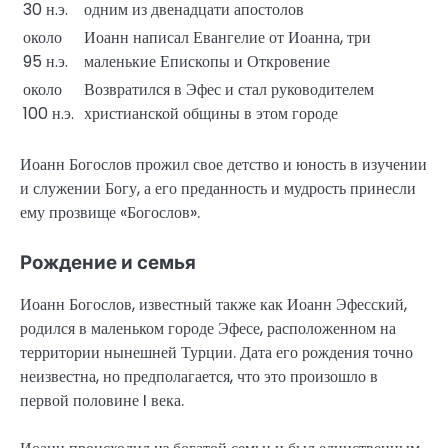
30 н.э.
одним из двенадцати апостолов
около
Иоанн написал Евангелие от Иоанна, три
95 н.э.
маленькие Епископы и Откровение
около
Возвратился в Эфес и стал руководителем
100 н.э.
христианской общины в этом городе
Иоанн Богослов прожил свое детство и юность в изучении
и служении Богу, а его преданность и мудрость принесли
ему прозвище «Богослов».
Рождение и семья
Иоанн Богослов, известный также как Иоанн Эфесский,
родился в маленьком городе Эфесе, расположенном на
территории нынешней Турции. Дата его рождения точно
неизвестна, но предполагается, что это произошло в
первой половине I века.