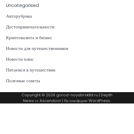
Uncategorised
Авторубрика
Достопримечательности
Криптовалюта и бизнес
Новости для путешественников
Новости плюс
Питаемся в путешествии
Полезные советы
Copyright © 2026
gorod-noyabrsk89.ru
| Depth
News от
Ascendoor
| На платформе
WordPress
.