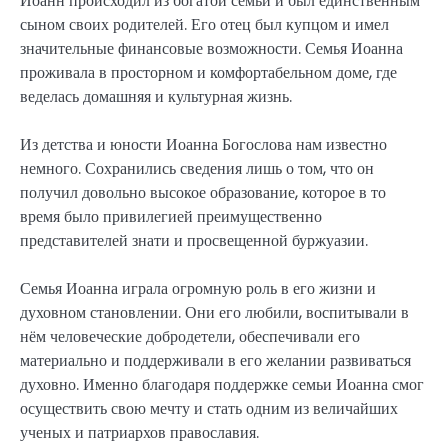
Иоанн происходил из богатой семьи и был единственным
сыном своих родителей. Его отец был купцом и имел
значительные финансовые возможности. Семья Иоанна
проживала в просторном и комфортабельном доме, где
веделась домашняя и культурная жизнь.
Из детства и юности Иоанна Богослова нам известно
немного. Сохранились сведения лишь о том, что он
получил довольно высокое образование, которое в то
время было привилегией преимущественно
представителей знати и просвещенной буржуазии.
Семья Иоанна играла огромную роль в его жизни и
духовном становлении. Они его любили, воспитывали в
нём человеческие добродетели, обеспечивали его
материально и поддерживали в его желании развиваться
духовно. Именно благодаря поддержке семьи Иоанна смог
осуществить свою мечту и стать одним из величайших
ученых и патриархов православия.