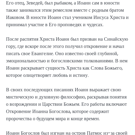
Его отец, Зеведей, был рыбаком, а Иоанн сам в юности
также занимался этим ремеслом вместе с родным братом
Иаковом. В юности Иоанн стал учеником Иисуса Христа и
принимал участие в Его проповедях и чудесах.
После распятия Христа Иоанн был призван на Синайскую
гору, где вскоре после этого получил откровение и начал
писать свое Евангелие. Оно известно своей глубиной,
эмоциональностью и богословскими толкованиями. В нем
Иоанн раскрывает сущность Христа как Слова Божьего,
которое олицетворяет любовь и истину.
В своих последующих писаниях Иоанн выражает свою
мистическую и духовную философию, раскрывая понятия
о возрождении и Царствии Божьем. Его работы включают
Откровение Иоанна Богослова, которое содержит
пророчества о будущем мира и конце времен.
Иоанн Богослов был изгнан на остров Патмос из-за своей