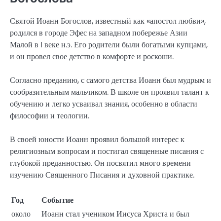
Святой Иоанн Богослов, известный как «апостол любви»,
родился в городе Эфес на западном побережье Азии
Малой в I веке н.э. Его родители были богатыми купцами,
и он провел свое детство в комфорте и роскоши.
Согласно преданию, с самого детства Иоанн был мудрым и
сообразительным мальчиком. В школе он проявил талант к
обучению и легко усваивал знания, особенно в области
философии и теологии.
В своей юности Иоанн проявил большой интерес к
религиозным вопросам и постигал священные писания с
глубокой преданностью. Он посвятил много времени
изучению Священного Писания и духовной практике.
Год
Событие
около
Иоанн стал учеником Иисуса Христа и был