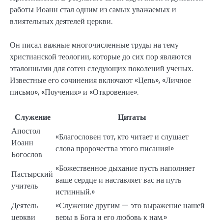
работы Иоанн стал одним из самых уважаемых и
влиятельных деятелей церкви.
Он писал важные многочисленные труды на тему
христианской теологии, которые до сих пор являются
эталонными для сотен следующих поколений ученых.
Известные его сочинения включают «Цепь», «Личное
письмо», «Поучения» и «Откровение».
Служение
Цитаты
Апостол
«Благословен тот, кто читает и слушает
Иоанн
слова пророчества этого писания!»
Богослов
«Божественное дыхание пусть наполняет
Пастырский
ваше сердце и наставляет вас на путь
учитель
истинный.»
Деятель
«Служение другим — это выражение нашей
церкви
веры в Бога и его любовь к нам.»