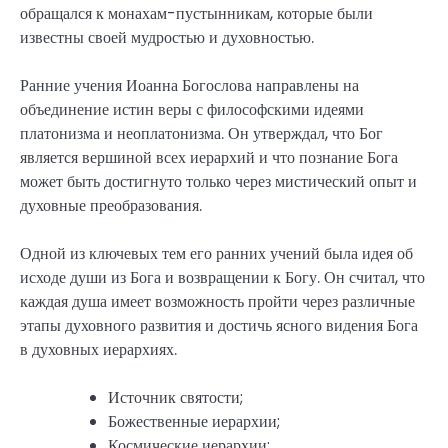
обращался к монахам-пустынникам, которые были
известны своей мудростью и духовностью.
Ранние учения Иоанна Богослова направлены на
объединение истин веры с философскими идеями
платонизма и неоплатонизма. Он утверждал, что Бог
является вершиной всех иерархий и что познание Бога
может быть достигнуто только через мистический опыт и
духовные преобразования.
Одной из ключевых тем его ранних учений была идея об
исходе души из Бога и возвращении к Богу. Он считал, что
каждая душа имеет возможность пройти через различные
этапы духовного развития и достичь ясного видения Бога
в духовных иерархиях.
Источник святости;
Божественные иерархии;
Космические иерархии;