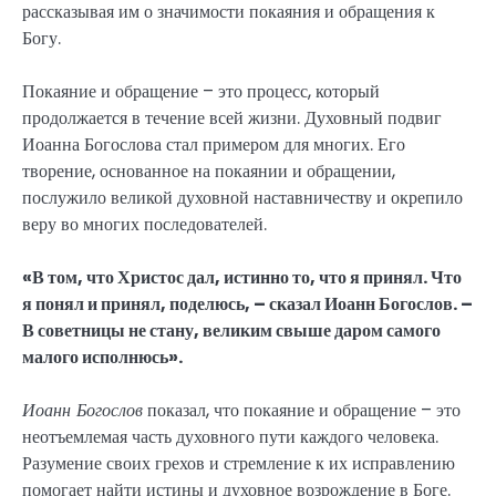
рассказывая им о значимости покаяния и обращения к
Богу.
Покаяние и обращение – это процесс, который
продолжается в течение всей жизни. Духовный подвиг
Иоанна Богослова стал примером для многих. Его
творение, основанное на покаянии и обращении,
послужило великой духовной наставничеству и окрепило
веру во многих последователей.
«В том, что Христос дал, истинно то, что я принял. Что
я понял и принял, поделюсь, – сказал Иоанн Богослов. –
В советницы не стану, великим свыше даром самого
малого исполнюсь».
Иоанн Богослов
показал, что покаяние и обращение – это
неотъемлемая часть духовного пути каждого человека.
Разумение своих грехов и стремление к их исправлению
помогает найти истины и духовное возрождение в Боге.