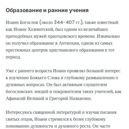
Образование и ранние учения
Иоанн Богослов (около 344-407 гг.), также известный
как Иоанн Хозевитский, был одним из величайших
преподобных мужей праотцовского времени. Изначально
он получил образование в Антиохии, одном из самых
престижных центров христианского образования в тот
период.
Уже с раннего возраста Иоанн проявлял большой интерес
к изучению Божьего Слова и глубокому размышлению о
духовных вопросах. Он был активным слушателем
богословских лекций и покровителем таких учителей, как
Афанасий Великий и Григорий Назианзин.
Интересуюсь священной литературой и изучая писания
святых отцов, Иоанн стремился к более глубокому
пониманию духовности и духовного роста. Он часто