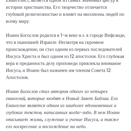
Евангелист, является одной из самых значимых фигур в
истории христианства. Его творчество отличается
глубокой религиозностью и влияет на миллионы людей по
всему миру.
Иоанн Богослов родился в 1-м веке н.э. в городе Вифсаиде,
что в нынешней Израиле. Несмотря на скромное
происхождение, он стал одним из первых последователей
Иисуса Христа и был одним из 12 апостолов. Его глубокая
вера и преданность делу проповеди привлекла внимание
Иисуса, и Иоанн был назначен им членом Совета 12
Апостолов.
Иоанн Богослов стал автором одного из четырех
евангелий, которые входят в Новый Завет Библии. Его
Евангелие является одним из наиболее вдохновенных и
глубоких текстов, написанных когда-либо. В нем Иоанн
описывает жизнь, служение и учение Иисуса, а также
его воскресение и восхождение на небо.