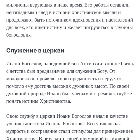
миллионы верующих в наше время. Его работы оставили
неизгладимый след в истории христианской мысли и
продолжают быть источником вдохновения и наставлений
для всех, кто ищет истину и желает погрузиться в глубины
богословия.
Служение в церкви
Иоанн Богослов, народившийся в Антиохии в конце I века,
с детства был предназначен для служения Богу. От
молодости он проявлял свою преданность и веру, что
помогло ему достичь высоких духовных высот. По своей
духовной природе Иоанн был ученым и стремился глубже
понять истины Христианства.
Свою службу в церкви Иоанн Богослов начал в качестве
ученика апостола Иоанна Богослова. Его уникальная
мудрость и сострадание стали стимулом для приверженцев
Христианства. В результате своей вдумчивой и духовной