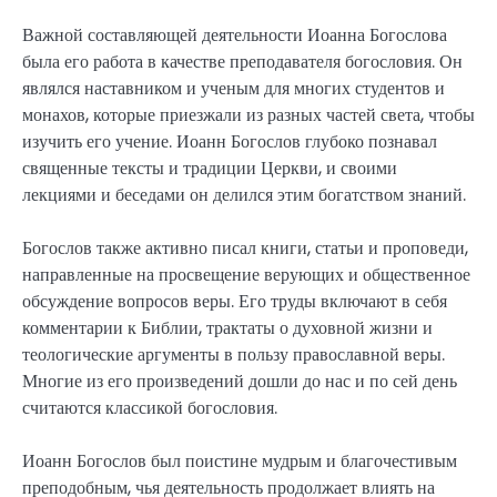
Важной составляющей деятельности Иоанна Богослова
была его работа в качестве преподавателя богословия. Он
являлся наставником и ученым для многих студентов и
монахов, которые приезжали из разных частей света, чтобы
изучить его учение. Иоанн Богослов глубоко познавал
священные тексты и традиции Церкви, и своими
лекциями и беседами он делился этим богатством знаний.
Богослов также активно писал книги, статьи и проповеди,
направленные на просвещение верующих и общественное
обсуждение вопросов веры. Его труды включают в себя
комментарии к Библии, трактаты о духовной жизни и
теологические аргументы в пользу православной веры.
Многие из его произведений дошли до нас и по сей день
считаются классикой богословия.
Иоанн Богослов был поистине мудрым и благочестивым
преподобным, чья деятельность продолжает влиять на