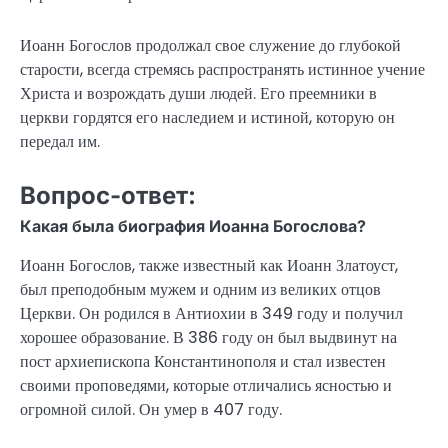
Иоанн Богослов продолжал свое служение до глубокой
старости, всегда стремясь распространять истинное учение
Христа и возрождать души людей. Его преемники в
церкви гордятся его наследием и истиной, которую он
передал им.
Вопрос-ответ:
Какая была биография Иоанна Богослова?
Иоанн Богослов, также известный как Иоанн Златоуст,
был преподобным мужем и одним из великих отцов
Церкви. Он родился в Антиохии в 349 году и получил
хорошее образование. В 386 году он был выдвинут на
пост архиепископа Константинополя и стал известен
своими проповедями, которые отличались ясностью и
огромной силой. Он умер в 407 году.