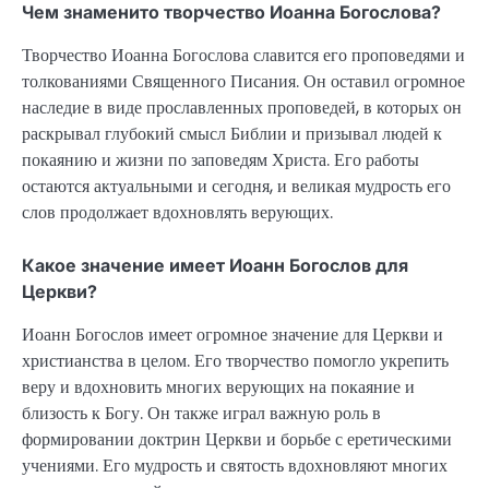
Чем знаменито творчество Иоанна Богослова?
Творчество Иоанна Богослова славится его проповедями и
толкованиями Священного Писания. Он оставил огромное
наследие в виде прославленных проповедей, в которых он
раскрывал глубокий смысл Библии и призывал людей к
покаянию и жизни по заповедям Христа. Его работы
остаются актуальными и сегодня, и великая мудрость его
слов продолжает вдохновлять верующих.
Какое значение имеет Иоанн Богослов для
Церкви?
Иоанн Богослов имеет огромное значение для Церкви и
христианства в целом. Его творчество помогло укрепить
веру и вдохновить многих верующих на покаяние и
близость к Богу. Он также играл важную роль в
формировании доктрин Церкви и борьбе с еретическими
учениями. Его мудрость и святость вдохновляют многих