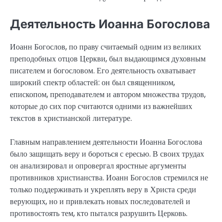
Деятельность Иоанна Богослова
Иоанн Богослов, по праву считаемый одним из великих
преподобных отцов Церкви, был выдающимся духовным
писателем и богословом. Его деятельность охватывает
широкий спектр областей: он был священником,
епископом, преподавателем и автором множества трудов,
которые до сих пор считаются одними из важнейших
текстов в христианской литературе.
Главным направлением деятельности Иоанна Богослова
было защищать веру и бороться с ересью. В своих трудах
он анализировал и опровергал яростные аргументы
противников христианства. Иоанн Богослов стремился не
только поддерживать и укреплять веру в Христа среди
верующих, но и привлекать новых последователей и
противостоять тем, кто пытался разрушить Церковь.