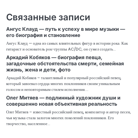
Связанные записи
Ангус Клауд — путь к успеху в мире музыки —
его биография и становление
Ангус Клауд — одна из самых влиятельных фигур в истории рока. Как
гитарист и основатель рок-группы AC/DC, он сумел создать…
Аркадий Кобяков — биография певца,
загадочные обстоятельства смерти, семейная
жизнь, жена и дети, фото
Аркадий Кобяков – талантливый и популярный российский певец,
который завоевал сердца многих поклонников своим уникальным
голосом и неповторимым стилем исполнения.…
Олег Митяев — подлинный художник души и
совершенно новая объективная реальность
Олег Митяев – известный российский певец, композитор и автор песен,
чья музыка стала залогом многих поколений поклонников. Его
творчество, населенное…