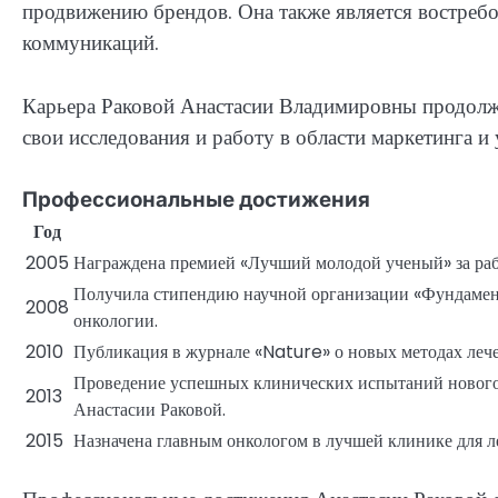
продвижению брендов. Она также является востреб
коммуникаций.
Карьера Раковой Анастасии Владимировны продолжа
свои исследования и работу в области маркетинга и 
Профессиональные достижения
Год
2005
Награждена премией «Лучший молодой ученый» за раб
Получила стипендию научной организации «Фундамент
2008
онкологии.
2010
Публикация в журнале «Nature» о новых методах лечен
Проведение успешных клинических испытаний нового 
2013
Анастасии Раковой.
2015
Назначена главным онкологом в лучшей клинике для ле