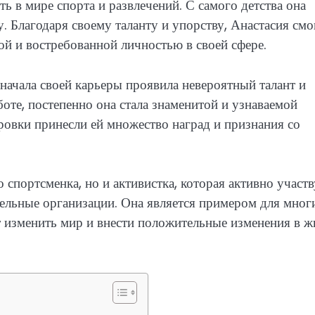
ь в мире спорта и развлечений. С самого детства она
. Благодаря своему таланту и упорству, Анастасия смо
ой и востребованной личностью в своей сфере.
начала своей карьеры проявила невероятный талант и
боте, постепенно она стала знаменитой и узнаваемой
ровки принесли ей множество наград и признания со
спортсменка, но и активистка, которая активно участв
ельные организации. Она является примером для мног
т изменить мир и внести положительные изменения в ж