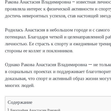
Ракова Анастасия Владимировна – известная личност
проявляла интерес к физической активности и спорту
достичь невероятных успехов, став настоящей звезд
Родилась Анастасия в небольшом городе и с самого 
потенциал. Благодаря четкой и целенаправленной ра
личностью. Ее страсть к спорту и ежедневные трени
стороны ее коллег и поклонников.
Однако Ракова Анастасия Владимировна — не только 
в социальных проектах и поддерживает благотворит
доказывая, что спорт и активный образ жизни могу
многих людей.
Содержание
Биография Анастасии Раковой