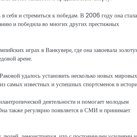
 в себя и стремиться к победам. В 2006 году она стала
анию и победила во многих других престижных
мпийских играх в Ванкувере, где она завоевала золот
едовой арене.
 Раковой удалось установить несколько новых мировы
й из самых известных и успешных спортсменок в истори
 филантропической деятельности и помогает молодым
Она также регулярно появляется в СМИ и принимает
х людей, демонстрируя, что с постоянными усилиями и