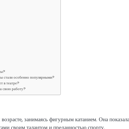
ны?
ны стали особенно популярными?
т в театре?
за свою работу?
возрасте, занимаясь фигурным катанием. Она показал
ами своим талантом и преданностью спорту.