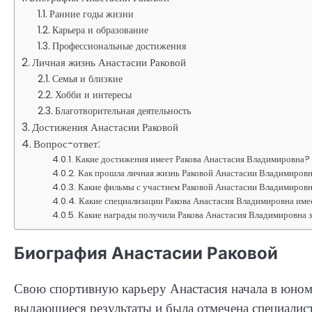
Ранние годы жизни
Карьера и образование
Профессиональные достижения
Личная жизнь Анастасии Раковой
Семья и близкие
Хобби и интересы
Благотворительная деятельность
Достижения Анастасии Раковой
Вопрос-ответ:
Какие достижения имеет Ракова Анастасия Владимировна?
Как прошла личная жизнь Раковой Анастасии Владимиров
Какие фильмы с участием Раковой Анастасии Владимиров
Какие специализации Ракова Анастасия Владимировна имее
Какие награды получила Ракова Анастасия Владимировна 
Биография Анастасии Раковой
Свою спортивную карьеру Анастасия начала в юном 
выдающиеся результаты и была отмечена специалист