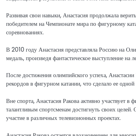
Развивая свои навыки, Анастасия продолжала верить
победителем на Чемпионате мира по фигурному кат
соревнованиях.
В 2010 году Анастасия представляла Россию на Оли
медаль, произведя фантастическое выступление на л
После достижения олимпийского успеха, Анастасии
рекордов в фигурном катании, что сделало ее одно
Вне спорта, Анастасия Ракова активно участвует в
талантливым спортсменам достигнуть своих целей. 
участие в различных телевизионных проектах.
Анастасия Ракова остается вдохновением для многи