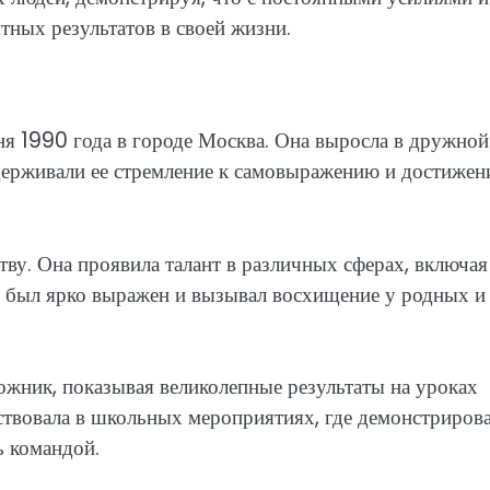
тных результатов в своей жизни.
я 1990 года в городе Москва. Она выросла в дружной
оддерживали ее стремление к самовыражению и достиже
тву. Она проявила талант в различных сферах, включая
л был ярко выражен и вызывал восхищение у родных и
ожник, показывая великолепные результаты на уроках
аствовала в школьных мероприятиях, где демонстриров
ь командой.