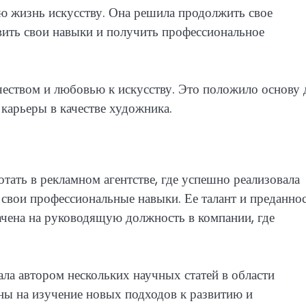
ою жизнь искусству. Она решила продолжить свое
вить свои навыки и получить профессиональное
еством и любовью к искусству. Это положило основу 
 карьеры в качестве художника.
тать в рекламном агентстве, где успешно реализовала
свои профессиональные навыки. Ее талант и преданно
начена на руководящую должность в компании, где
ала автором нескольких научных статей в области
ены на изучение новых подходов к развитию и