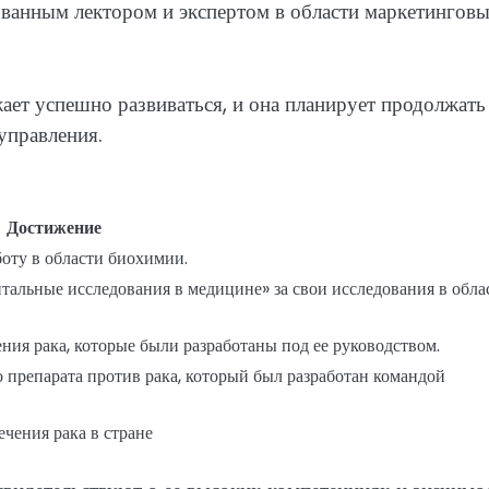
ованным лектором и экспертом в области маркетингов
ет успешно развиваться, и она планирует продолжать
управления.
Достижение
оту в области биохимии.
альные исследования в медицине» за свои исследования в обла
ия рака, которые были разработаны под ее руководством.
препарата против рака, который был разработан командой
чения рака в стране