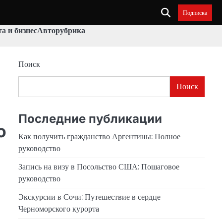
Подписка
а и бизнес
Авторубрика
Поиск
Поиск
Последние публикации
о
Как получить гражданство Аргентины: Полное
руководство
Запись на визу в Посольство США: Пошаговое
руководство
Экскурсии в Сочи: Путешествие в сердце
Черноморского курорта