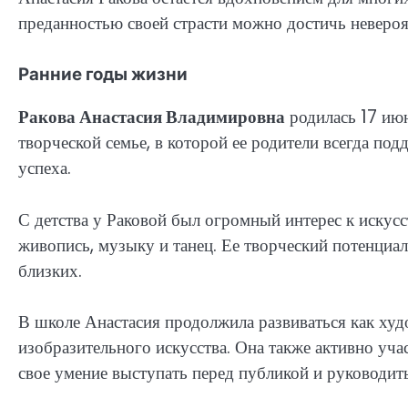
преданностью своей страсти можно достичь невероя
Ранние годы жизни
Ракова Анастасия Владимировна
родилась 17 июн
творческой семье, в которой ее родители всегда п
успеха.
С детства у Раковой был огромный интерес к искусс
живопись, музыку и танец. Ее творческий потенциа
близких.
В школе Анастасия продолжила развиваться как худ
изобразительного искусства. Она также активно уч
свое умение выступать перед публикой и руководит