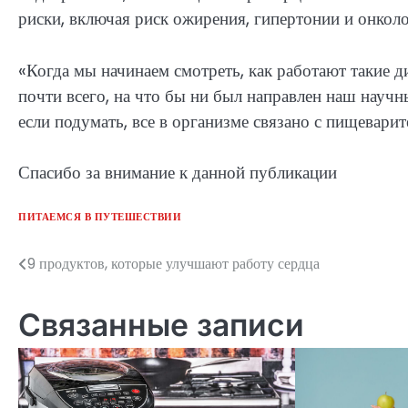
риски, включая риск ожирения, гипертонии и онкол
«Когда мы начинаем смотреть, как работают такие д
почти всего, на что бы ни был направлен наш научн
если подумать, все в организме связано с пищевари
Спасибо за внимание к данной публикации
ПИТАЕМСЯ В ПУТЕШЕСТВИИ
9 продуктов, которые улучшают работу сердца
Навигация
по
Связанные записи
записям