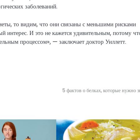
огических заболеваний.
иеты, то видим, что они связаны с меньшими рисками
ый интерес. И это не кажется удивительным, потому чт
тельным процессом», — заключает доктор Уиллетт.
5 фактов о белках, которые нужно з