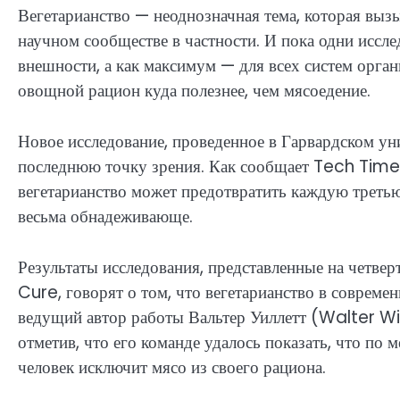
Вегетарианство — неоднозначная тема, которая вызы
научном сообществе в частности. И пока одни иссле
внешности, а как максимум — для всех систем орган
овощной рацион куда полезнее, чем мясоедение.
Новое исследование, проведенное в Гарвардском ун
последнюю точку зрения. Как сообщает Tech Times
вегетарианство может предотвратить каждую третью
весьма обнадеживающе.
Результаты исследования, представленные на четве
Cure, говорят о том, что вегетарианство в совреме
ведущий автор работы Вальтер Уиллетт (Walter Wil
отметив, что его команде удалось показать, что по
человек исключит мясо из своего рациона.