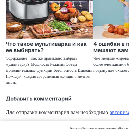
Что такое мультиварка и как
4 ошибки в 
ее выбирать?
мешают вам
Содержание Как же правильно выбрать
Чем меньше жировая
мультиварку? Мощность Режимы Объем
более очевидными 
Дополнительные функции Безопасность Выводы
подтянутым окажетс
Пожалуй, каждая современная женщина мечтает
иметь…
Добавить комментарий
Для отправки комментария вам необходимо
авториз
Этот сайт использует куки-файлы и 