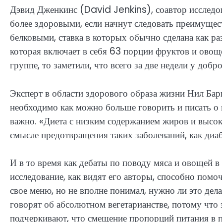
Дэвид Дженкинс (David Jenkins), соавтор исследов
более здоровыми, если начнут следовать преимущес
белковыми, ставка в которых обычно сделана как ра
которая включает в себя 63 порции фруктов и овощ
группе, то заметили, что всего за две недели у до
Эксперт в области здорового образа жизни Нил Бар
необходимо как можно больше говорить и писать о
важно. «Диета с низким содержанием жиров и высо
смысле предотвращения таких заболеваний, как диаб
И в то время как дебаты по поводу мяса и овощей в
исследование, как видят его авторы, способно помо
свое меню, но не вполне понимал, нужно ли это дел
говорят об абсолютном вегетарианстве, потому что 
подчеркивают, что смещение пропорций питания в