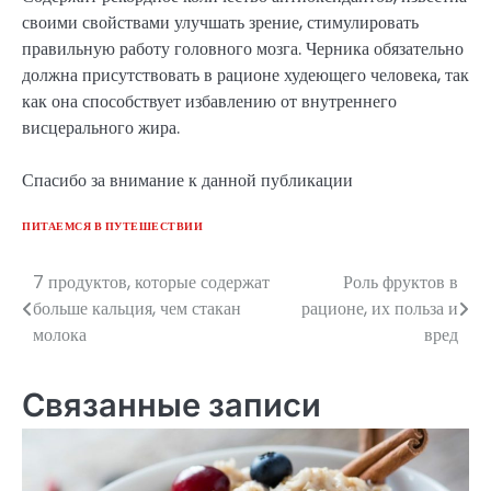
своими свойствами улучшать зрение, стимулировать
правильную работу головного мозга. Черника обязательно
должна присутствовать в рационе худеющего человека, так
как она способствует избавлению от внутреннего
висцерального жира.
Спасибо за внимание к данной публикации
ПИТАЕМСЯ В ПУТЕШЕСТВИИ
7 продуктов, которые содержат
Роль фруктов в
Навигация
больше кальция, чем стакан
рационе, их польза и
по
молока
вред
записям
Связанные записи