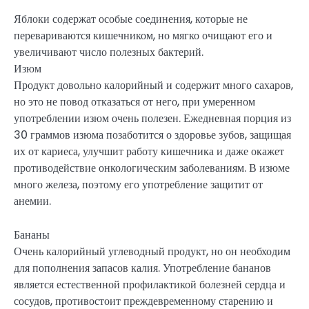
Яблоки содержат особые соединения, которые не
перевариваются кишечником, но мягко очищают его и
увеличивают число полезных бактерий.
Изюм
Продукт довольно калорийный и содержит много сахаров,
но это не повод отказаться от него, при умеренном
употреблении изюм очень полезен. Ежедневная порция из
30 граммов изюма позаботится о здоровье зубов, защищая
их от кариеса, улучшит работу кишечника и даже окажет
противодействие онкологическим заболеваниям. В изюме
много железа, поэтому его употребление защитит от
анемии.
Бананы
Очень калорийный углеводный продукт, но он необходим
для пополнения запасов калия. Употребление бананов
является естественной профилактикой болезней сердца и
сосудов, противостоит преждевременному старению и