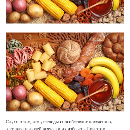
Слухи о том, что углеводы способствуют похудению,
заставляют людей всячески их избегать. При этом