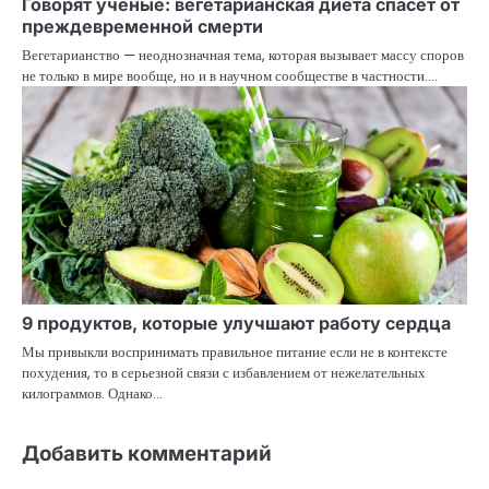
Говорят ученые: вегетарианская диета спасет от
преждевременной смерти
Вегетарианство — неоднозначная тема, которая вызывает массу споров
не только в мире вообще, но и в научном сообществе в частности.…
9 продуктов, которые улучшают работу сердца
Мы привыкли воспринимать правильное питание если не в контексте
похудения, то в серьезной связи с избавлением от нежелательных
килограммов. Однако…
Добавить комментарий