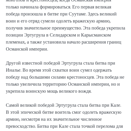
только начинала формироваться. Его первая великая
победа произошла в битве при Суутаме. Здесь великий
воин и его отряд сумели одолеть вражескую армию,
получив значительное преимущество. Эта победа укрепила
позиции Эртугрула в Селидарском и Карысманском
племенах, а также установила начало расширения границ
Османской империи.
Другой известной победой Эртугрула стала битва при
Иналье. Во время этой схватки воин сумел одержать
победу над большими силами крестоносцев. Эта победа не
только увеличила территорию Османской империи, но и
укрепила воинскую мощь великого вождя.
Самой великой победой Эртугрула стала битва при Кале.
В этой эпической битве воитель смог одолеть вражескую
армию, несмотря на их значительное численное
превосходство. Битва при Кале стала точкой перелома для