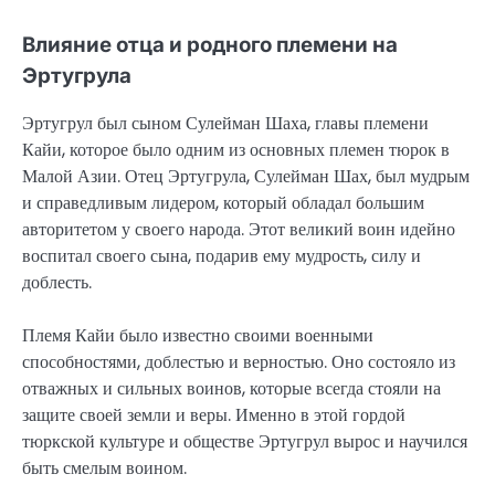
Влияние отца и родного племени на
Эртугрула
Эртугрул был сыном Сулейман Шаха, главы племени
Кайи, которое было одним из основных племен тюрок в
Малой Азии. Отец Эртугрула, Сулейман Шах, был мудрым
и справедливым лидером, который обладал большим
авторитетом у своего народа. Этот великий воин идейно
воспитал своего сына, подарив ему мудрость, силу и
доблесть.
Племя Кайи было известно своими военными
способностями, доблестью и верностью. Оно состояло из
отважных и сильных воинов, которые всегда стояли на
защите своей земли и веры. Именно в этой гордой
тюркской культуре и обществе Эртугрул вырос и научился
быть смелым воином.