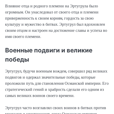
Влияние отца и родного племени на Эртугрула было
огромным. Он унаследовал от своего отца и племени
приверженность к своим корням, гордость за свою
культуру и мужество в битвах. Эртугрул был вдохновлен
своим отцом и настроен на достижение славы и успеха во
имя своего племени.
Военные подвиги и великие
победы
Эртугрул, будучи военным вождем, совершил ряд великих
подвигов и одержал значительные победы, которые
проложили путь для становления Османской империи. Его
стратегический гений и храбрость сделали его одним из
самых великих воинов своего времени.
Эртугрул часто возглавлял своих воинов в битвах против
монголов и крестоносцев, когда Османская империя