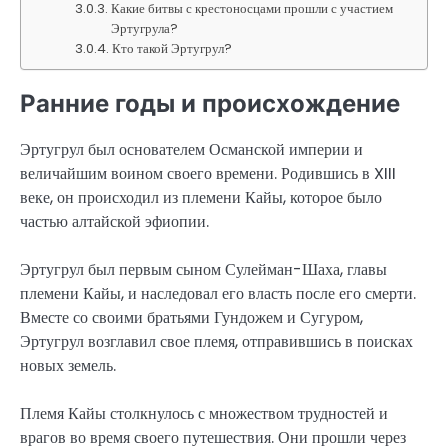
Какие битвы с крестоносцами прошли с участием
Эртугрула?
Кто такой Эртугрул?
Ранние годы и происхождение
Эртугрул был основателем Османской империи и
величайшим воином своего времени. Родившись в XIII
веке, он происходил из племени Кайы, которое было
частью алтайской эфиопии.
Эртугрул был первым сыном Сулейман-Шаха, главы
племени Кайы, и наследовал его власть после его смерти.
Вместе со своими братьями Гундожем и Сугуром,
Эртугрул возглавил свое племя, отправившись в поисках
новых земель.
Племя Кайы столкнулось с множеством трудностей и
врагов во время своего путешествия. Они прошли через