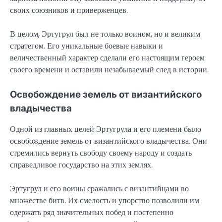
своих союзников и приверженцев.
В целом, Эртугрул был не только воином, но и великим
стратегом. Его уникальные боевые навыки и
величественный характер сделали его настоящим героем
своего времени и оставили незабываемый след в истории.
Освобождение земель от византийского
владычества
Одной из главных целей Эртугрула и его племени было
освобождение земель от византийского владычества. Они
стремились вернуть свободу своему народу и создать
справедливое государство на этих землях.
Эртугрул и его воины сражались с византийцами во
множестве битв. Их смелость и упорство позволили им
одержать ряд значительных побед и постепенно