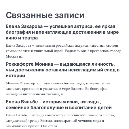
Связанные записи
Елена Захарова — успешная актриса, ее яркая
биография и впечатляющие достижения в мире
кино и театра
Елена Захарова – талантливая российская актриса, известная своими
яркими ролями и уникальной игрой. Родилась она в прекрасном городе
Москва и…
Роккафорте Моника — выдающаяся личность,
чьи достижения оставили неизгладимый след в
истории
Моника Роккафорте — талантливая бизнес-леди, которая смогла
завоевать признание и уважение в мире бизнеса. Ее биография
насыщена интересными фактами, а…
Елена Вяльбе – история жизни, взгляды,
семейное благополучие и воспитание детей
Елена Вяльбе – легенда советского и российского лыжного спорта,
заслуженный тренер России, многократный чемпион мира и
олимпийский призер. Она стала…