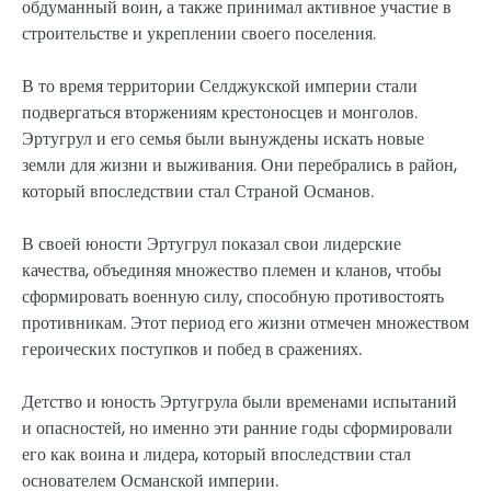
обдуманный воин, а также принимал активное участие в
строительстве и укреплении своего поселения.
В то время территории Селджукской империи стали
подвергаться вторжениям крестоносцев и монголов.
Эртугрул и его семья были вынуждены искать новые
земли для жизни и выживания. Они перебрались в район,
который впоследствии стал Страной Османов.
В своей юности Эртугрул показал свои лидерские
качества, объединяя множество племен и кланов, чтобы
сформировать военную силу, способную противостоять
противникам. Этот период его жизни отмечен множеством
героических поступков и побед в сражениях.
Детство и юность Эртугрула были временами испытаний
и опасностей, но именно эти ранние годы сформировали
его как воина и лидера, который впоследствии стал
основателем Османской империи.