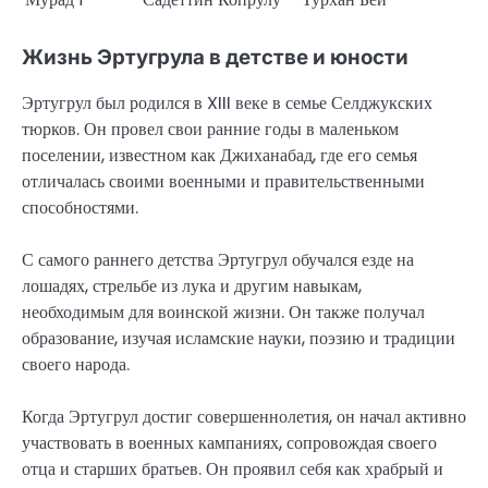
Жизнь Эртугрула в детстве и юности
Эртугрул был родился в XIII веке в семье Селджукских
тюрков. Он провел свои ранние годы в маленьком
поселении, известном как Джиханабад, где его семья
отличалась своими военными и правительственными
способностями.
С самого раннего детства Эртугрул обучался езде на
лошадях, стрельбе из лука и другим навыкам,
необходимым для воинской жизни. Он также получал
образование, изучая исламские науки, поэзию и традиции
своего народа.
Когда Эртугрул достиг совершеннолетия, он начал активно
участвовать в военных кампаниях, сопровождая своего
отца и старших братьев. Он проявил себя как храбрый и