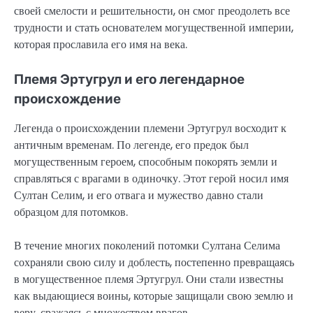
своей смелости и решительности, он смог преодолеть все
трудности и стать основателем могущественной империи,
которая прославила его имя на века.
Племя Эртугрул и его легендарное
происхождение
Легенда о происхождении племени Эртугрул восходит к
античным временам. По легенде, его предок был
могущественным героем, способным покорять земли и
справляться с врагами в одиночку. Этот герой носил имя
Султан Селим, и его отвага и мужество давно стали
образцом для потомков.
В течение многих поколений потомки Султана Селима
сохраняли свою силу и доблесть, постепенно превращаясь
в могущественное племя Эртугрул. Они стали известны
как выдающиеся воины, которые защищали свою землю и
веру, сражаясь с множеством врагов.