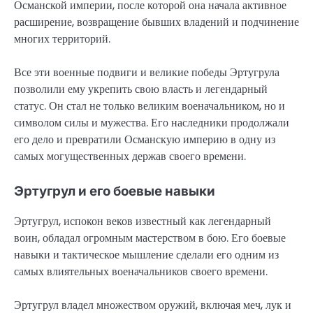
Османской империи, после которой она начала активное
расширение, возвращение бывших владений и подчинение
многих территорий.
Все эти военные подвиги и великие победы Эртугрула
позволили ему укрепить свою власть и легендарный
статус. Он стал не только великим военачальником, но и
символом силы и мужества. Его наследники продолжали
его дело и превратили Османскую империю в одну из
самых могущественных держав своего времени.
Эртугрул и его боевые навыки
Эртугрул, испокон веков известный как легендарный
воин, обладал огромным мастерством в бою. Его боевые
навыки и тактическое мышление сделали его одним из
самых влиятельных военачальников своего времени.
Эртугрул владел множеством оружий, включая меч, лук и