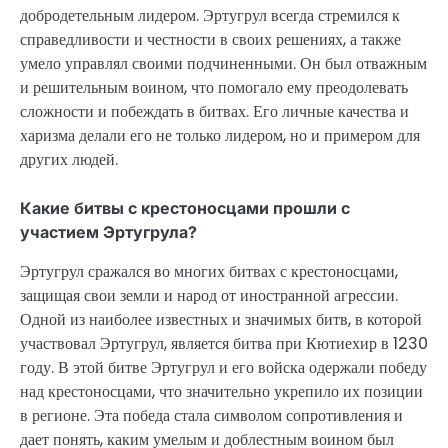
добродетельным лидером. Эртугрул всегда стремился к
справедливости и честности в своих решениях, а также
умело управлял своими подчиненными. Он был отважным
и решительным воином, что помогало ему преодолевать
сложности и побеждать в битвах. Его личные качества и
харизма делали его не только лидером, но и примером для
других людей.
Какие битвы с крестоносцами прошли с
участием Эртугрула?
Эртугрул сражался во многих битвах с крестоносцами,
защищая свои земли и народ от иностранной агрессии.
Одной из наиболее известных и значимых битв, в которой
участвовал Эртугрул, является битва при Кютиехир в 1230
году. В этой битве Эртугрул и его войска одержали победу
над крестоносцами, что значительно укрепило их позиции
в регионе. Эта победа стала символом сопротивления и
дает понять, каким умелым и доблестным воином был