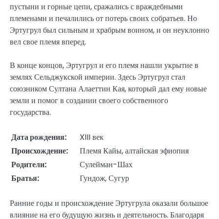
пустыни и горные цепи, сражались с враждебными
племенами и печалились от потерь своих собратьев. Но
Эртугрул был сильным и храбрым воином, и он неуклонно
вел свое племя вперед.
В конце концов, Эртугрул и его племя нашли укрытие в
землях Сельджукской империи. Здесь Эртугрул стал
союзником Султана Алаеттин Кая, который дал ему новые
земли и помог в создании своего собственного
государства.
Дата рождения:
XIII век
Происхождение:
Племя Кайы, алтайская эфиопия
Родители:
Сулейман-Шах
Братья:
Гундож, Сугур
Ранние годы и происхождение Эртугрула оказали большое
влияние на его будущую жизнь и деятельность. Благодаря