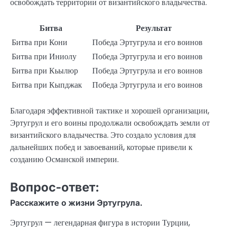
освобождать территории от византийского владычества.
Битва
Результат
Битва при Кони
Победа Эртугрула и его воинов
Битва при Иниолу
Победа Эртугрула и его воинов
Битва при Кьылюр
Победа Эртугрула и его воинов
Битва при Кыпджак
Победа Эртугрула и его воинов
Благодаря эффективной тактике и хорошей организации,
Эртугрул и его воины продолжали освобождать земли от
византийского владычества. Это создало условия для
дальнейших побед и завоеваний, которые привели к
созданию Османской империи.
Вопрос-ответ:
Расскажите о жизни Эртугрула.
Эртугрул — легендарная фигура в истории Турции,