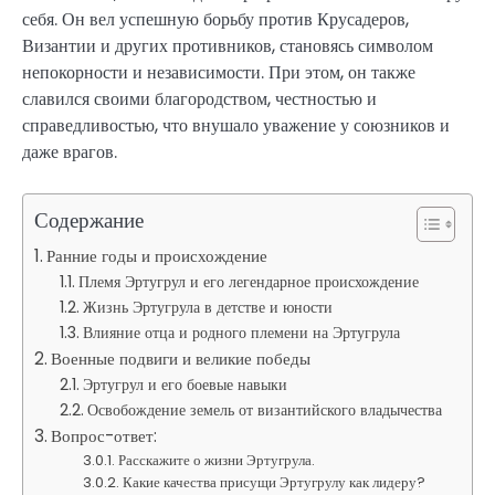
себя. Он вел успешную борьбу против Крусадеров,
Византии и других противников, становясь символом
непокорности и независимости. При этом, он также
славился своими благородством, честностью и
справедливостью, что внушало уважение у союзников и
даже врагов.
Содержание
Ранние годы и происхождение
Племя Эртугрул и его легендарное происхождение
Жизнь Эртугрула в детстве и юности
Влияние отца и родного племени на Эртугрула
Военные подвиги и великие победы
Эртугрул и его боевые навыки
Освобождение земель от византийского владычества
Вопрос-ответ:
Расскажите о жизни Эртугрула.
Какие качества присущи Эртугрулу как лидеру?