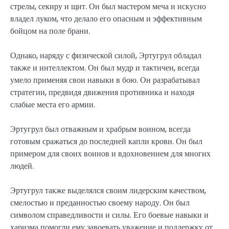
стрелы, секиру и щит. Он был мастером меча и искусно
владел луком, что делало его опасным и эффективным
бойцом на поле брани.
Однако, наряду с физической силой, Эртугрул обладал
также и интеллектом. Он был мудр и тактичен, всегда
умело применяя свои навыки в бою. Он разрабатывал
стратегии, предвидя движения противника и находя
слабые места его армии.
Эртугрул был отважным и храбрым воином, всегда
готовым сражаться до последней капли крови. Он был
примером для своих воинов и вдохновением для многих
людей.
Эртугрул также выделялся своим лидерским качеством,
смелостью и преданностью своему народу. Он был
символом справедливости и силы. Его боевые навыки и
харизма помогли ему завоевать уважение и поддержку от