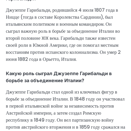
Джузеппе Гарибальди, родившийся 4 июля 1807 года в
Ницце (тогда в составе Королевства Сардинии), был
итальянским политиком и военным командиром. Он
сыграл важную роль в борьбе за объединение Италии во
второй половине XIX века. Гарибальди также известен
своей роли в Южной Америке, где он помогал местным
восстаниям против испанского колониализма. Он умер 2
июня 1882 года в Орьетто, Италия.
Какую роль сыграл Джузеппе Гарибальди в
борьбе за объединение Италии?
Джузеппе Гарибальди стал одной из ключевых фигур в
борьбе за объединение Италии. В 1848 году он участвовал
в первой итальянской войне за независимость против
Австрийской империи, а затем создал Римскую
республику в 1849 году. Он вел партизанскую войну
против австрийского вторжения и в 1859 году сражался на