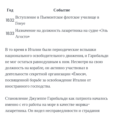
Год
Событие
Вступление в Пьемонтское флотское училище в
1832
Генуе
Назначение на должность лазаретника на судне «Эль
1833
Агосто»
В то время в Италии были периодические вспышки
национального освободительного движения, и Гарибальди
не мог остаться равнодушным к ним. Несмотря на свою
должность на корабле, он активно участвовал в
деятельности секретной организации «Ёмося»,
посвященной борьбе за освобождение Италии от
иностранного господства.
Становление Джузеппе Гарибальди как патриота началось
именно с его работы на море в качестве моряка-
лазаретника. Он видел несправедливости и страдания