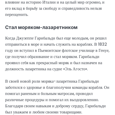
влияние на историю Италии и на целый мир огромно, и
его вклад в борьбу за свободу и справедливость нельзя
переоценить.
Стал моряком-лазаретником
Когда Джузеппе Гарибальди был еще молодым, он решил
отправиться в море и начать служить на кораблях. В 1832
году он вступил в Пьемонтское флотское училище в Генуе,
где получил образование и стал моряком. Гарибальди
проявил себя как прекрасный моряк и был назначен на
должность лазаретника на судне «Эль Агосто».
В своей новой роли моряка-лазаретника Гарибальди
заботился о здоровье и благополучии команды корабля. Он
помогал раненым и больным матросам, проводил
различные процедуры и помогал их выздоровлению.
Благодаря своим навыкам и доброму сердцу, Гарибальди
был уважаем и любим своими товарищами.