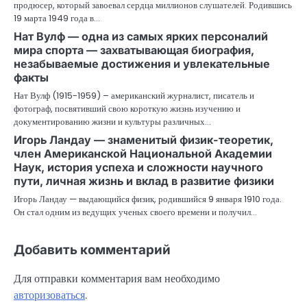
продюсер, который завоевал сердца миллионов слушателей. Родившись
19 марта 1949 года в…
Нат Вулф — одна из самых ярких персоналий
мира спорта — захватывающая биография,
незабываемые достижения и увлекательные
факты
Нат Вулф (1915-1959) – американский журналист, писатель и
фотограф, посвятивший свою короткую жизнь изучению и
документированию жизни и культуры различных…
Игорь Ландау — знаменитый физик-теоретик,
член Американской Национальной Академии
Наук, история успеха и сложности научного
пути, личная жизнь и вклад в развитие физики
Игорь Ландау — выдающийся физик, родившийся 9 января 1910 года.
Он стал одним из ведущих ученых своего времени и получил…
Добавить комментарий
Для отправки комментария вам необходимо
авторизоваться
.