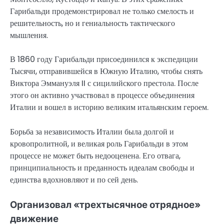
Гарибальди продемонстрировал не только смелость и
решительность, но и гениальность тактического
мышления.
В 1860 году Гарибальди присоединился к экспедиции
Тысячи, отправившейся в Южную Италию, чтобы снять
Виктора Эммануэля II с сицилийского престола. После
этого он активно участвовал в процессе объединения
Италии и вошел в историю великим итальянским героем.
Борьба за независимость Италии была долгой и
кровопролитной, и великая роль Гарибальди в этом
процессе не может быть недооценена. Его отвага,
принципиальность и преданность идеалам свободы и
единства вдохновляют и по сей день.
Организовал «трехтысячное отрядное»
движение