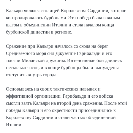
Кальяри являлся столицей Королевства Сардинии, которое
контролировалось бурбонами. Эта победа была важным
шагом в объединении Италии и стала началом конца
бурбонской династии в регионе.
Сражение при Кальяри началось со схода на берег
Средиземного моря сил Джузеппе Гарибальди и его
тысячи Миланской дружины. Интенсивные бои длились
несколько часов, и в конце бурбонцы были вынуждены
отступить внутрь города.
Основываясь на своих тактических навыках и
эффективной организации, Гарибальди и его войска
смогли взять Кальяри на второй день сражения. После этой
победы Кальяри и его окрестности присоединились к
Королевству Сардинии и стали частью объединенной
Италии.