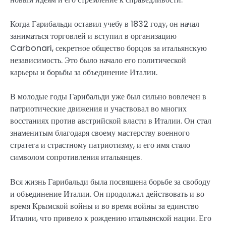
Когда Гарибальди оставил учебу в 1832 году, он начал
заниматься торговлей и вступил в организацию
Carbonari, секретное общество борцов за итальянскую
независимость. Это было начало его политической
карьеры и борьбы за объединение Италии.
В молодые годы Гарибальди уже был сильно вовлечен в
патриотические движения и участвовал во многих
восстаниях против австрийской власти в Италии. Он стал
знаменитым благодаря своему мастерству военного
стратега и страстному патриотизму, и его имя стало
символом сопротивления итальянцев.
Вся жизнь Гарибальди была посвящена борьбе за свободу
и объединение Италии. Он продолжал действовать и во
время Крымской войны и во время войны за единство
Италии, что привело к рождению итальянской нации. Его