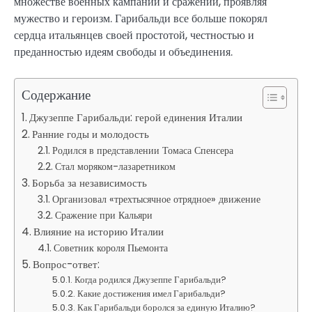
множестве военных кампаний и сражений, проявляя
мужество и героизм. Гарибальди все больше покорял
сердца итальянцев своей простотой, честностью и
преданностью идеям свободы и объединения.
Содержание
Джузеппе Гарибальди: герой единения Италии
Ранние годы и молодость
Родился в представлении Томаса Спенсера
Стал моряком-лазаретником
Борьба за независимость
Организовал «трехтысячное отрядное» движение
Сражение при Кальяри
Влияние на историю Италии
Советник короля Пьемонта
Вопрос-ответ:
Когда родился Джузеппе Гарибальди?
Какие достижения имел Гарибальди?
Как Гарибальди боролся за единую Италию?