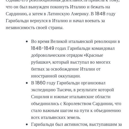
что он был вынужден покинуть Италию и бежать на
Сардинию, а затем в Латинскую Америку. В 1848 году
Гарибальди вернулся в Италию и начал воевать за
независимость своей страны.
Во время Великой итальянской революции в
1848-1849 годах Гарибальди командовал
добровольческим отрядом «Красные
рубашки», который выступал во многих
битвах за освобождение Италии от
иностранной оккупации.
В 1860 году Гарибальди организовал
экспедицию Тысячи, в результате которой
Сицилия и южные итальянские области
объединились с Королевством Сардинии, что
стало важным шагом на пути к объединению
всех итальянских земель.
Гарибальди был активистом, выступавшим за