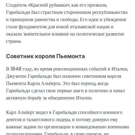
Создатель «Красной рубашки», как его прозвали,
Гарибальди был страстным сторонником республиканства
и принципов равенства и свободы. Его идеи и убеждения
стали фундаментом для новой итальянской нации и
оказали значительное влияние на политическое развитие
страны.
Советник короля Пьемонта
В 1848 году, во время революционных событий в Италии,
Джузеппе Гарибальди был назначен советником короля
Пьемонта Карла Альберта. Это был период, когда
Гарибальди сделал свои первые шаги в политике и начал
активную борьбу за объединение Италии.
Карл Альберт видел в Гарибальди способного военного
деятеля и талантливого лидера, и потому доверил ему
важные задачи по организации и командованию военными
подразделениями. Гарибальди, в свою очередь, не