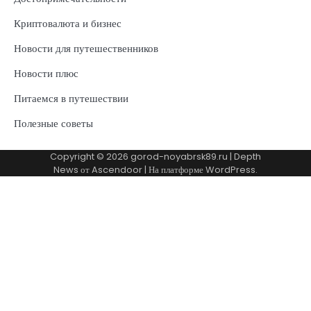
Криптовалюта и бизнес
Новости для путешественников
Новости плюс
Питаемся в путешествии
Полезные советы
Copyright © 2026
gorod-noyabrsk89.ru
| Depth
News от
Ascendoor
| На платформе
WordPress
.