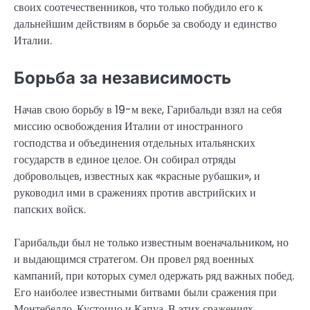
своих соотечественников, что только побудило его к
дальнейшим действиям в борьбе за свободу и единство
Италии.
Борьба за независимость
Начав свою борьбу в 19-м веке, Гарибальди взял на себя
миссию освобождения Италии от иностранного
господства и объединения отдельных итальянских
государств в единое целое. Он собирал отряды
добровольцев, известных как «красные рубашки», и
руководил ими в сражениях против австрийских и
папских войск.
Гарибальди был не только известным военачальником, но
и выдающимся стратегом. Он провел ряд военных
кампаний, при которых сумел одержать ряд важных побед.
Его наиболее известными битвами были сражения при
Монтебелло, Кустоццо и Капуа. В этих сражениях