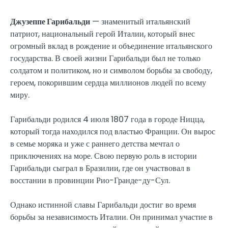
Джузеппе Гарибальди
— знаменитый итальянский
патриот, национальный герой Италии, который внес
огромный вклад в рождение и объединение итальянского
государства. В своей жизни Гарибальди был не только
солдатом и политиком, но и символом борьбы за свободу,
героем, покорившим сердца миллионов людей по всему
миру.
Гарибальди родился 4 июля 1807 года в городе Ницца,
который тогда находился под властью Франции. Он вырос
в семье моряка и уже с раннего детства мечтал о
приключениях на море. Свою первую роль в истории
Гарибальди сыграл в Бразилии, где он участвовал в
восстании в провинции Рио-Гранде-ду-Сул.
Однако истинной славы Гарибальди достиг во время
борьбы за независимость Италии. Он принимал участие в