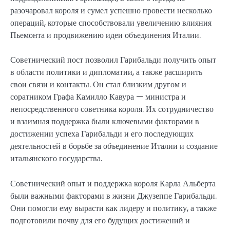
разочаровал короля и сумел успешно провести несколько
операций, которые способствовали увеличению влияния
Пьемонта и продвижению идеи объединения Италии.
Советнический пост позволил Гарибальди получить опыт
в области политики и дипломатии, а также расширить
свои связи и контакты. Он стал близким другом и
соратником Графа Камилло Кавура — министра и
непосредственного советника короля. Их сотрудничество
и взаимная поддержка были ключевыми факторами в
достижении успеха Гарибальди и его последующих
деятельностей в борьбе за объединение Италии и создание
итальянского государства.
Советнический опыт и поддержка короля Карла Альберта
были важными факторами в жизни Джузеппе Гарибальди.
Они помогли ему вырасти как лидеру и политику, а также
подготовили почву для его будущих достижений и