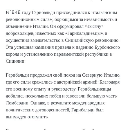
В 1848 году Гарибальди присоединился к итальянским
революционным силам, борющимся за независимость и
объединение Италии. Он сформировал «Тысячу»
добровольцев, известных как «Гарибальдиевцы», и
осуществил вмешательство в Сицилийскую революцию.
Эта успешная кампания привела к падению Бурбонского
короля и установлению парламентской республики в
Сицилии.
Гарибальди продолжал свой поход на Северную Италию,
где его силы сражались с австрийской армией. Благодаря
его военному опыту и руководству, Гарибальдиевцы
добились нескольких побед и завоевали большую часть
Ломбардии. Однако, в результате международных
политических договоренностей, Гарибальди был
вынужден отступить.