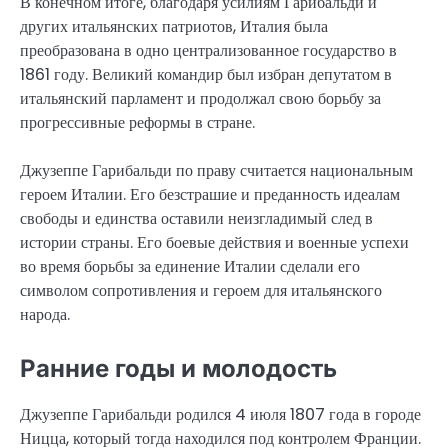
В конечном итоге, благодаря усилиям Гарибальди и
других итальянских патриотов, Италия была
преобразована в одно централизованное государство в
1861 году. Великий командир был избран депутатом в
итальянский парламент и продолжал свою борьбу за
прогрессивные реформы в стране.
Джузеппе Гарибальди по праву считается национальным
героем Италии. Его безстрашие и преданность идеалам
свободы и единства оставили неизгладимый след в
истории страны. Его боевые действия и военные успехи
во время борьбы за единение Италии сделали его
символом сопротивления и героем для итальянского
народа.
Ранние годы и молодость
Джузеппе Гарибальди родился 4 июля 1807 года в городе
Ницца, который тогда находился под контролем Франции.