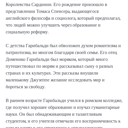
Королевства Сардинии. Его рождение произошло в
представлении Томаса Спенсера, выдающегося
английского философа и социолога, который предполагал,
что людей можно улучшить через образование и
социальную реформу.
С детства Гарибальди был обволожен духом романтизма и
патриотизма, во многом благодаря своей семье. Его отец
Доменико Гарибальди был моряком, который много
путешествовал по морям и рассказывал сыну о разных
странах и их культурах. Эти рассказы внушили
маленькому Джузеппе желание исследовать мир и
бороться за свободу.
В раннем возрасте Гарибальди учился в римском колледже,
где получил хорошее образование и изучал гуманитарные
науки. Он был обнадеживающим и талантливым
студентом, и его учителя отмечали его восприимчивость к
новым идеям и его стремление к справедливости.