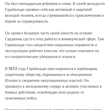
Он был пятнадцатым ребенком в семье. В своей молодости
Гарибальди проявил себя как активный и азартный
молодой человек, всегда стремившийся к приключениям и
борьбе за справедливость.
Он провел большую часть своей юности на острове
Сардиния, где его отец работал в коммерческой сфере. Там
Гарибальди стал свидетелем социальных неравенств и
эксплуатации рабочих классов, что сильно повлияло на
его патриотические убеждения и лозунги.
В 1833 году Гарибальди присоединился к карбонарам,
секретному обществу, боровшемуся за объединение
Италии и свержение оккупационных властей. Он
примкнул к молодежному отряду и активно участвовал в
боевых действиях, освобождая свою родину от
чужеземных войск.
Однако его революционная деятельность привела к тому,