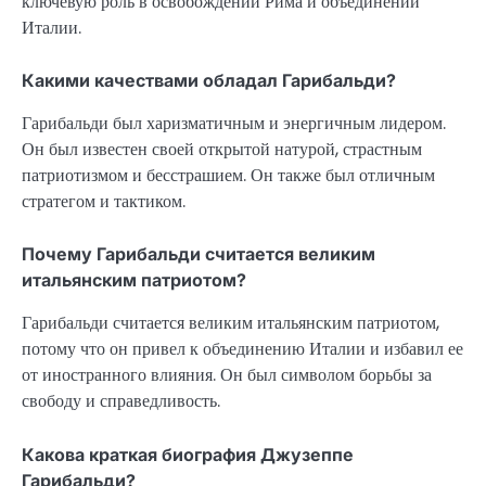
ключевую роль в освобождении Рима и объединении
Италии.
Какими качествами обладал Гарибальди?
Гарибальди был харизматичным и энергичным лидером.
Он был известен своей открытой натурой, страстным
патриотизмом и бесстрашием. Он также был отличным
стратегом и тактиком.
Почему Гарибальди считается великим
итальянским патриотом?
Гарибальди считается великим итальянским патриотом,
потому что он привел к объединению Италии и избавил ее
от иностранного влияния. Он был символом борьбы за
свободу и справедливость.
Какова краткая биография Джузеппе
Гарибальди?