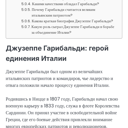
Какими качествами обладал Гарибальди?
Почему Гарибальди считается великим
итальянским патриотом?
Какова краткая биография Джузеппе Гарибальди?
Какую роль сыграл Джузеппе Гарибальди в борьбе
за объединение Италии?
Джузеппе Гарибальди: герой
единения Италии
Джузеппе Гарибальди был одним из величайших
итальянских патриотов и командиров, чье лидерство и
отвага положили начало процессу единения Италии.
Родившись в Ницце в 1807 году, Гарибальди начал свою
военную карьеру в 1833 году, служа в флоте Королевства
Сардинии. Он принял участие в освободительной войне
Греции, где его боевые действия привлекли внимание
многих европейских патриотов и революционеров.