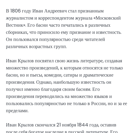
В 1806 году Иван Андреевич стал признанным
журналистом и корреспондентом журнала «Московский
Вестник». Его басни часто печатались в различных
сборниках, что приносило ему признание и известность.
Он пользовался популярностью среди читателей
различных возрастных групп.
Иван Крылов посвятил свою жизнь литературе, создавая
множество произведений, к которым относятся не только
басни, но и пьесы, комедии, сатиры и драматические
произведения. Однако, наибольшую известность он
получил именно благодаря своим басням. Его
произведения переводились на множество языков и
пользовались популярностью не только в России, но и за ее
пределами.
Иван Крылов скончался 21 ноября 1844 года, оставив
после себя богатое наследие в русской литературе. Его