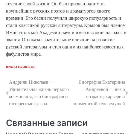
течение своей жизни. Он был признан одним из
крупнейших русских поэтов и драматургов своего
времени. Его басни получили широкую популярность и
стали классикой русской литературы. Крылов был членом
Императорской Академии наук и имел высокие награды и
звания. Он оказал значительное влияние на развитие
русской литературы и стал одним из наиболее известных
фабулистов мира.
UNCATEGORISED
Андриян Николаев —
Биография Екатерины
Навигация
Удивительная жизнь первого
Андреевой — все о
по
космонавта, его биография и
возрасте, карьере и
интересные факты
знаменитой телеведущей
записям
Связанные записи