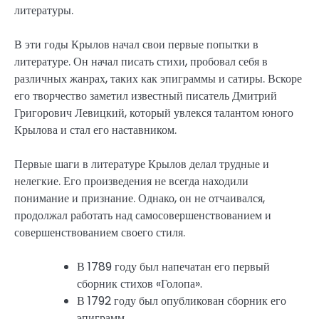
литературы.
В эти годы Крылов начал свои первые попытки в
литературе. Он начал писать стихи, пробовал себя в
различных жанрах, таких как эпиграммы и сатиры. Вскоре
его творчество заметил известный писатель Дмитрий
Григорович Левицкий, который увлекся талантом юного
Крылова и стал его наставником.
Первые шаги в литературе Крылов делал трудные и
нелегкие. Его произведения не всегда находили
понимание и признание. Однако, он не отчаивался,
продолжал работать над самосовершенствованием и
совершенствованием своего стиля.
В 1789 году был напечатан его первый
сборник стихов «Голопа».
В 1792 году был опубликован сборник его
эпиграмм.