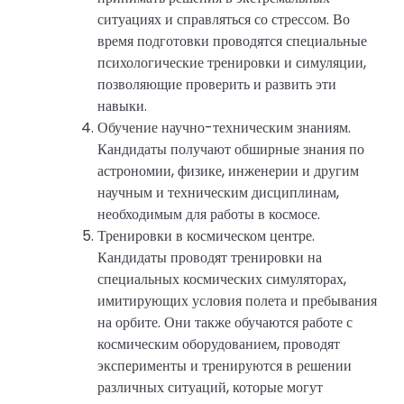
ситуациях и справляться со стрессом. Во
время подготовки проводятся специальные
психологические тренировки и симуляции,
позволяющие проверить и развить эти
навыки.
Обучение научно-техническим знаниям.
Кандидаты получают обширные знания по
астрономии, физике, инженерии и другим
научным и техническим дисциплинам,
необходимым для работы в космосе.
Тренировки в космическом центре.
Кандидаты проводят тренировки на
специальных космических симуляторах,
имитирующих условия полета и пребывания
на орбите. Они также обучаются работе с
космическим оборудованием, проводят
эксперименты и тренируются в решении
различных ситуаций, которые могут