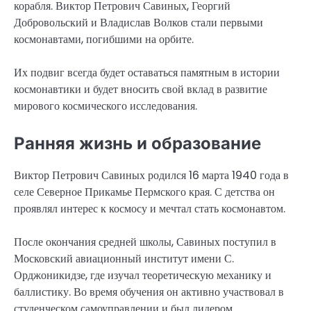
корабля. Виктор Петрович Савиных, Георгий
Добровольский и Владислав Волков стали первыми
космонавтами, погибшими на орбите.
Их подвиг всегда будет оставаться памятным в истории
космонавтики и будет вносить свой вклад в развитие
мирового космического исследования.
Ранняя жизнь и образование
Виктор Петрович Савиных родился 16 марта 1940 года в
селе Северное Прикамье Пермского края. С детства он
проявлял интерес к космосу и мечтал стать космонавтом.
После окончания средней школы, Савиных поступил в
Московский авиационный институт имени С.
Орджоникидзе, где изучал теоретическую механику и
баллистику. Во время обучения он активно участвовал в
студенческом самоуправлении и был лидером