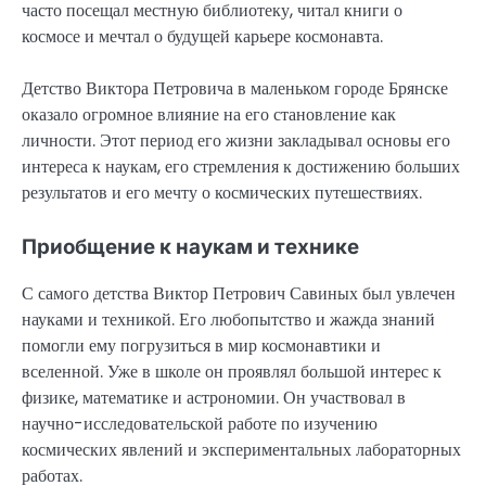
часто посещал местную библиотеку, читал книги о
космосе и мечтал о будущей карьере космонавта.
Детство Виктора Петровича в маленьком городе Брянске
оказало огромное влияние на его становление как
личности. Этот период его жизни закладывал основы его
интереса к наукам, его стремления к достижению больших
результатов и его мечту о космических путешествиях.
Приобщение к наукам и технике
С самого детства Виктор Петрович Савиных был увлечен
науками и техникой. Его любопытство и жажда знаний
помогли ему погрузиться в мир космонавтики и
вселенной. Уже в школе он проявлял большой интерес к
физике, математике и астрономии. Он участвовал в
научно-исследовательской работе по изучению
космических явлений и экспериментальных лабораторных
работах.