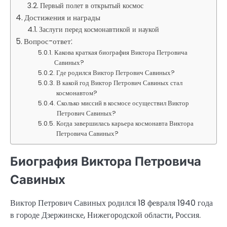
Первый полет в открытый космос
Достижения и награды
Заслуги перед космонавтикой и наукой
Вопрос-ответ:
Какова краткая биография Виктора Петровича
Савиных?
Где родился Виктор Петрович Савиных?
В какой год Виктор Петрович Савиных стал
космонавтом?
Сколько миссий в космосе осуществил Виктор
Петрович Савиных?
Когда завершилась карьера космонавта Виктора
Петровича Савиных?
Биография Виктора Петровича
Савиных
Виктор Петрович Савиных родился 18 февраля 1940 года
в городе Дзержинске, Нижегородской области, Россия.