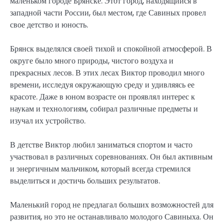
маленьком городе Брянске. Этот город, находящийся в
западной части России, был местом, где Савиных провел
свое детство и юность.
Брянск выделялся своей тихой и спокойной атмосферой. В
округе было много природы, чистого воздуха и
прекрасных лесов. В этих лесах Виктор проводил много
времени, исследуя окружающую среду и удивляясь ее
красоте. Даже в юном возрасте он проявлял интерес к
наукам и технологиям, собирал различные предметы и
изучал их устройство.
В детстве Виктор любил заниматься спортом и часто
участвовал в различных соревнованиях. Он был активным
и энергичным мальчиком, который всегда стремился
выделиться и достичь больших результатов.
Маленький город не предлагал больших возможностей для
развития, но это не останавливало молодого Савиныха. Он