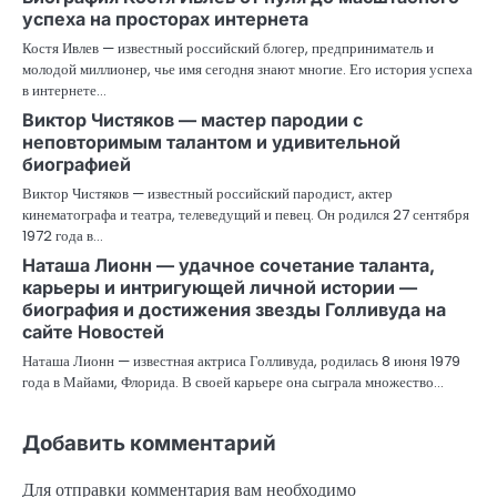
успеха на просторах интернета
Костя Ивлев — известный российский блогер, предприниматель и
молодой миллионер, чье имя сегодня знают многие. Его история успеха
в интернете…
Виктор Чистяков — мастер пародии с
неповторимым талантом и удивительной
биографией
Виктор Чистяков — известный российский пародист, актер
кинематографа и театра, телеведущий и певец. Он родился 27 сентября
1972 года в…
Наташа Лионн — удачное сочетание таланта,
карьеры и интригующей личной истории —
биография и достижения звезды Голливуда на
сайте Новостей
Наташа Лионн — известная актриса Голливуда, родилась 8 июня 1979
года в Майами, Флорида. В своей карьере она сыграла множество…
Добавить комментарий
Для отправки комментария вам необходимо