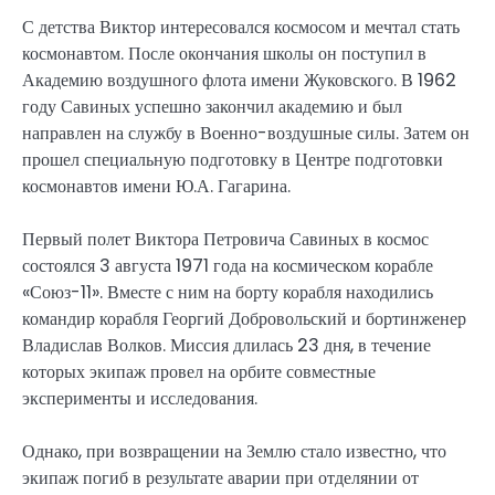
С детства Виктор интересовался космосом и мечтал стать
космонавтом. После окончания школы он поступил в
Академию воздушного флота имени Жуковского. В 1962
году Савиных успешно закончил академию и был
направлен на службу в Военно-воздушные силы. Затем он
прошел специальную подготовку в Центре подготовки
космонавтов имени Ю.А. Гагарина.
Первый полет Виктора Петровича Савиных в космос
состоялся 3 августа 1971 года на космическом корабле
«Союз-11». Вместе с ним на борту корабля находились
командир корабля Георгий Добровольский и бортинженер
Владислав Волков. Миссия длилась 23 дня, в течение
которых экипаж провел на орбите совместные
эксперименты и исследования.
Однако, при возвращении на Землю стало известно, что
экипаж погиб в результате аварии при отделянии от