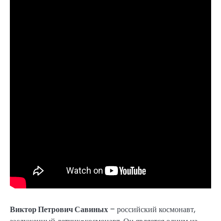
Виктор Петрович Савиных
– российский космонавт,