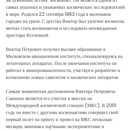
заслуженный летчик-космонавт. Он является одним из
самых опытных и уважаемых космических исследователей
в мире. Родился 22 сентября 1962 года в маленьком
городке на урале. С детства Виктор был увлечен космосом,
мечтал стать космонавтом и исследовать неизведанные
просторы Вселенной.
Виктор Петрович получил высшее образование в
Московском авиационном институте, специализируясь на
летательных аппаратах. После окончания института он
работал в авиапромышленности, участвуя в разработке и
испытаниях новых самолетов и космических аппаратов.
Самым знаменитым достижением Виктора Петровича
Савиных является его участие в миссии на
Международной космической станции (МКС). В 2001
году он вместе с другими космонавтами совершил свой
первый полет на орбиту и провел на МКС несколько
месяцев, занимаясь научными экспериментами и