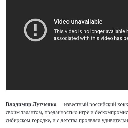
Владимир Лутченко
— известный российский хокке
своим талантом, преданностью игре и бескомпромис
сибирском городке, и с детства проявлял удивител