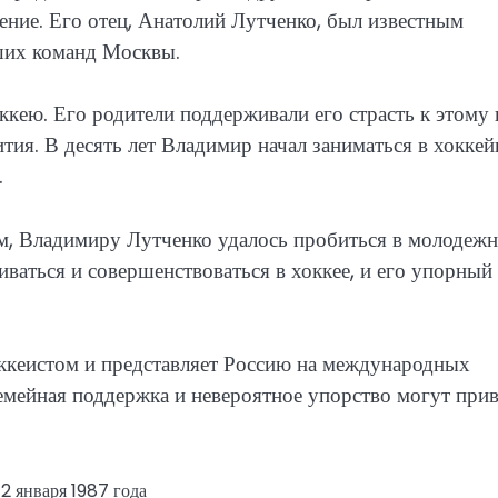
ение. Его отец, Анатолий Лутченко, был известным
чших команд Москвы.
ккею. Его родители поддерживали его страсть к этому
вития. В десять лет Владимир начал заниматься в хокке
.
м, Владимиру Лутченко удалось пробиться в молодеж
ваться и совершенствоваться в хоккее, и его упорный
ккеистом и представляет Россию на международных
семейная поддержка и невероятное упорство могут прив
12 января 1987 года