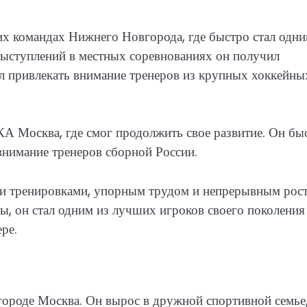
х командах Нижнего Новгорода, где быстро стал одни
выступлений в местных соревнованиях он получил
л привлекать внимание тренеров из крупных хоккейны
 Москва, где смог продолжить свое развитие. Он бы
внимание тренеров сборной России.
и тренировками, упорным трудом и непрерывным рос
ы, он стал одним из лучших игроков своего поколения
ре.
городе Москва. Он вырос в дружной спортивной семье,