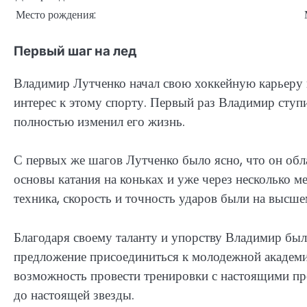
Место рождения:
Первый шаг на лед
Владимир Лутченко начал свою хоккейную карьеру в
интерес к этому спорту. Первый раз Владимир ступил
полностью изменил его жизнь.
С первых же шагов Лутченко было ясно, что он об
основы катания на коньках и уже через несколько м
техника, скорость и точность ударов были на высше
Благодаря своему таланту и упорству Владимир бы
предложение присоединиться к молодежной академии
возможность провести тренировки с настоящими пр
до настоящей звезды.