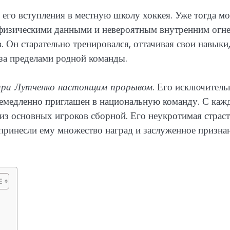
 его вступления в местную школу хоккея. Уже тогда м
 физическими данными и невероятным внутренним огне
 Он старательно тренировался, оттачивая свои навыки,
 за пределами родной команды.
мира Лутченко настоящим прорывом
. Его исключитель
 немедленно приглашен в национальную команду. С ка
 из основных игроков сборной. Его неукротимая страст
принесли ему множество наград и заслуженное призна