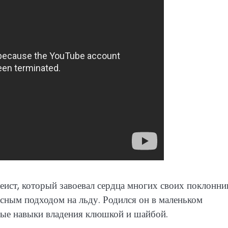
ист, который завоевал сердца многих своих поклонни
сным подходом на льду. Родился он в маленьком
ьные навыки владения клюшкой и шайбой.