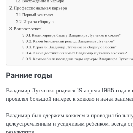
Восхождение в карьере
Профессиональная карьера
Первый контракт
Игра за сборную
Вопрос-ответ:
Какая карьера была у Владимира Лутченко в хоккее?
Какой был личный рекорд Владимира Лутченко?
Играл ли Владимир Лутченко за сборную России?
Какие достижения имеет Владимир Лутченко в хоккее?
Какими были последние годы карьеры Владимира Лутченк
Ранние годы
Владимир Лутченко родился 19 апреля 1985 года в 
проявлял большой интерес к хоккею и начал занимат
Владимир был одержим хоккеем и проводил большую
целеустремленным и усидчивым ребенком, всегда с
результатов.