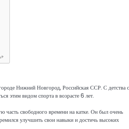
о?
городе Нижний Новгород, Российская ССР. С детства 
ься этим видом спорта в возрасте 6 лет.
 часть свободного времени на катке. Он был очень
тремился улучшить свои навыки и достичь высоких