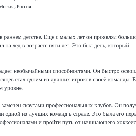
Москва, Россия
 раннем детстве. Еще с малых лет он проявлял больш
 на лед в возрасте пяти лет. Это был день, который
ладает необычайными способностями. Он быстро освои
есяцев стал одним из лучших игроков своей команды. 
м уровне.
л замечен скаутами профессиональных клубов. Он полу
 одной из лучших команд в стране. Это была его пер
офессионалами и пройти путь от начинающего хоккеис