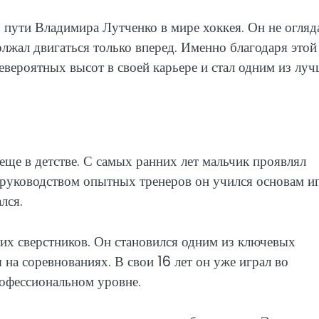
 пути Владимира Лутченко в мире хоккея. Он не огляд
олжал двигаться только вперед. Именно благодаря этой
евероятных высот в своей карьере и стал одним из лу
ще в детстве. С самых ранних лет мальчик проявлял
 руководством опытных тренеров он учился основам и
лся.
оих сверстников. Он становился одним из ключевых
 на соревнованиях. В свои 16 лет он уже играл во
рофессиональном уровне.