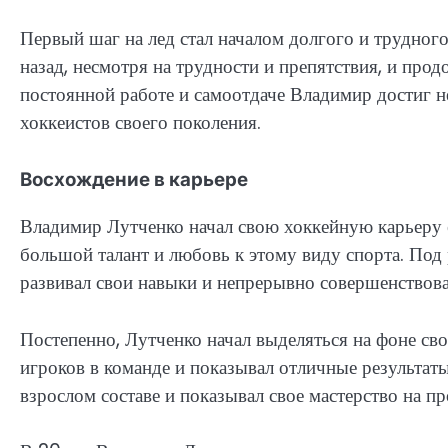
Первый шаг на лед стал началом долгого и трудного
назад, несмотря на трудности и препятствия, и прод
постоянной работе и самоотдаче Владимир достиг н
хоккеистов своего поколения.
Восхождение в карьере
Владимир Лутченко начал свою хоккейную карьеру е
большой талант и любовь к этому виду спорта. Под
развивал свои навыки и непрерывно совершенствова
Постепенно, Лутченко начал выделяться на фоне св
игроков в команде и показывал отличные результаты
взрослом составе и показывал свое мастерство на п