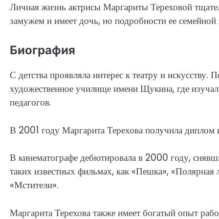
Личная жизнь актрисы Маргариты Тереховой тщатель
замужем и имеет дочь, но подробности ее семейной
Биография
С детства проявляла интерес к театру и искусству.
художественное училище имени Щукина, где изучала
педагогов.
В 2001 году Маргарита Терехова получила диплом и
В кинематографе дебютировала в 2000 году, снявш
таких известных фильмах, как «Пешка», «Полярная
«Мстители».
Маргарита Терехова также имеет богатый опыт работ