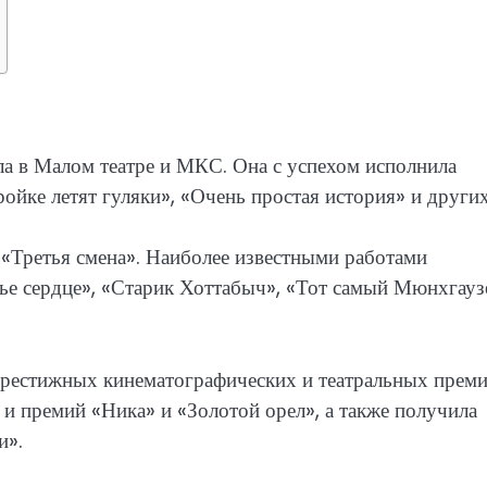
а в Малом театре и МКС. Она с успехом исполнила
ройке летят гуляки», «Очень простая история» и других
 «Третья смена». Наиболее известными работами
ье сердце», «Старик Хоттабыч», «Тот самый Мюнхгауз
рестижных кинематографических и театральных преми
и премий «Ника» и «Золотой орел», а также получила
и».