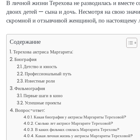
В личной жизни Терехова не разводилась и вместе 
двоих детей — сына и дочь. Несмотря на свою значи
скромной и отзывчивой женщиной, по настоящему л
Содержание
Терехова актриса Маргарита:
Биография
Детство и юность
Профессиональный путь
Известные роли
Фильмография
Первые шаги в кино
Успешные проекты
Вопрос-ответ:
Какая биография у актрисы Маргариты Тереховой?
Сколько лет актрисе Маргарите Тереховой?
В каких фильмах снялась Маргарита Терехова?
Какая личная жизнь у актрисы Маргариты Тереховой?