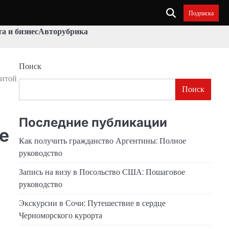
Подписка
а и бизнес
Авторубрика
Поиск
нитой
Поиск
Последние публикации
е
Как получить гражданство Аргентины: Полное
руководство
Запись на визу в Посольство США: Пошаговое
руководство
Экскурсии в Сочи: Путешествие в сердце
Черноморского курорта