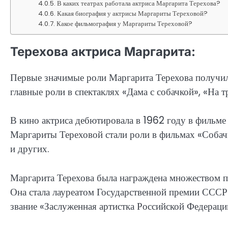
В каких театрах работала актриса Маргарита Терехова?
Какая биография у актрисы Маргариты Тереховой?
Какое фильмография у Маргариты Тереховой?
Терехова актриса Маргарита:
Первые значимые роли Маргарита Терехова получил
главные роли в спектаклях «Дама с собачкой», «На т
В кино актриса дебютировала в 1962 году в фильме
Маргариты Тереховой стали роли в фильмах «Собач
и других.
Маргарита Терехова была награждена множеством п
Она стала лауреатом Государственной премии СССР 
звание «Заслуженная артистка Российской Федераци