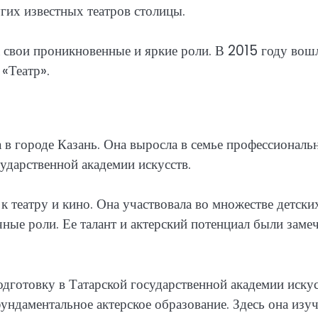
гих известных театров столицы.
а свои проникновенные и яркие роли. В 2015 году вош
 «Театр».
 в городе Казань. Она выросла в семье профессиональ
ударственной академии искусств.
к театру и кино. Она участвовала во множестве детски
чные роли. Ее талант и актерский потенциал были заме
готовку в Татарской государственной академии искус
ундаментальное актерское образование. Здесь она изуч