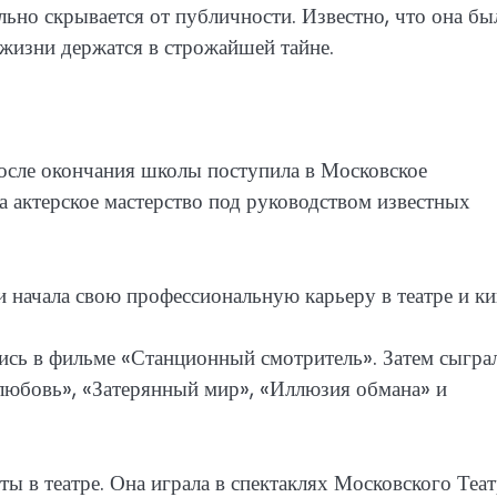
но скрывается от публичности. Известно, что она бы
 жизни держатся в строжайшей тайне.
 После окончания школы поступила в Московское
 актерское мастерство под руководством известных
 начала свою профессиональную карьеру в театре и ки
ись в фильме «Станционный смотритель». Затем сыграл
 любовь», «Затерянный мир», «Иллюзия обмана» и
ы в театре. Она играла в спектаклях Московского Теат