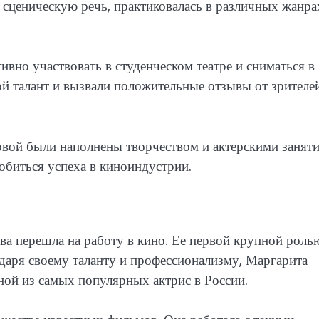
а сценическую речь, практиковалась в различных жанра
ивно участвовать в студенческом театре и сниматься в
ой талант и вызвали положительные отзывы от зрителе
овой были наполнены творчеством и актерскими занят
добиться успеха в киноиндустрии.
ва перешла на работу в кино. Ее первой крупной роль
одаря своему таланту и профессионализму, Маргарита
дной из самых популярных актрис в России.