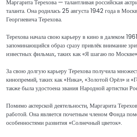
Маргарита Терехова — талантливая российская актр
таланта. Она родилась 25 августа 1942 года в Моск
Георгиевича Терехова.
Терехова начала свою карьеру в кино в далеком 196
запоминающийся образ сразу привлёк внимание зрит
известных фильмах, таких как «Я шагаю по Москве»,
За свою долгую карьеру Терехова получила множест
кинопремий, таких как «Ника», «Золотой Орёл» и «
также была удостоена звания Народной артистки Ро
Помимо актерской деятельности, Маргарита Терехов
работой. Она является почетным членом Фонда пом
особенностями развития «Солнечный цветок».