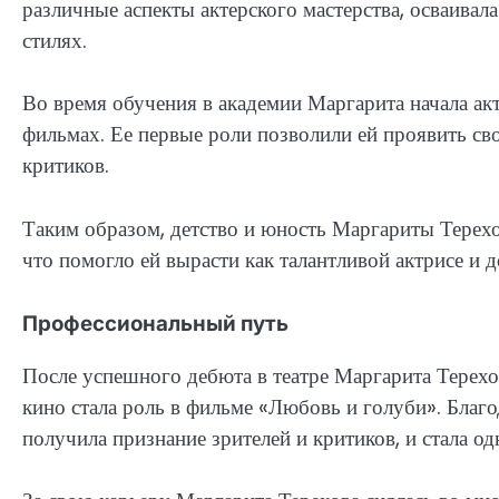
различные аспекты актерского мастерства, осваивал
стилях.
Во время обучения в академии Маргарита начала акт
фильмах. Ее первые роли позволили ей проявить св
критиков.
Таким образом, детство и юность Маргариты Терех
что помогло ей вырасти как талантливой актрисе и 
Профессиональный путь
После успешного дебюта в театре Маргарита Терехо
кино стала роль в фильме «Любовь и голуби». Благ
получила признание зрителей и критиков, и стала о