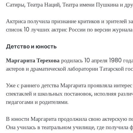
Сатиры, Театра Наций, Театра имени Пушкина и дру
Актриса получила признание критиков и зрителей з
список 10 лучших актрис России по версии журнала
Детство и юность
Маргарита Терехова
родилась 10 апреля 1980 года
актеров и драматической лаборатории Татарской гос
Уже с раннего детства Маргарита проявляла интерес 
спектаклей и школьных постановок, исполняя разли
педагогами и родителями.
В юности Маргарита продолжила свою актерскую под
Она училась в театральном училище, где получила ф