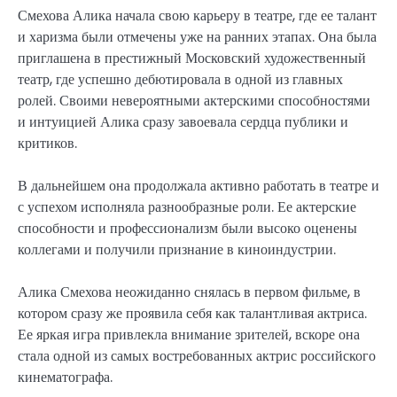
Смехова Алика начала свою карьеру в театре, где ее талант
и харизма были отмечены уже на ранних этапах. Она была
приглашена в престижный Московский художественный
театр, где успешно дебютировала в одной из главных
ролей. Своими невероятными актерскими способностями
и интуицией Алика сразу завоевала сердца публики и
критиков.
В дальнейшем она продолжала активно работать в театре и
с успехом исполняла разнообразные роли. Ее актерские
способности и профессионализм были высоко оценены
коллегами и получили признание в киноиндустрии.
Алика Смехова неожиданно снялась в первом фильме, в
котором сразу же проявила себя как талантливая актриса.
Ее яркая игра привлекла внимание зрителей, вскоре она
стала одной из самых востребованных актрис российского
кинематографа.