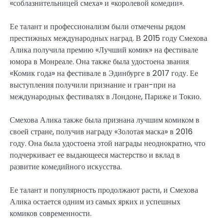
«соблазнительницей смеха» и «королевой комедии».
Ее талант и профессионализм были отмечены рядом
престижных международных наград. В 2015 году Смехова
Алика получила премию «Лучший комик» на фестивале
юмора в Монреале. Она также была удостоена звания
«Комик года» на фестивале в Эдинбурге в 2017 году. Ее
выступления получили признание и гран-при на
международных фестивалях в Лондоне, Париже и Токио.
Смехова Алика также была признана лучшим комиком в
своей стране, получив награду «Золотая маска» в 2016
году. Она была удостоена этой награды неоднократно, что
подчеркивает ее выдающееся мастерство и вклад в
развитие комедийного искусства.
Ее талант и популярность продолжают расти, и Смехова
Алика остается одним из самых ярких и успешных
комиков современности.