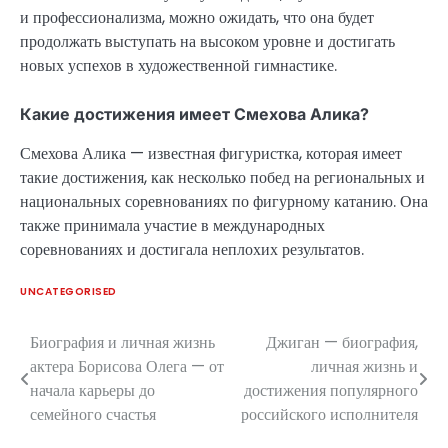
и профессионализма, можно ожидать, что она будет
продолжать выступать на высоком уровне и достигать
новых успехов в художественной гимнастике.
Какие достижения имеет Смехова Алика?
Смехова Алика — известная фигуристка, которая имеет
такие достижения, как несколько побед на региональных и
национальных соревнованиях по фигурному катанию. Она
также принимала участие в международных
соревнованиях и достигала неплохих результатов.
UNCATEGORISED
Биография и личная жизнь
Джиган — биография,
Навигация
актера Борисова Олега — от
личная жизнь и
по
начала карьеры до
достижения популярного
семейного счастья
российского исполнителя
записям