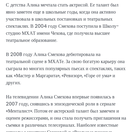
С детства Алика мечтала стать актрисой. Ее талант был
явно заметен еще в школьные годы, когда она активно
участвовала в школьных постановках и театральных
спектаклях. В 2004 году Смехова поступила в Школу-
студию МХАТ имени Чехова, где получила высшее
театральное образование.
В 2008 году Алика Смехова дебютировала на
театральной сцене в МХАТе. За свою богатую карьеру она
сыграла во многих популярных пьесах и спектаклях, таких
как «Мастер и Маргарита», «Ревизор», «Горе от ума» и
других.
На телевидении Алика Смехова впервые появилась в
2007 году, снявшись в эпизодической роли в сериале
«Менталист». Потом ее актерский талант был замечен и
оценен режиссерами, и она стала получать приглашения на
съемки в различных телесериалах. Наиболее известные