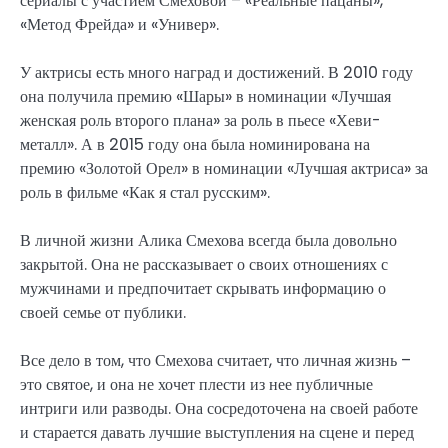
сериалы с участием Смеховой – «Реальные пацаны»,
«Метод Фрейда» и «Универ».
У актрисы есть много наград и достижений. В 2010 году
она получила премию «Шары» в номинации «Лучшая
женская роль второго плана» за роль в пьесе «Хеви-
металл». А в 2015 году она была номинирована на
премию «Золотой Орел» в номинации «Лучшая актриса» за
роль в фильме «Как я стал русским».
В личной жизни Алика Смехова всегда была довольно
закрытой. Она не рассказывает о своих отношениях с
мужчинами и предпочитает скрывать информацию о
своей семье от публики.
Все дело в том, что Смехова считает, что личная жизнь –
это святое, и она не хочет плести из нее публичные
интриги или разводы. Она сосредоточена на своей работе
и старается давать лучшие выступления на сцене и перед