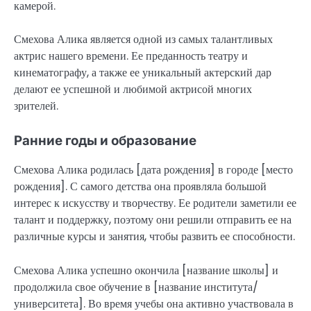
камерой.
Смехова Алика является одной из самых талантливых
актрис нашего времени. Ее преданность театру и
кинематографу, а также ее уникальный актерский дар
делают ее успешной и любимой актрисой многих
зрителей.
Ранние годы и образование
Смехова Алика родилась [дата рождения] в городе [место
рождения]. С самого детства она проявляла большой
интерес к искусству и творчеству. Ее родители заметили ее
талант и поддержку, поэтому они решили отправить ее на
различные курсы и занятия, чтобы развить ее способности.
Смехова Алика успешно окончила [название школы] и
продолжила свое обучение в [название института/
университета]. Во время учебы она активно участвовала в