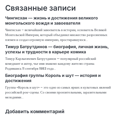
Связанные записи
Чингисхан — жизнь и достижения великого
монгольского вождя и завоевателя
Чингисхан – величайший завоеватель в истории, основатель Великой
Монгольской Империи, который объединил множество разрозненных
племен и создал огромную империю, простиравшуюся…
Тимур Батрутдинов — биография, личная жизнь,
успехы и трудности в карьере комика
Тимур Карлыгачевич Батрутдинов — популярный российский
комедиант и актер, чье имя знакомо каждому жителю страны.
Родившись 11 сентября 1983 года…
Биография группы Король и шут — история и
достижения
Группа «Король и шут» – это одно из самых ярких и культовых явлений
российской рок-сцены. Со своими пронзительными, заразительными
мелодиями…
Добавить комментарий