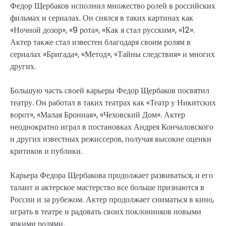
Федор Щербаков исполнил множество ролей в российских
фильмах и сериалах. Он снялся в таких картинах как
«Ночной дозор», «9 рота», «Как я стал русским», «12».
Актер также стал известен благодаря своим ролям в
сериалах «Бригада», «Метод», «Тайны следствия» и многих
других.
Большую часть своей карьеры Федор Щербаков посвятил
театру. Он работал в таких театрах как «Театр у Никитских
ворот», «Малая Бронная», «Чеховский Дом». Актер
неоднократно играл в постановках Андрея Кончаловского
и других известных режиссеров, получая высокие оценки
критиков и публики.
Карьера Федора Щербакова продолжает развиваться, и его
талант и актерское мастерство все больше признаются в
России и за рубежом. Актер продолжает сниматься в кино,
играть в театре и радовать своих поклонников новыми
яркими ролями.