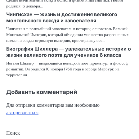
сделал значительный вклад в области физики и математики. Рюмин
родился 15 декабря…
Чингисхан — жизнь и достижения великого
монгольского вождя и завоевателя
Чингисхан – величайший завоеватель в истории, основатель Великой
Монгольской Империи, который объединил множество разрозненных
племен и создал огромную империю, простиравшуюся…
Биография Шиллера — увлекательные истории о
жизни великого поэта для учеников 6 класса
Иоганн Шиллер — выдающийся немецкий поэт, драматург и философ-
романтик. Он родился 10 ноября 1759 года в городе Марбург, на
территории…
Добавить комментарий
Для отправки комментария вам необходимо
авторизоваться
.
Поиск