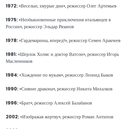
1972:
«Веселые, хмурые дни», режиссер Олег Артемьев
1975:
«Необыкновенные приключения итальянцев в
России», режиссер Эльдар Рязанов
1978:
«Гардемарины, вперед!», режиссер Семен Аракчеев
1981:
«Шерлок Холмс и доктор Ватсон», режиссер Игорь
Масленников
1984:
«Хождение по мукам», режиссер Леонид Быков
1990:
«Сияние дракона», режиссер Никита Михалков
1996:
«Брат», режиссер Алексей Балабанов
2002:
«Изображая жертву», режиссер Роман Антипов