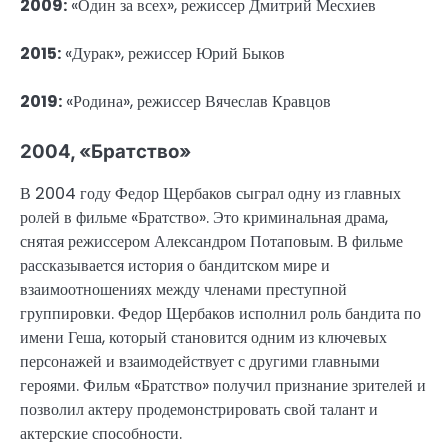
2009:
«Один за всех», режиссер Дмитрий Месхиев
2015:
«Дурак», режиссер Юрий Быков
2019:
«Родина», режиссер Вячеслав Кравцов
2004, «Братство»
В 2004 году Федор Щербаков сыграл одну из главных
ролей в фильме «Братство». Это криминальная драма,
снятая режиссером Александром Потаповым. В фильме
рассказывается история о бандитском мире и
взаимоотношениях между членами преступной
группировки. Федор Щербаков исполнил роль бандита по
имени Геша, который становится одним из ключевых
персонажей и взаимодействует с другими главными
героями. Фильм «Братство» получил признание зрителей и
позволил актеру продемонстрировать свой талант и
актерские способности.