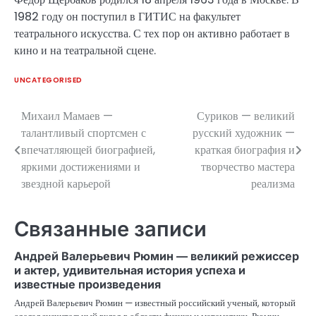
1982 году он поступил в ГИТИС на факультет
театрального искусства. С тех пор он активно работает в
кино и на театральной сцене.
UNCATEGORISED
Михаил Мамаев —
Суриков — великий
Навигация
талантливый спортсмен с
русский художник —
по
впечатляющей биографией,
краткая биография и
яркими достижениями и
творчество мастера
записям
звездной карьерой
реализма
Связанные записи
Андрей Валерьевич Рюмин — великий режиссер
и актер, удивительная история успеха и
известные произведения
Андрей Валерьевич Рюмин — известный российский ученый, который