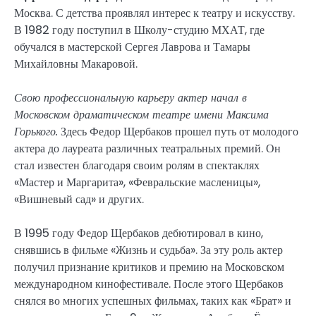
Москва. С детства проявлял интерес к театру и искусству.
В 1982 году поступил в Школу-студию МХАТ, где
обучался в мастерской Сергея Лаврова и Тамары
Михайловны Макаровой.
Свою профессиональную карьеру актер начал в
Московском драматическом театре имени Максима
Горького.
Здесь Федор Щербаков прошел путь от молодого
актера до лауреата различных театральных премий. Он
стал известен благодаря своим ролям в спектаклях
«Мастер и Маргарита», «Февральские масленицы»,
«Вишневый сад» и других.
В 1995 году Федор Щербаков дебютировал в кино,
снявшись в фильме «Жизнь и судьба». За эту роль актер
получил признание критиков и премию на Московском
международном кинофестивале. После этого Щербаков
снялся во многих успешных фильмах, таких как «Брат» и