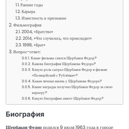
Ранние годы
Карьера
Известность и признание
Фильмография
2004, «Братство»
2014, «Что случилось, что происходит»
1998, «Брат»
Вопрос-ответ:
Какие фильмы снялся Щербаков Федор?
Какова биография Щербакова Федора?
Какую роль сыграл Щербаков Федор в фильме
«Полицейский с Рублёвки»?
Какая личная жизнь у Щербакова Федора?
Какие награды получил Щербаков Федор за свою
карьеру?
Какую биографию имеет Щербаков Федор?
Биография
Щербаков Федор
родился 9 июля 1963 года в городе