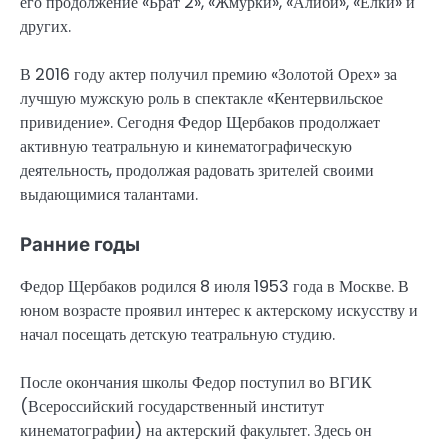
его продолжение «Брат 2», «Жмурки», «Алиби», «Ёлки» и
других.
В 2016 году актер получил премию «Золотой Орех» за
лучшую мужскую роль в спектакле «Кентервильское
привидение». Сегодня Федор Щербаков продолжает
активную театральную и кинематографическую
деятельность, продолжая радовать зрителей своими
выдающимися талантами.
Ранние годы
Федор Щербаков родился 8 июля 1953 года в Москве. В
юном возрасте проявил интерес к актерскому искусству и
начал посещать детскую театральную студию.
После окончания школы Федор поступил во ВГИК
(Всероссийский государственный институт
кинематографии) на актерский факультет. Здесь он