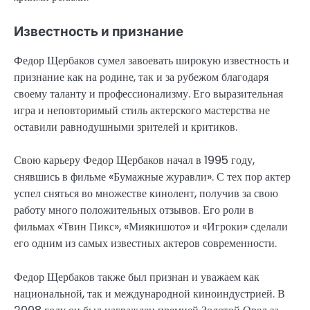
Известность и признание
Федор Щербаков сумел завоевать широкую известность и
признание как на родине, так и за рубежом благодаря
своему таланту и профессионализму. Его выразительная
игра и неповторимый стиль актерского мастерства не
оставили равнодушными зрителей и критиков.
Свою карьеру Федор Щербаков начал в 1995 году,
снявшись в фильме «Бумажные журавли». С тех пор актер
успел сняться во множестве кинолент, получив за свою
работу много положительных отзывов. Его роли в
фильмах «Твин Пикс», «Миякишото» и «Игроки» сделали
его одним из самых известных актеров современности.
Федор Щербаков также был признан и уважаем как
национальной, так и международной киноиндустрией. В