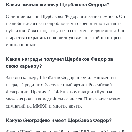
Какая личная жизнь у Щербакова Федора?
О личной жизни Щербакова Федора известно немного. Он
не любит делиться подробностями своей личной жизни с
публикой. Известно, что у него есть жена и двое детей. Он
старается сохранять свою личную жизнь в тайне от прессы
и поклонников.
Какие награды получил Щербаков Федор за
свою карьеру?
За свою карьеру Щербаков Федор получил множество
наград. Среди них: Заслуженный артист Российской
Федерации, Премия «ТЭФИ» в номинации «Лучшая
мужская роль в комедийном сериале», Приз зрительских
симпатий на ММКФ и многие другие.
Какую биографию имеет Щербаков Федор?
Федор Щербаков родился 18 апреля 1963 года в Москве. В