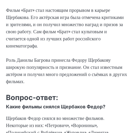
Фильм «Брат» стал настоящим прорывом в карьере
Щербакова. Его актёрская игра была отмечена критиками
и зрителями, и он получил множество наград и призов за
свою работу. Сам фильм «Брат» стал культовым и
считается одной из лучших работ российского
кинематографа.
Роль Данилы Багрова принесла Федору Щербакову
широкую популярность и признание. Он стал известным
актёром и получил много предложений о съёмках в других
фильмах.
Вопрос-ответ:
Какие фильмы снялся Щербаков Федор?
Щербаков Федор снялся во множестве фильмов.
Некоторые из них: «Петрович», «Воронины»,
«Полицейский с Рублёвки», «Журавли», «Лимита»,