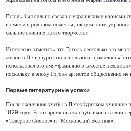
Гоголь был сильно связан с украинскими корнями св
времени в родовом поместье, окруженном украинск
сильное влияние на его творчество.
Интересно отметить, что Гоголь несколько раз меня
жизни в Петербурге, он использовал фамилию «Гого
использовал это имя-фамилию в качестве псевдоним
поскольку в эпоху Гоголя артистов общественно не
Первые литературные успехи
После окончания учебы в Петербургском училище п
1829 году. В это время он стал публиковать свои п
«Северное Сияние» и «Московский Вестник».