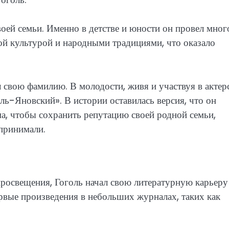
оей семьи. Именно в детстве и юности он провел мног
ой культурой и народными традициями, что оказало
л свою фамилию. В молодости, живя и участвуя в актер
ль-Яновский». В истории оставилась версия, что он
а, чтобы сохранить репутацию своей родной семьи,
 принимали.
росвещения, Гоголь начал свою литературную карьеру
ервые произведения в небольших журналах, таких как