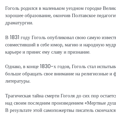
Гоголь родился в маленьком уездном городке Вели
хорошее образование, окончив Полтавское педагогич
драматургии.
В 1831 году Гоголь опубликовал свою самую извест
совместивший в себе юмор, магию и народную мудр
карьере и принес ему славу и признание.
Однако, в конце 1830-х годов, Гоголь стал испытыв
больше обращать свое внимание на религиозные и 
литературы.
Трагическая тайна смерти Гоголя до сих пор остает
над своим последним произведением «Мертвые души»
В результате этой самопожертвы писатель скончалс