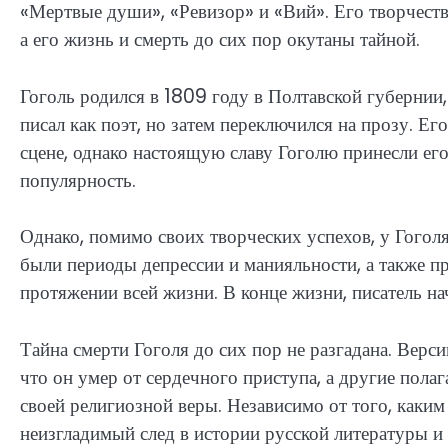
«Мертвые души», «Ревизор» и «Вий». Его творчеств
а его жизнь и смерть до сих пор окутаны тайной.
Гоголь родился в 1809 году в Полтавской губернии,
писал как поэт, но затем переключился на прозу. Ег
сцене, однако настоящую славу Гоголю принесли его
популярность.
Однако, помимо своих творческих успехов, у Гогол
были периоды депрессии и манияльности, а также п
протяжении всей жизни. В конце жизни, писатель н
Тайна смерти Гоголя до сих пор не разгадана. Верс
что он умер от сердечного приступа, а другие полаг
своей религиозной веры. Независимо от того, каким
неизгладимый след в истории русской литературы и о