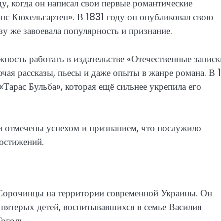
у, когда он написал свои первые романтические
анс Кюхельгартен». В 1831 году он опубликовал свою
у же завоевала популярность и признание.
ность работать в издательстве «Отечественные записк
чая рассказы, пьесы и даже опыты в жанре романа. В 
Тарас Бульба», которая ещё сильнее укрепила его
и отмечены успехом и признанием, что послужило
остижений.
е Сорочинцы на территории современной Украины. Он
пятерых детей, воспитывавшихся в семье Василия
оголь.