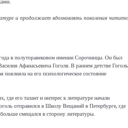
ками.
ературе и продолжает вдохновлять поколения читате
 года в полуторавековом имении Сорочинцы. Он был
Василия Афанасьевича Гоголя. В раннем детстве Гоголь
ая повлияла на его психологическое состояние
, где его талант и интерес к литературе начали
Гоголь отправился в Школу Вещаний в Петербурге, где
ё больше смещался в сторону литературы.