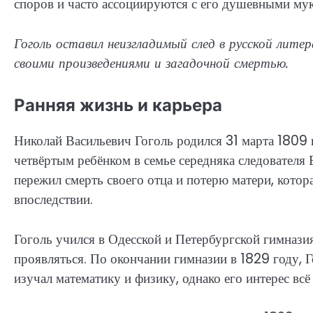
споров и часто ассоциируются с его душевными му
Гоголь оставил неизгладимый след в русской лит
своими произведениями и загадочной смертью.
Ранняя жизнь и карьера
Николай Васильевич Гоголь родился 31 марта 1809
четвёртым ребёнком в семье середняка следователя 
пережил смерть своего отца и потерю матери, котор
впоследствии.
Гоголь учился в Одесской и Петербургской гимназиях
проявляться. По окончании гимназии в 1829 году, 
изучал математику и физику, однако его интерес вс