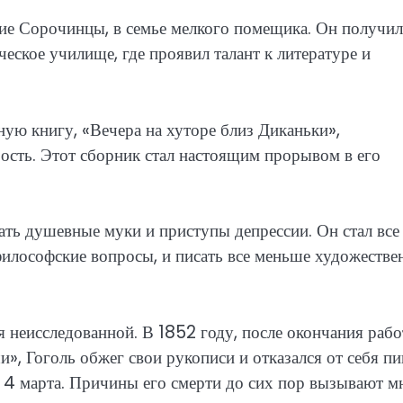
кие Сорочинцы, в семье мелкого помещика. Он получил
еское училище, где проявил талант к литературе и
ную книгу, «Вечера на хуторе близ Диканьки»,
ость. Этот сборник стал настоящим прорывом в его
ать душевные муки и приступы депрессии. Он стал все
философские вопросы, и писать все меньше художестве
ся неисследованной. В 1852 году, после окончания раб
, Гоголь обжег свои рукописи и отказался от себя п
я 4 марта. Причины его смерти до сих пор вызывают м