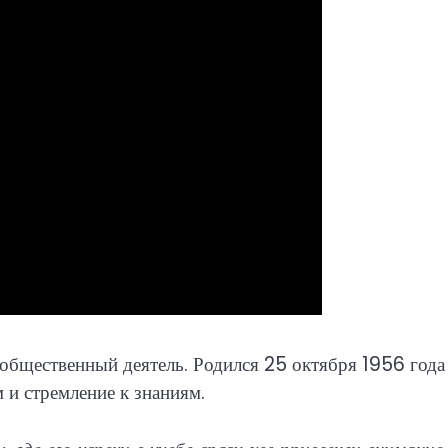
бщественный деятель. Родился 25 октября 1956 года
 и стремление к знаниям.