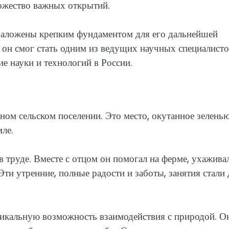
ожество важных открытий.
заложены крепким фундаментом для его дальнейшей
 он смог стать одним из ведущих научных специалисто
ие науки и технологий в России.
ном сельском поселении. Это место, окутанное зелень
мле.
 труде. Вместе с отцом он помогал на ферме, ухаживал
Эти утренние, полные радости и заботы, занятия стали 
никальную возможность взаимодействия с природой. О