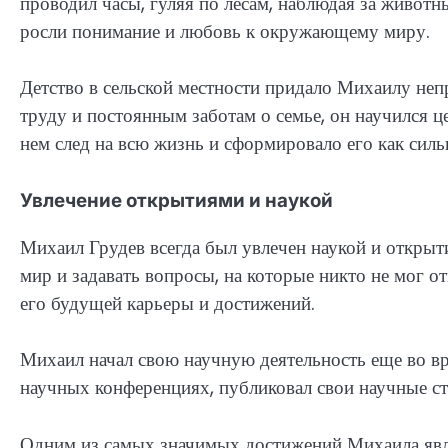
проводил часы, гуляя по лесам, наблюдая за живот
росли понимание и любовь к окружающему миру.
Детство в сельской местности придало Михаилу неп
труду и постоянным заботам о семье, он научился ц
нем след на всю жизнь и сформировало его как силь
Увлечение открытиями и наукой
Михаил Грудев всегда был увлечен наукой и откры
мир и задавать вопросы, на которые никто не мог от
его будущей карьеры и достижений.
Михаил начал свою научную деятельность еще во вр
научных конференциях, публиковал свои научные ст
Одним из самых значимых достижений Михаила явля