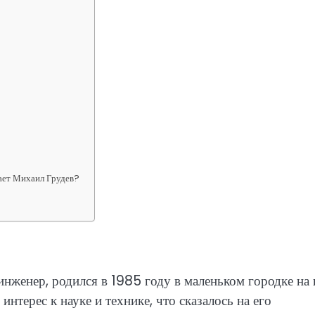
ает Михаил Грудев?
нженер, родился в 1985 году в маленьком городке на
нтерес к науке и технике, что сказалось на его