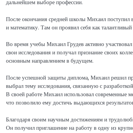
дальнейшем выборе профессии.
После окончания средней школы Михаил поступил в
и математику. Там он проявил себя как талантливый
Во время учебы Михаил Грудев активно участвовал 
свои исследования и получал признание своих коллег
основным направлением в будущем.
После успешной защиты диплома, Михаил решил про
выбрал тему исследования, связанную с разработко
В своей работе Михаил использовал современные м
что позволило ему достичь выдающихся результато
Благодаря своим научным достижениям и трудолюби
Он получил приглашение на работу в одну из крупн