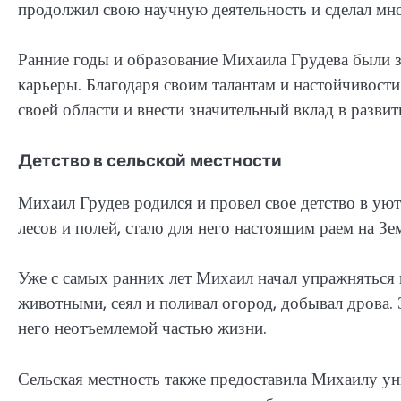
продолжил свою научную деятельность и сделал мн
Ранние годы и образование Михаила Грудева были 
карьеры. Благодаря своим талантам и настойчивости
своей области и внести значительный вклад в развит
Детство в сельской местности
Михаил Грудев родился и провел свое детство в уют
лесов и полей, стало для него настоящим раем на Зе
Уже с самых ранних лет Михаил начал упражняться в
животными, сеял и поливал огород, добывал дрова. 
него неотъемлемой частью жизни.
Сельская местность также предоставила Михаилу у