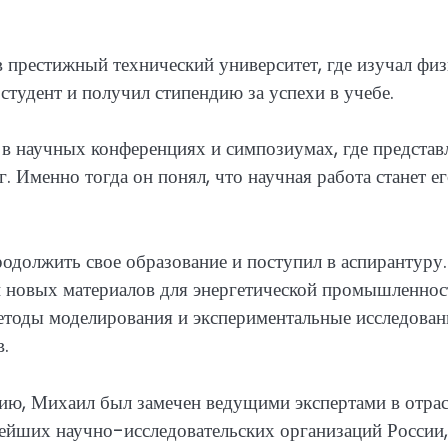
 престижный технический университет, где изучал фи
 студент и получил стипендию за успехи в учебе.
в научных конференциях и симпозиумах, где представ
. Именно тогда он понял, что научная работа станет е
должить свое образование и поступил в аспирантуру
й новых материалов для энергетической промышленнос
етоды моделирования и экспериментальные исследован
в.
ю, Михаил был замечен ведущими экспертами в отрас
ейших научно-исследовательских организаций России,