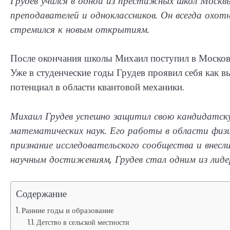
Грудев учился в одной из престижных школ Москвы,
преподавателей и одноклассников. Он всегда охо
стремился к новым открытиям.
После окончания школы Михаил поступил в Московс
Уже в студенческие годы Грудев проявил себя как 
потенциал в области квантовой механики.
Михаил Грудев успешно защитил свою кандидатск
математических наук. Его работы в области физ
признание исследовательского сообщества и внесл
научным достижениям, Грудев стал одним из лидер
Содержание
Ранние годы и образование
Детство в сельской местности