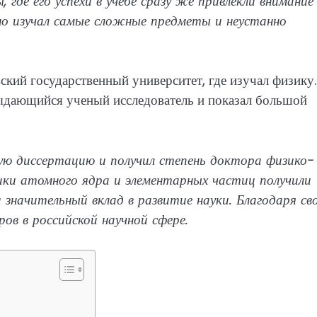
 где его успехи в учебе сразу же привлекли внимание
тно изучал самые сложные предметы и неустанно
кий государственный университет, где изучал физику.
выдающийся ученый исследователь и показал большой
ую диссертацию и получил степень доктора физико-
ики атомного ядра и элементарных частиц получили
и значительный вклад в развитие науки. Благодаря св
ов в российской научной сфере.