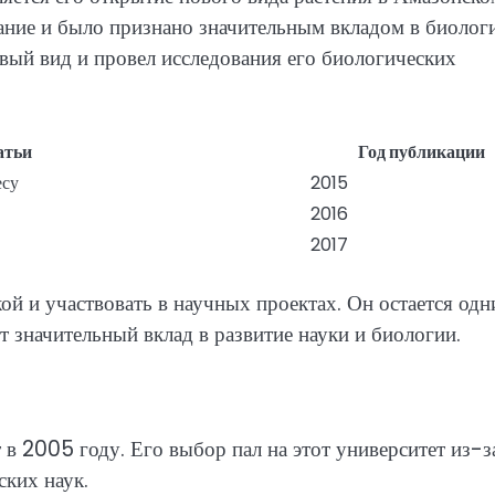
ание и было признано значительным вкладом в биолог
вый вид и провел исследования его биологических
атьи
Год публикации
есу
2015
2016
2017
ой и участвовать в научных проектах. Он остается од
т значительный вклад в развитие науки и биологии.
в 2005 году. Его выбор пал на этот университет из-з
ских наук.