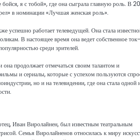
бойся, я с тобой», где она сыграла главную роль. В 2
рел» в номинации «Лучшая женская роль».
же успешно работает телеведущей. Она стала известно
оликам. В настоящее время она ведет собственное то
популярностью среди зрителей.
 она продолжает отмечаться своим талантом и
фильмы и сериалы, которые с успехом пользуются спр
оиндустрии, но и на телевидении, где она стала одной 
сти.
 отец, Иван Виролайнен, был известным театральным
трисой. Семья Виролайненов относилась к миру искусс