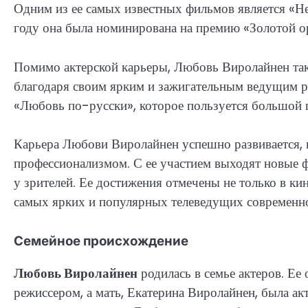
Одним из ее самых известных фильмов является «Не 
году она была номинирована на премию «Золотой о
Помимо актерской карьеры, Любовь Виролайнен так
благодаря своим ярким и зажигательным ведущим р
«Любовь по-русски», которое пользуется большой 
Карьера Любови Виролайнен успешно развивается, и
профессионализмом. С ее участием выходят новые 
у зрителей. Ее достижения отмечены не только в кин
самых ярких и популярных телеведущих современно
Семейное происхождение
Любовь Виролайнен
родилась в семье актеров. Ее
режиссером, а мать, Екатерина Виролайнен, была ак