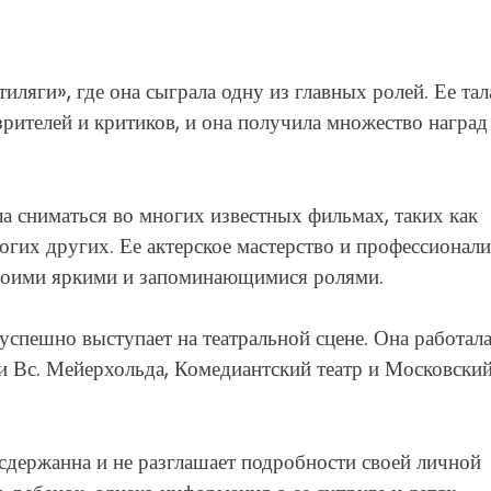
ляги», где она сыграла одну из главных ролей. Ее тал
зрителей и критиков, и она получила множество наград
а сниматься во многих известных фильмах, таких как
гих других. Ее актерское мастерство и профессионал
своими яркими и запоминающимися ролями.
пешно выступает на театральной сцене. Она работала
и Вс. Мейерхольда, Комедиантский театр и Московски
держанна и не разглашает подробности своей личной