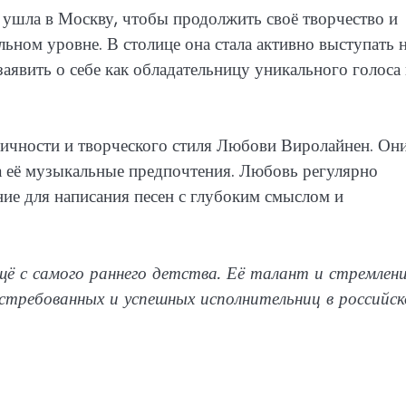
 ушла в Москву, чтобы продолжить своё творчество и
ьном уровне. В столице она стала активно выступать 
заявить о себе как обладательницу уникального голоса
ичности и творческого стиля Любови Виролайнен. Он
а её музыкальные предпочтения. Любовь регулярно
ние для написания песен с глубоким смыслом и
 с самого раннего детства. Её талант и стремлени
стребованных и успешных исполнительниц в российск