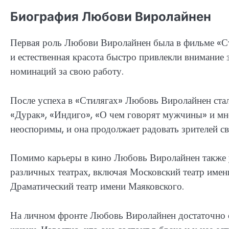
Биография Любови Виролайнен
Первая роль Любови Виролайнен была в фильме «Сти
и естественная красота быстро привлекли внимание 
номинаций за свою работу.
После успеха в «Стилягах» Любовь Виролайнен стал
«Дурак», «Индиго», «О чем говорят мужчины» и мно
неоспоримы, и она продолжает радовать зрителей 
Помимо карьеры в кино Любовь Виролайнен также ус
различных театрах, включая Московский театр имен
Драматический театр имени Маяковского.
На личном фронте Любовь Виролайнен достаточно с