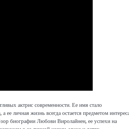
ливых актрис современности. Ее имя стало
 а ее личная жизнь всегда остается предметом интерес
бзор биографии Любови Виролайнен, ее успехи на