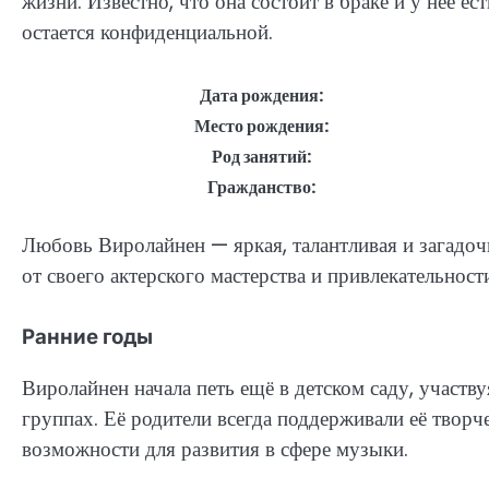
жизни. Известно, что она состоит в браке и у нее ес
остается конфиденциальной.
Дата рождения:
Место рождения:
Род занятий:
Гражданство:
Любовь Виролайнен — яркая, талантливая и загадоч
от своего актерского мастерства и привлекательност
Ранние годы
Виролайнен начала петь ещё в детском саду, участ
группах. Её родители всегда поддерживали её творч
возможности для развития в сфере музыки.