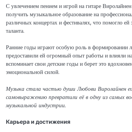
С увлечением пением и игрой на гитаре Виролайнен
получить музыкальное образование на профессионал
различных концертах и фестивалях, что помогло ей 
таланта.
Ранние годы играют особую роль в формировании л
предоставили ей огромный опыт работы и влияли н
вспоминает свои детские годы и берет это вдохнове
эмоциональной силой.
Музыка стала частью души Любови Виролайнен ещё
самовыражению превратили её в одну из самых во
музыкальной индустрии.
Карьера и достижения