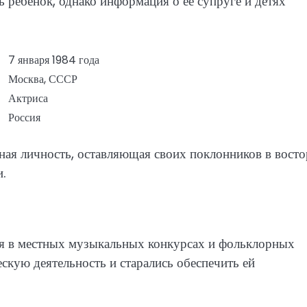
ть ребенок, однако информация о ее супруге и детях
7 января 1984 года
Москва, СССР
Актриса
Россия
ная личность, оставляющая своих поклонников в восто
и.
вуя в местных музыкальных конкурсах и фольклорных
ескую деятельность и старались обеспечить ей