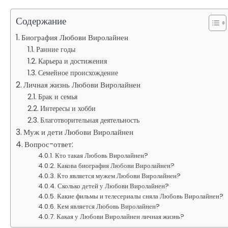
Содержание
Биография Любови Виролайнен
Ранние годы
Карьера и достижения
Семейное происхождение
Личная жизнь Любови Виролайнен
Брак и семья
Интересы и хобби
Благотворительная деятельность
Муж и дети Любови Виролайнен
Вопрос-ответ:
Кто такая Любовь Виролайнен?
Какова биография Любови Виролайнен?
Кто является мужем Любови Виролайнен?
Сколько детей у Любови Виролайнен?
Какие фильмы и телесериалы сняла Любовь Виролайнен?
Кем является Любовь Виролайнен?
Какая у Любови Виролайнен личная жизнь?