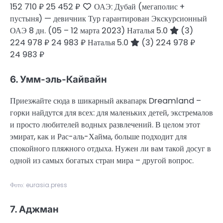
152 710 ₽
25 452 ₽
ОАЭ: Дубай (мегаполис +
пустыня) — девичник Тур гарантирован Экскурсионный
ОАЭ
8 дн.
(05 – 12 марта 2023)
Наталья 5.0
(3)
224 978 ₽
24 983 ₽
Наталья 5.0
(3)
224 978 ₽
24 983 ₽
6. Умм-эль-Кайвайн
Приезжайте сюда в шикарный аквапарк Dreamland –
горки найдутся для всех: для маленьких детей, экстремалов
и просто любителей водных развлечений. В целом этот
эмират, как и Рас-аль-Хайма, больше подходит для
спокойного пляжного отдыха. Нужен ли вам такой досуг в
одной из самых богатых стран мира – другой вопрос.
Фото: eurasia.press
7. Аджман