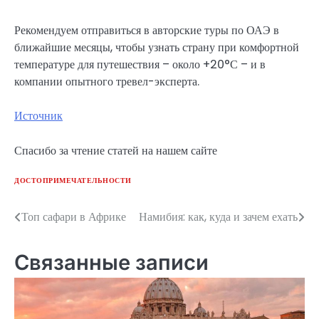
Рекомендуем отправиться в авторские туры по ОАЭ в
ближайшие месяцы, чтобы узнать страну при комфортной
температуре для путешествия – около +20°С – и в
компании опытного тревел-эксперта.
Источник
Спасибо за чтение статей на нашем сайте
ДОСТОПРИМЕЧАТЕЛЬНОСТИ
Топ сафари в Африке
Намибия: как, куда и зачем ехать
Навигация
по
Связанные записи
записям