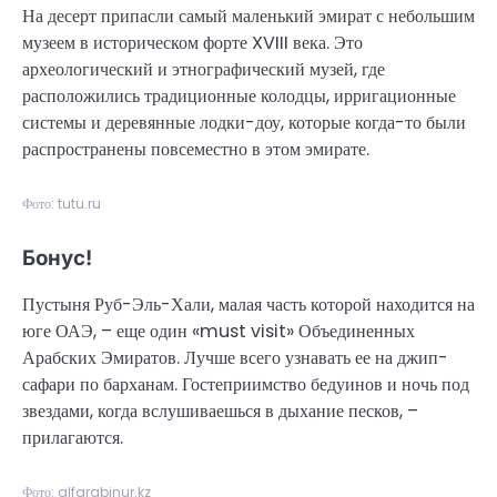
На десерт припасли самый маленький эмират с небольшим
музеем в историческом форте XVIII века. Это
археологический и этнографический музей, где
расположились традиционные колодцы, ирригационные
системы и деревянные лодки-доу, которые когда-то были
распространены повсеместно в этом эмирате.
Фото: tutu.ru
Бонус!
Пустыня Руб-Эль-Хали, малая часть которой находится на
юге ОАЭ, – еще один «must visit» Объединенных
Арабских Эмиратов. Лучше всего узнавать ее на джип-
сафари по барханам. Гостеприимство бедуинов и ночь под
звездами, когда вслушиваешься в дыхание песков, –
прилагаются.
Фото: alfarabinur.kz