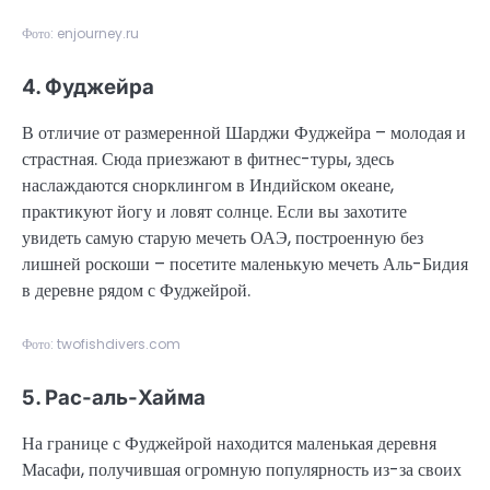
Фото: enjourney.ru
4. Фуджейра
В отличие от размеренной Шарджи Фуджейра – молодая и
страстная. Сюда приезжают в фитнес-туры, здесь
наслаждаются снорклингом в Индийском океане,
практикуют йогу и ловят солнце. Если вы захотите
увидеть самую старую мечеть ОАЭ, построенную без
лишней роскоши – посетите маленькую мечеть Аль-Бидия
в деревне рядом с Фуджейрой.
Фото: twofishdivers.com
5. Рас-аль-Хайма
На границе с Фуджейрой находится маленькая деревня
Масафи, получившая огромную популярность из-за своих