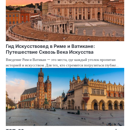
Гид Искусствовед в Риме и Ватикане:
Путешествие Сквозь Века Искусства
Введение Рим и Ватикан — это места, где каждый уголок пропитан
историей и искусством. Для тех, кто стремится погрузиться глубже…