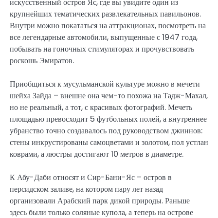
искусственный остров Яс, где вы увидите один из
крупнейших тематических развлекательных павильонов.
Внутри можно покататься на аттракционах, посмотреть на
все легендарные автомобили, выпущенные с 1947 года,
побывать на гоночных стимуляторах и прочувствовать
роскошь Эмиратов.
Приобщиться к мусульманской культуре можно в мечети
шейха Зайда – внешне она чем-то похожа на Тадж-Махал,
но не реальный, а тот, с красивых фотографий. Мечеть
площадью превосходит 5 футбольных полей, а внутреннее
убранство точно создавалось под руководством джиннов:
стены инкрустированы самоцветами и золотом, пол устлан
коврами, а люстры достигают 10 метров в диаметре.
К Абу-Даби относят и Сир-Бани-Яс – остров в
персидском заливе, на котором пару лет назад
организовали Арабский парк дикой природы. Раньше
здесь были только соляные купола, а теперь на острове