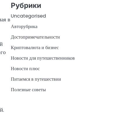
Рубрики
Uncategorised
ая в
Авторубрика
Достопримечательности
ей
Криптовалюта и бизнес
ого
Новости для путешественников
Новости плюс
Питаемся в путешествии
Полезные советы
й.