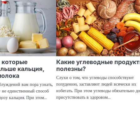
, которые
Какие углеводные продук
льше кальция,
полезны?
молока
Слухи о том, что углеводы способствуют
похудению, заставляют людей всячески их
блуждений вам пора узнать,
избегать. При этом углеводы обязательно 
— не единственный способ
присутствовать в здоровом…
дозу кальция. При этом…