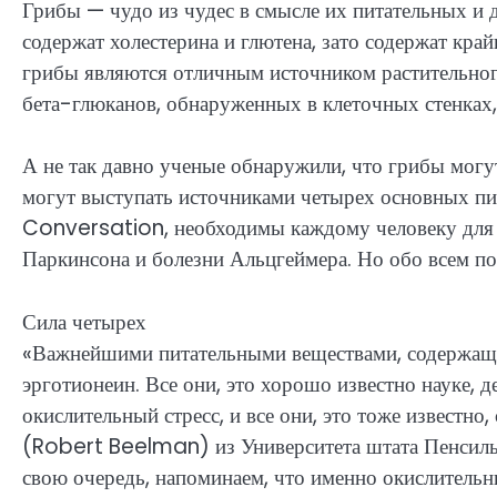
Грибы — чудо из чудес в смысле их питательных и д
содержат холестерина и глютена, зато содержат край
грибы являются отличным источником растительно
бета-глюканов, обнаруженных в клеточных стенках,
А не так давно ученые обнаружили, что грибы могут
могут выступать источниками четырех основных пит
Conversation, необходимы каждому человеку для з
Паркинсона и болезни Альцгеймера. Но обо всем по
Сила четырех
«Важнейшими питательными веществами, содержащими
эрготионеин. Все они, это хорошо известно науке, 
окислительный стресс, и все они, это тоже известн
(Robert Beelman) из Университета штата Пенсиль
свою очередь, напоминаем, что именно окислительн