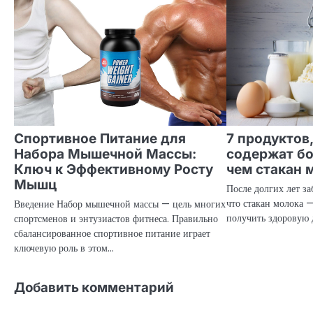
Спортивное Питание для
7 продуктов
Набора Мышечной Массы:
содержат бо
Ключ к Эффективному Росту
чем стакан 
Мышц
После долгих лет за
что стакан молока 
Введение Набор мышечной массы — цель многих
получить здоровую 
спортсменов и энтузиастов фитнеса. Правильно
сбалансированное спортивное питание играет
ключевую роль в этом…
Добавить комментарий