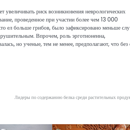
ет увеличивать риск возникновения неврологических
вание, проведенное при участии более чем 13 000
 кто ел больше грибов, было зафиксировано меньше слу
азрушительным. Впрочем, роль эрготионеина,
алась, но ученые, тем не менее, предполагают, что без 
Лидеры по содержанию белка среди растительных проду