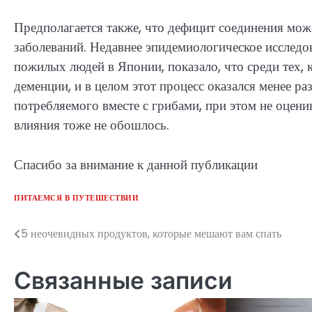
Предполагается также, что дефицит соединения мож
заболеваний. Недавнее эпидемиологическое исследо
пожилых людей в Японии, показало, что среди тех,
деменции, и в целом этот процесс оказался менее р
потребляемого вместе с грибами, при этом не оценив
влияния тоже не обошлось.
Спасибо за внимание к данной публикации
ПИТАЕМСЯ В ПУТЕШЕСТВИИ
5 неочевидных продуктов, которые мешают вам спать
Навигация
по
Связанные записи
записям