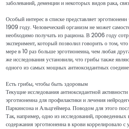
заболеваний, деменции и некоторых видов рака, свя
Особый интерес в списке представляет эрготионеин
1909 году. Человеческий организм не может самосто
необходимо получать из рациона. В 2006 году сот
эксперимент, который позволил говорить о том, чт
мере в 10 раз больше эрготионеина, чем любая дру
же исследования установили, что грибы также явл
одного из самых мощных антиоксидантных соедине
Есть грибы, чтобы быть здоровым
Текущие исследования антиоксидантной активност
эрготионеина для профилактики и лечения нейродеге
Паркинсона и Альцгеймера. Поводом для этого пос
Так, например, одно из исследований, проведенных 
содержания эрготионеина в крови коррелировало с 