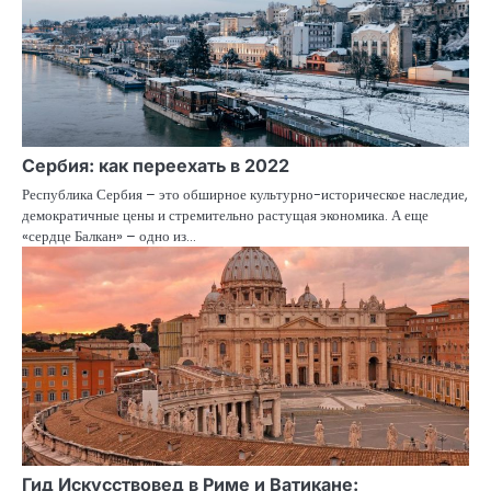
Сербия: как переехать в 2022
Республика Сербия – это обширное культурно-историческое наследие,
демократичные цены и стремительно растущая экономика. А еще
«сердце Балкан» – одно из…
Гид Искусствовед в Риме и Ватикане: