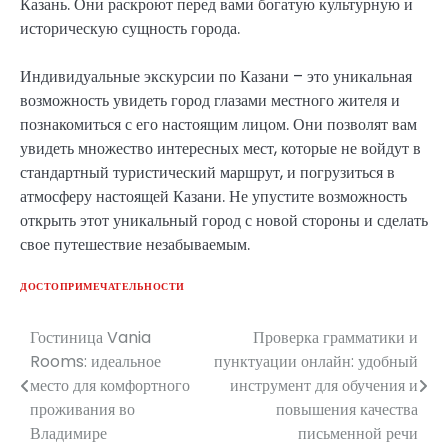
Казань. Они раскроют перед вами богатую культурную и
историческую сущность города.
Индивидуальные экскурсии по Казани – это уникальная
возможность увидеть город глазами местного жителя и
познакомиться с его настоящим лицом. Они позволят вам
увидеть множество интересных мест, которые не войдут в
стандартный туристический маршрут, и погрузиться в
атмосферу настоящей Казани. Не упустите возможность
открыть этот уникальный город с новой стороны и сделать
свое путешествие незабываемым.
ДОСТОПРИМЕЧАТЕЛЬНОСТИ
Гостиница Vania
Проверка грамматики и
Навигация
Rooms: идеальное
пунктуации онлайн: удобный
по
место для комфортного
инструмент для обучения и
проживания во
повышения качества
записям
Владимире
письменной речи