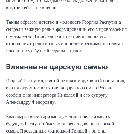
мнение о том, что каждый человек должен искать Бога
внутри себя, а не внешне.
Таким образом, детство и молодость Георгия Распутина
сыграли важную роль в формировании его мировоззрения
и убеждений. Впоследствии это повлияло на его
отношения с религиозными и политическими деятелями
России и судьбу всей страны в целом.
Влияние на царскую семью
Георгий Распутин, святой человек и духовный наставник,
оказал огромное влияние на царскую семью России,
особенно на императора Николая II и его супругу
Александру Федоровну.
Благодаря своей харизме и умению предсказывать
будущее, Распутин быстро завоевал доверие царской
семьи. Прозванный «батюшкой Гришей», он стал