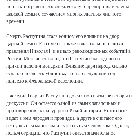
попытки отравить его ядом, которую предприняли члены
царской семьи с соучастием многих знатных лиц того
времени.
Смерть Распутина стала концом его влияния на двор
царской семьи. Его смерть также означала конец эпохи
правления Николая II и начало революционных событий в
России. Многие считают, что Распутин был одной из
причин падения монархии. Влияние царя народа сильно
ослабло после его убийства, что на следующий год
привело к Февральской революции.
Наследие Георгия Распутина до сих пор вызывает споры и
дискуссии. Он остается одной из самых загадочных и
противоречивых фигур российской истории. Некоторые
видят в нем чародея и провидца, а другие считают его
сексуальным маньяком и аморальным человеком. Однако,
нельзя отрицать, что Распутин оказал значительное