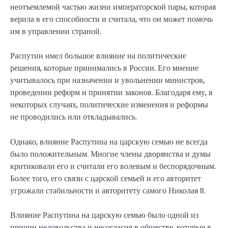
неотъемлемой частью жизни императорской пары, которая
верила в его способности и считала, что он может помочь
им в управлении страной.
Распутин имел большое влияние на политические
решения, которые принимались в России. Его мнение
учитывалось при назначении и увольнении министров,
проведении реформ и принятии законов. Благодаря ему, в
некоторых случаях, политические изменения и реформы
не проводились или откладывались.
Однако, влияние Распутина на царскую семью не всегда
было положительным. Многие члены дворянства и думы
критиковали его и считали его волевым и беспорядочным.
Более того, его связи с царской семьей и его авторитет
угрожали стабильности и авторитету самого Николая II.
Влияние Распутина на царскую семью было одной из
причин недовольства и несогласия в обществе, которые в