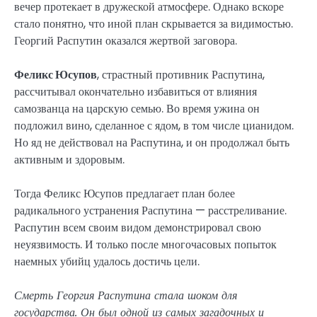
вечер протекает в дружеской атмосфере. Однако вскоре
стало понятно, что иной план скрывается за видимостью.
Георгий Распутин оказался жертвой заговора.
Феликс Юсупов
, страстный противник Распутина,
рассчитывал окончательно избавиться от влияния
самозванца на царскую семью. Во время ужина он
подложил вино, сделанное с ядом, в том числе цианидом.
Но яд не действовал на Распутина, и он продолжал быть
активным и здоровым.
Тогда Феликс Юсупов предлагает план более
радикального устранения Распутина — расстреливание.
Распутин всем своим видом демонстрировал свою
неуязвимость. И только после многочасовых попыток
наемных убийц удалось достичь цели.
Смерть Георгия Распутина стала шоком для
государства. Он был одной из самых загадочных и