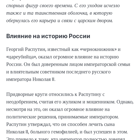
спорных фигур своего времени. С его уходом исчезло
также и та таинственная оболочка, в которую
обернулась его карьера и связи с царским двором.
Влияние на историю России
Георгий Распутин, известный как «чернокнижник» и
«цареубийца», оказал огромное влияние на историю
России. Он был доверенным лицом императорской семьи
и влиятельным советником последнего русского
императора Николая II.
Придворные круги относились к Распутину с
неодобрением, считая его жуликом и мошенником. Однако,
несмотря на это, он оказал огромное влияние на
политические решения, принимаемые императором.
Распутин утверждал, что он способен лечить сына
Николая II, больного гемофилией, и был успешен в этом.
Это привело к тому, что император полностью доверял