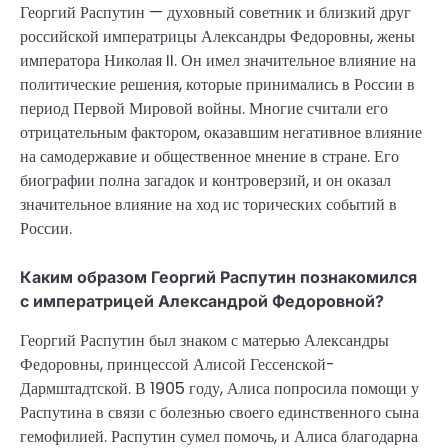
Георгий Распутин — духовный советник и близкий друг
российской императрицы Александры Федоровны, жены
императора Николая II. Он имел значительное влияние на
политические решения, которые принимались в России в
период Первой Мировой войны. Многие считали его
отрицательным фактором, оказавшим негативное влияние
на самодержавие и общественное мнение в стране. Его
биографии полна загадок и контроверзий, и он оказал
значительное влияние на ход ис торических событий в
России.
Каким образом Георгий Распутин познакомился
с императрицей Александрой Федоровной?
Георгий Распутин был знаком с матерью Александры
Федоровны, принцессой Алисой Гессенской-
Дармштадтской. В 1905 году, Алиса попросила помощи у
Распутина в связи с болезнью своего единственного сына
гемофилией. Распутин сумел помочь, и Алиса благодарна