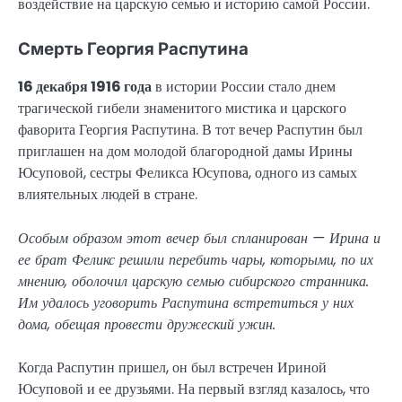
воздействие на царскую семью и историю самой России.
Смерть Георгия Распутина
16 декабря 1916 года
в истории России стало днем
трагической гибели знаменитого мистика и царского
фаворита Георгия Распутина. В тот вечер Распутин был
приглашен на дом молодой благородной дамы Ирины
Юсуповой, сестры Феликса Юсупова, одного из самых
влиятельных людей в стране.
Особым образом этот вечер был спланирован — Ирина и
ее брат Феликс решили перебить чары, которыми, по их
мнению, оболочил царскую семью сибирского странника.
Им удалось уговорить Распутина встретиться у них
дома, обещая провести дружеский ужин.
Когда Распутин пришел, он был встречен Ириной
Юсуповой и ее друзьями. На первый взгляд казалось, что