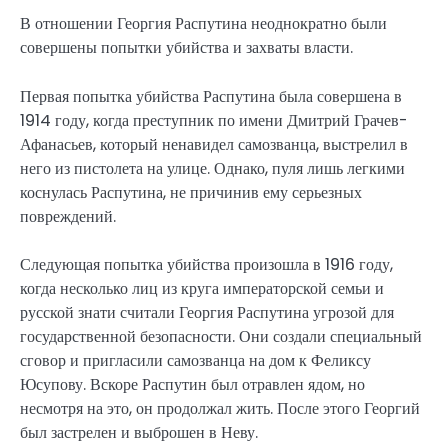
В отношении Георгия Распутина неоднократно были
совершены попытки убийства и захваты власти.
Первая попытка убийства Распутина была совершена в
1914 году, когда преступник по имени Дмитрий Грачев-
Афанасьев, который ненавидел самозванца, выстрелил в
него из пистолета на улице. Однако, пуля лишь легкими
коснулась Распутина, не причинив ему серьезных
повреждений.
Следующая попытка убийства произошла в 1916 году,
когда несколько лиц из круга императорской семьи и
русской знати считали Георгия Распутина угрозой для
государственной безопасности. Они создали специальный
сговор и пригласили самозванца на дом к Феликсу
Юсупову. Вскоре Распутин был отравлен ядом, но
несмотря на это, он продолжал жить. После этого Георгий
был застрелен и выброшен в Неву.