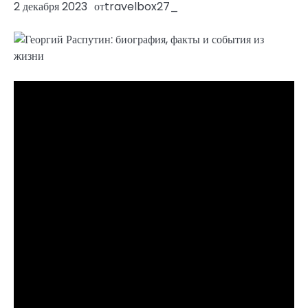
2 декабря 2023
от
travelbox27_