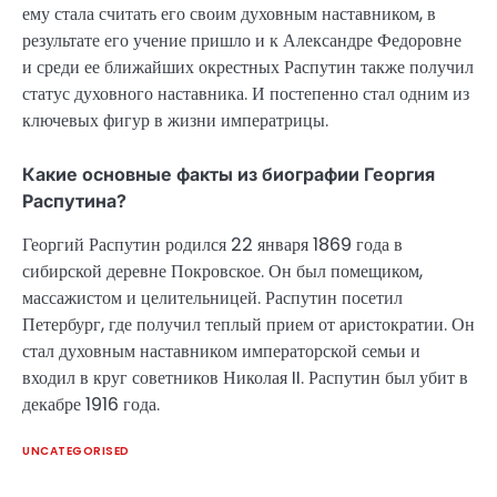
ему стала считать его своим духовным наставником, в
результате его учение пришло и к Александре Федоровне
и среди ее ближайших окрестных Распутин также получил
статус духовного наставника. И постепенно стал одним из
ключевых фигур в жизни императрицы.
Какие основные факты из биографии Георгия
Распутина?
Георгий Распутин родился 22 января 1869 года в
сибирской деревне Покровское. Он был помещиком,
массажистом и целительницей. Распутин посетил
Петербург, где получил теплый прием от аристократии. Он
стал духовным наставником императорской семьи и
входил в круг советников Николая II. Распутин был убит в
декабре 1916 года.
UNCATEGORISED