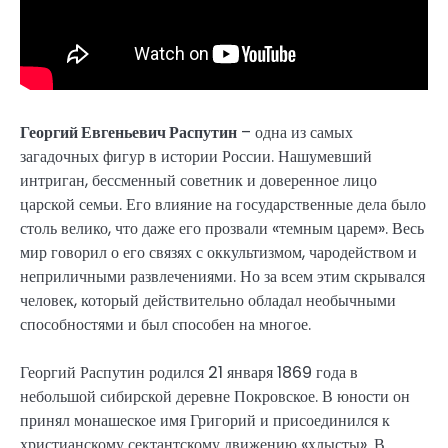
Георгий Евгеньевич Распутин
– одна из самых
загадочных фигур в истории России. Нашумевший
интриган, бессменный советник и доверенное лицо
царской семьи. Его влияние на государственные дела было
столь велико, что даже его прозвали «темным царем». Весь
мир говорил о его связях с оккультизмом, чародейством и
неприличными развлечениями. Но за всем этим скрывался
человек, который действительно обладал необычными
способностями и был способен на многое.
Георгий Распутин родился 21 января 1869 года в
небольшой сибирской деревне Покровское. В юности он
принял монашеское имя Григорий и присоединился к
христианскому сектантскому движению «хлысты». В