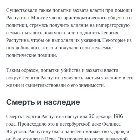
Существовали также попытки захвата власти при помощи
Распутина. Многие члены аристократического общества и
политики, стремясь получить влияние на императорскую
семью, пытались подкупить или подчинить Георгия
Распутина, чтобы он выполнял их указания. Некоторые из
них добивались этого и получали свои желаемые
политические позиции.
Таким образом, попытки убийства и захваты власти
вокруг Георгия Распутина являлись частым явлением в его
жизни и свидетельствовали о его значимости.
Смерть и наследие
Смерть Георгия Распутина наступила 30 декабря 1916
года. Происходило это в петербургской даче Феликса
Юсупова. Распутину было нанесено множество ударов, и
он был утоплен в Неве. Это произошло после неудачной