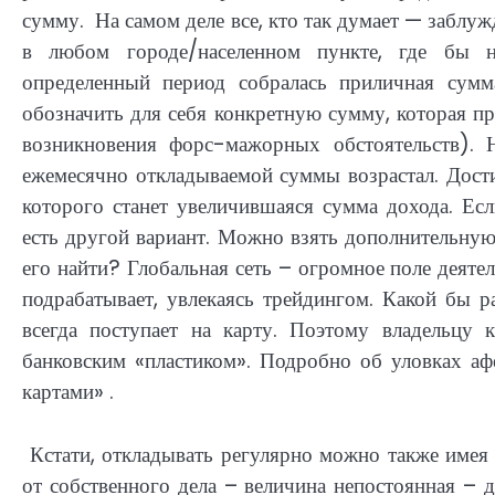
сумму. На самом деле все, кто так думает — заблуж
в любом городе/населенном пункте, где бы 
определенный период собралась приличная сумм
обозначить для себя конкретную сумму, которая п
возникновения форс-мажорных обстоятельств). 
ежемесячно откладываемой суммы возрастал. Дости
которого станет увеличившаяся сумма дохода. Есл
есть другой вариант. Можно взять дополнительную
его найти? Глобальная сеть – огромное поле деятел
подрабатывает, увлекаясь трейдингом. Какой бы р
всегда поступает на карту. Поэтому владельцу 
банковским «пластиком». Подробно об уловках аф
картами» .
Кстати, откладывать регулярно можно также имея
от собственного дела – величина непостоянная – 