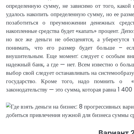
определенную сумму, не зависимо от того, какой
удалось накопить определенную сумму, но ее разме
позаботиться о преумножении денежных средс
накопленные средства будет «капать» процент. Деп
но все же деньги не обесценятся, а уберегутся
понимать, что его размер будет больше – есл
внушительным. Еще момент: следует с особым вни
надежный банк, а где — нет. Всем известно о бол
выбор свой следует останавливать на системообраз
государство. Кроме того, надо помнить о «н
законодательству — это сумма, которая равна 1 400
Вариант 2