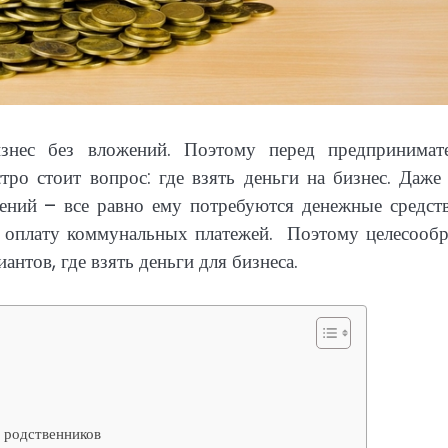
знес без вложений. Поэтому перед предпринимате
тро стоит вопрос: где взять деньги на бизнес. Даже
ений – все равно ему потребуются денежные средств
т, оплату коммунальных платежей. Поэтому целесооб
нтов, где взять деньги для бизнеса.
о родственников