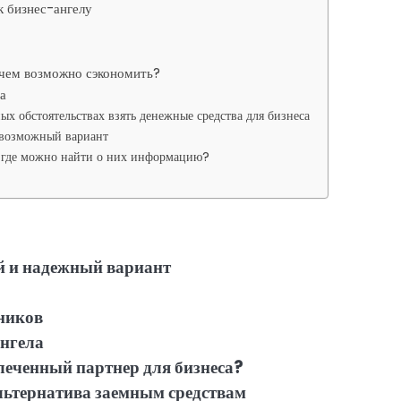
к бизнес-ангелу
а чем возможно сэкономить?
а
ых обстоятельствах взять денежные средства для бизнеса
 возможный вариант
: где можно найти о них информацию?
й и надежный вариант
нников
ангела
леченный партнер для бизнеса?
льтернатива заемным средствам