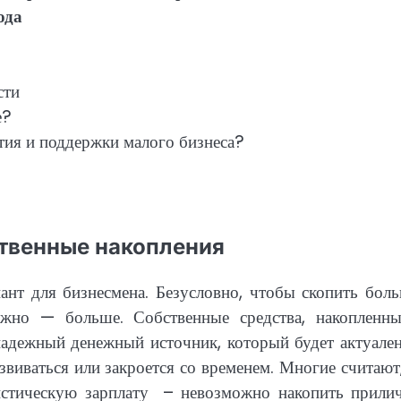
ода
сти
е?
ития и поддержки малого бизнеса?
ственные накопления
ант для бизнесмена. Безусловно, чтобы скопить бол
ожно — больше. Собственные средства, накопленны
адежный денежный источник, который будет актуален
звиваться или закроется со временем. Многие считают
тистическую зарплату – невозможно накопить прили