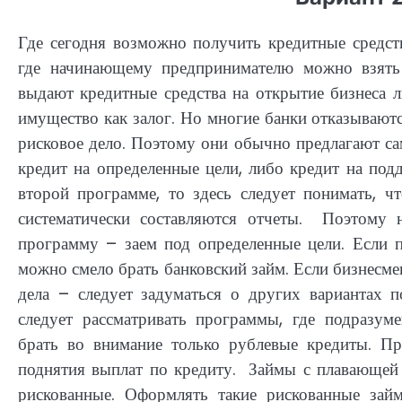
Где сегодня возможно получить кредитные средст
где начинающему предпринимателю можно взять 
выдают кредитные средства на открытие бизнеса 
имущество как залог. Но многие банки отказываютс
рисковое дело. Поэтому они обычно предлагают с
кредит на определенные цели, либо кредит на под
второй программе, то здесь следует понимать, ч
систематически составляются отчеты. Поэтому 
программу – заем под определенные цели. Если 
можно смело брать банковский займ. Если бизнесме
дела – следует задуматься о других вариантах п
следует рассматривать программы, где подразуме
брать во внимание только рублевые кредиты. Пр
поднятия выплат по кредиту. Займы с плавающей 
рискованные. Оформлять такие рискованные зай