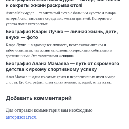
и секреты жизни раскрываются!
Акжол Махмудов — талантливый актер с большим чувством юмора,
который смог завоевать сердца множества зрителей. История его
успеха полна интересных…
Биография Клары Лучко — личная жизнь, дети,
внуки — фото
Клара Лучко – выдающаяся личность, неотразимая актриса и
заботливая мать, чья жизнь наполнена интересными событиями и
достижениями. Эта талантливая женщина…
Биография Алана Мамаева — путь от скромного
детства к яркому спортивному успеху
Алан Мамаев — одно из самых ярких и перспективных имен в мире
спорта. Его биография полна удивительных историй, от детства…
Добавить комментарий
Для отправки комментария вам необходимо
авторизоваться
.