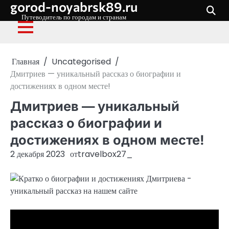
gorod-noyabrsk89.ru
Перейти
к
Путеводитель по городам и странам
содержимому
Главная
Uncategorised
Дмитриев — уникальный рассказ о биографии и
достижениях в одном месте!
Дмитриев — уникальный
рассказ о биографии и
достижениях в одном месте!
2 декабря 2023
от
travelbox27_