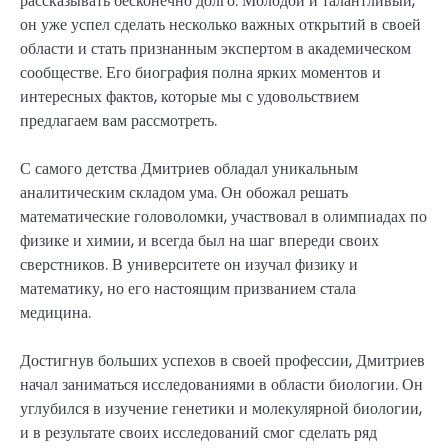
рассказывать бесконечно долго. Молодой и талантливый,
он уже успел сделать несколько важных открытий в своей
области и стать признанным экспертом в академическом
сообществе. Его биография полна ярких моментов и
интересных фактов, которые мы с удовольствием
предлагаем вам рассмотреть.
С самого детства Дмитриев обладал уникальным
аналитическим складом ума. Он обожал решать
математические головоломки, участвовал в олимпиадах по
физике и химии, и всегда был на шаг впереди своих
сверстников. В университете он изучал физику и
математику, но его настоящим призванием стала
медицина.
Достигнув больших успехов в своей профессии, Дмитриев
начал заниматься исследованиями в области биологии. Он
углубился в изучение генетики и молекулярной биологии,
и в результате своих исследований смог сделать ряд