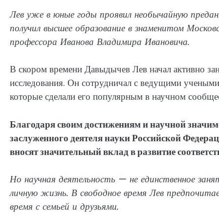
Лев уже в юные годы проявил необычайную предан
получил высшее образование в знаменитом Московс
профессора Иванова Владимира Ивановича.
В скором времени Давыдычев Лев начал активно за
исследования. Он сотрудничал с ведущими учеными 
которые сделали его популярным в научном сообщес
Благодаря своим достижениям и научной значим
заслуженного деятеля науки Российской Федерац
вносят значительный вклад в развитие соответс
Но научная деятельность — не единственное зан
личную жизнь. В свободное время Лев предпочит
время с семьей и друзьями.