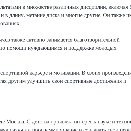
ьтатами в множестве различных дисциплин, включая 
и в длину, метание диска и многие другие. Он также и
ованиях.
ев также активно занимается благотворительной
ах по помощи нуждающимся и поддержке молодых
 спортивной карьере и мотивации. В своих произведен
гая другим улучшить свои спортивные достижения и
е Москва. С детства проявлял интерес к науке и техник
ачал изучать программирование и создавать свои пер