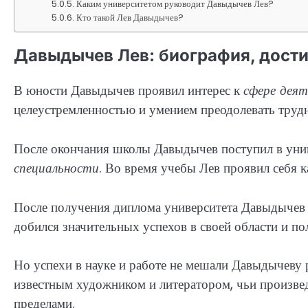
Каким университетом руководит Давыдычев Лев?
Кто такой Лев Давыдычев?
Давыдычев Лев: биография, дости
В юности Давыдычев проявил интерес к
сфере дея
целеустремленностью и умением преодолевать трудн
После окончания школы Давыдычев поступил в уни
специальности
. Во время учебы Лев проявил себя к
После получения диплома университета Давыдычев 
добился значительных успехов в своей области и п
Но успехи в науке и работе не мешали Давыдычеву 
известным художником и литератором, чьи произведе
пределами.