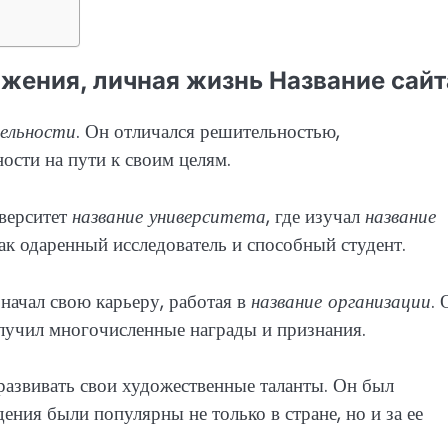
жения, личная жизнь Название сайт
тельности
. Он отличался решительностью,
ости на пути к своим целям.
верситет
название университета
, где изучал
название
ак одаренный исследователь и способный студент.
начал свою карьеру, работая в
название организации
. 
олучил многочисленные награды и признания.
развивать свои художественные таланты. Он был
ния были популярны не только в стране, но и за ее