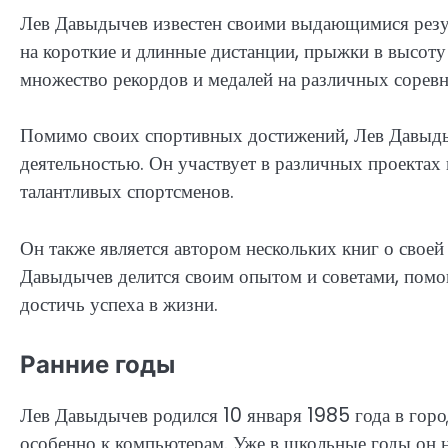
Лев Давыдычев известен своими выдающимися резул
на короткие и длинные дистанции, прыжки в высоту 
множество рекордов и медалей на различных соревн
Помимо своих спортивных достижений, Лев Давыдыч
деятельностью. Он участвует в различных проект
талантливых спортсменов.
Он также является автором нескольких книг о своей
Давыдычев делится своим опытом и советами, помо
достичь успеха в жизни.
Ранние годы
Лев Давыдычев родился 10 января 1985 года в город
особенно к компьютерам. Уже в школьные годы он н