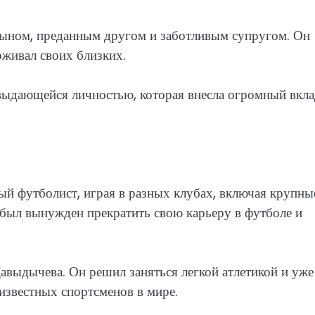
ыном, преданным другом и заботливым супругом. Он
рживал своих близких.
выдающейся личностью, которая внесла огромный вкла
й футболист, играя в разных клубах, включая крупны
н был вынужден прекратить свою карьеру в футболе и
Давыдычева. Он решил заняться легкой атлетикой и уже
 известных спортсменов в мире.