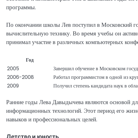
программы.
По окончании школы Лев поступил в Московский го
вычислительную технику. Во время учебы он активн
принимал участие в различных компьютерных конфе
Год
2005
Завершил обучение в Московском госу
2006-2008
Работал программистом в одной из кр
2009
Получил степень кандидата наук в обл
Ранние годы Лева Давыдычева являются основой дл
информационных технологий. Этот период его жизн
навыков и профессиональных целей.
Детство и юность