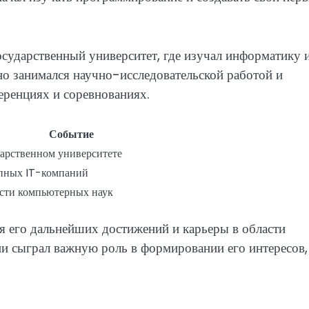
сударственный университет, где изучал информатику 
о занимался научно-исследовательской работой и
ренциях и соревнованиях.
Событие
дарственном университете
упных IT-компаний
асти компьютерных наук
я его дальнейших достижений и карьеры в области
и сыграл важную роль в формировании его интересов,