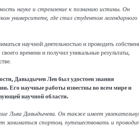
ность науке и стремление к познанию истины. Он
ком университете, где стал студентом легендарного
ниматься научной деятельностью и проводить собстве
своего времени и получил уникальные результаты,
тве.
ости, Давыдычев Лев был удостоен звания
ии. Его научные работы известны во всем мире и
твующей научной области.
ятие Льва Давыдычева. Он также имеет увлекательн
ает заниматься спортом, путешествовать и проводи