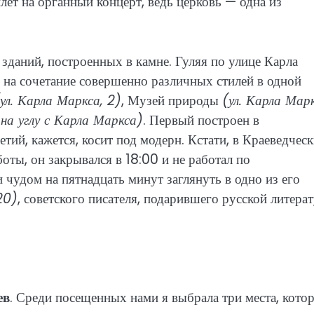
лет на органный концерт, ведь церковь — одна из
зданий, построенных в камне. Гуляя по улице Карла
я на сочетание совершенно различных стилей в одной
ул. Карла Маркса, 2)
, Музей природы
(ул. Карла Марк
 на углу с Карла Маркса)
. Первый построен в
етий, кажется, косит под модерн. Кстати, в Краеведчес
оты, он закрывался в 18:00 и не работал по
чудом на пятнадцать минут заглянуть в одно из его
20)
, советского писателя, подарившего русской литера
ев
. Среди посещенных нами я выбрала три места, кото