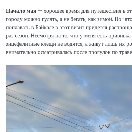
Начало мая
— хорошее время для путешествия в эт
городу можно гулять, а не бегать, как зимой. Во-вт
поплавать в Байкале в этот визит придется распроща
раз сезон. Несмотря на то, что у меня есть прививка
энцефалитные клещи не водятся, а живут лишь их р
внимательно осматривалась после прогулок по траве