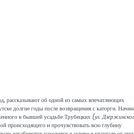
ляд, рассказывают об одной из самых впечатляющих
тске долгие годы после возвращения с каторги. Начин
оженного в бывшей усадьбе Трубецких
(ул. Дзержинског
нвой происходящего и прочувствовать всю глубину
ам декабристов находится в сквере в квартале от это