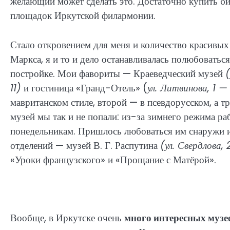
желающий может сделать это. Достаточно купить би
площадок Иркутской филармонии.
Стало откровением для меня и количество красивых 
Маркса, я и то и дело останавливалась полюбоватьс
постройке. Мои фавориты — Краеведческий музей
(
11)
и гостиница «Гранд-Отель» (
ул. Литвинова, 1 —
мавританском стиле, второй — в псевдорусском, а тр
музей мы так и не попали: из-за зимнего режима раб
понедельникам. Пришлось любоваться им снаружи и 
отделений — музей В. Г. Распутина
(ул. Свердлова, 
«Уроки французского» и «Прощание с Матёрой».
Вообще, в Иркутске очень
много интересных музе