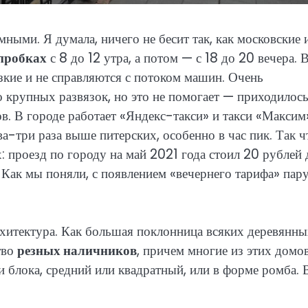
ными. Я думала, ничего не бесит так, как московские 
 пробках
с 8 до 12 утра, а потом — с 18 до 20 вечера. 
кие и не справляются с потоком машин. Очень
о крупных развязок, но это не помогает — приходилос
. В городе работает «Яндекс-такси» и такси «Максим»
ва-три раза выше питерских, особенно в час пик. Так ч
: проезд по городу на май 2021 года стоил 20 рублей 
 Как мы поняли, с появлением «вечернего тарифа» пару
рхитектура. Как большая поклонница всяких деревянн
тво
резных наличников
, причем многие из этих домо
и блока, средний или квадратный, или в форме ромба. 