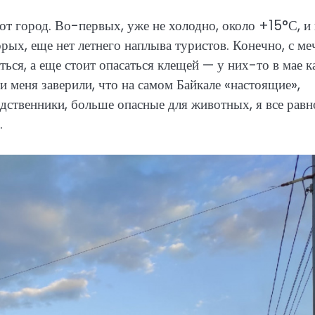
от город. Во-первых, уже не холодно, около +15°С, и
орых, еще нет летнего наплыва туристов. Конечно, с ме
ться, а еще стоит опасаться клещей — у них-то в мае к
 и меня заверили, что на самом Байкале «настоящие»,
одственники, больше опасные для животных, я все равн
.