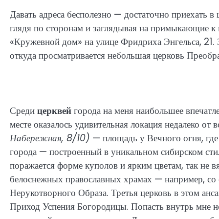
Давать адреса бесполезно — достаточно приехать в 
глядя по сторонам и заглядывая на примыкающие к
«Кружевной дом» на улице Фридриха Энгельса, 21. 
откуда просматривается небольшая церковь Преобр
Среди
церквей
города на меня наибольшее впечатле
месте оказалось удивительная локация недалеко от
Набережная, 8/10)
— площадь у Вечного огня, где
города — построенный в уникальном сибирском стил
поражается форме куполов и ярким цветам, так не
белоснежных православных храмах — например, со 
Нерукотворного Образа. Третья церковь в этом ан
Приход Успения Богородицы. Попасть внутрь мне н