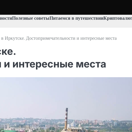
ности
Полезные советы
Питаемся в путешествии
Криптовалют
 в Иркутске. Достопримечательности и интересные места
ке.
 и интересные места