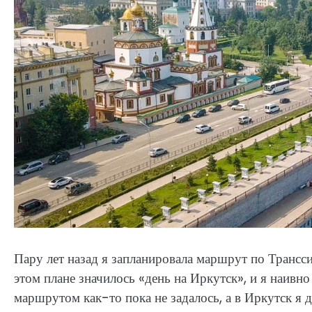
Пару лет назад я запланировала маршрут по Трансс
этом плане значилось «день на Иркутск», и я наивно 
маршрутом как-то пока не задалось, а в Иркутск я 