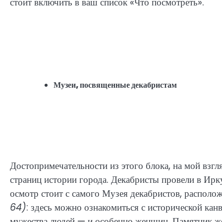
стоит включить в ваш список «Что посмотреть».
Музеи, посвященные декабристам
Достопримечательности из этого блока, на мой взг
страниц истории города. Декабристы провели в Ирку
осмотр стоит с самого Музея декабристов, распол
64)
: здесь можно ознакомиться с исторической ка
мужества людей — и особенно женщин. Памятник жен