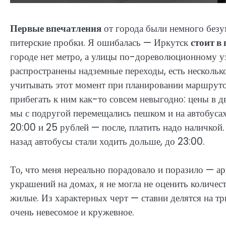
Первые впечатления
от города были немного безум
питерские пробки. Я ошибалась — Иркутск
стоит в
городе нет метро, а улицы по-дореволюционному уз
распространены надземные переходы, есть нескольк
учитывать этот момент при планировании маршрутов
прибегать к ним как-то совсем невыгодно: цены в д
мы с подругой перемещались пешком и на автобусах
20:00 и 25 рублей — после, платить надо наличкой.
назад автобусы стали ходить дольше, до 23:00.
То, что меня нереально порадовало и поразило — а
украшений на домах, я не могла не оценить количес
жилые. Из характерных черт — ставни делятся на тр
очень невесомое и кружевное.