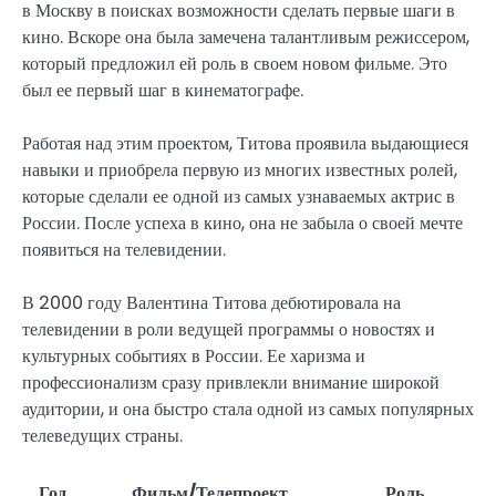
в Москву в поисках возможности сделать первые шаги в
кино. Вскоре она была замечена талантливым режиссером,
который предложил ей роль в своем новом фильме. Это
был ее первый шаг в кинематографе.
Работая над этим проектом, Титова проявила выдающиеся
навыки и приобрела первую из многих известных ролей,
которые сделали ее одной из самых узнаваемых актрис в
России. После успеха в кино, она не забыла о своей мечте
появиться на телевидении.
В 2000 году Валентина Титова дебютировала на
телевидении в роли ведущей программы о новостях и
культурных событиях в России. Ее харизма и
профессионализм сразу привлекли внимание широкой
аудитории, и она быстро стала одной из самых популярных
телеведущих страны.
Год
Фильм/Телепроект
Роль