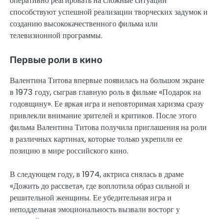
оперативно реагировать на сложные ситуации
способствуют успешной реализации творческих задумок и
созданию высококачественного фильма или
телевизионной программы.
Первые роли в кино
Валентина Титова впервые появилась на большом экране
в 1973 году, сыграв главную роль в фильме «Подарок на
годовщину». Ее яркая игра и неповторимая харизма сразу
привлекли внимание зрителей и критиков. После этого
фильма Валентина Титова получила приглашения на роли
в различных картинах, которые только укрепили ее
позицию в мире российского кино.
В следующем году, в 1974, актриса снялась в драме
«Дожить до рассвета», где воплотила образ сильной и
решительной женщины. Ее убедительная игра и
неподдельная эмоциональность вызвали восторг у