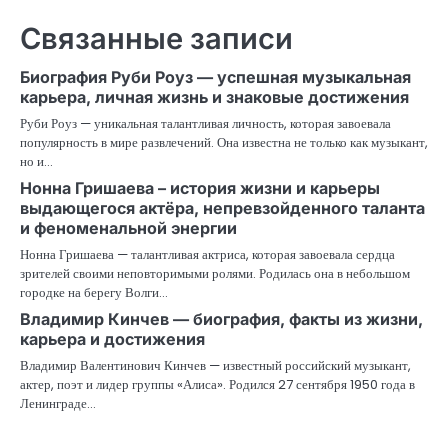
Связанные записи
Биография Руби Роуз — успешная музыкальная
карьера, личная жизнь и знаковые достижения
Руби Роуз — уникальная талантливая личность, которая завоевала
популярность в мире развлечений. Она известна не только как музыкант,
но и…
Нонна Гришаева – история жизни и карьеры
выдающегося актёра, непревзойденного таланта
и феноменальной энергии
Нонна Гришаева — талантливая актриса, которая завоевала сердца
зрителей своими неповторимыми ролями. Родилась она в небольшом
городке на берегу Волги…
Владимир Кинчев — биография, факты из жизни,
карьера и достижения
Владимир Валентинович Кинчев — известный российский музыкант,
актер, поэт и лидер группы «Алиса». Родился 27 сентября 1950 года в
Ленинграде…