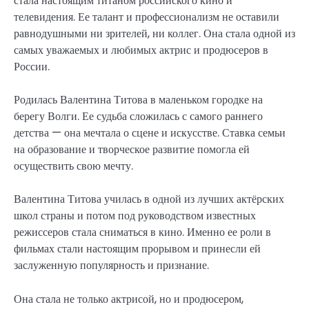
стала настоящим титаном российского кино и
телевидения. Ее талант и профессионализм не оставили
равнодушными ни зрителей, ни коллег. Она стала одной из
самых уважаемых и любимых актрис и продюсеров в
России.
Родилась Валентина Титова в маленьком городке на
берегу Волги. Ее судьба сложилась с самого раннего
детства — она мечтала о сцене и искусстве. Ставка семьи
на образование и творческое развитие помогла ей
осуществить свою мечту.
Валентина Титова училась в одной из лучших актёрских
школ страны и потом под руководством известных
режиссеров стала сниматься в кино. Именно ее роли в
фильмах стали настоящим прорывом и принесли ей
заслуженную популярность и признание.
Она стала не только актрисой, но и продюсером,