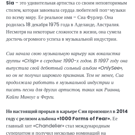
Sia
– это удивительная артистка со своим неповторимым
стилем, которая завоевала сердца любителей поп-музыки
по всему миру. Ее реальное имя – Сиа Фурлер. Она
родилась 18 декабря 1975 года в Аделаиде, Австралия.
Несмотря на некоторые сложности в жизни, она сумела
достичь огромного успеха в музыкальной индустрии.
Сиа начала свою музыкальную карьеру как вокалистка
группы «Crisp» в середине 1990-х годов. В 1997 году она
выпустила свой дебютный сольный альбом «OnlySee»,
но он не получил широкого признания. Тем не менее, Сиа
продолжала работать в музыкальной индустрии и
писать песни для других артистов, таких как Рианна,
Кайли Миноуг и Ферги.
Но настоящий прорыв в карьере Сии произошел в 2014
году с релизом альбома «1000 Forms of Fear».
Ее
главный хит «Chandelier» стал международным
суперхитом и получил несколько номинаций на