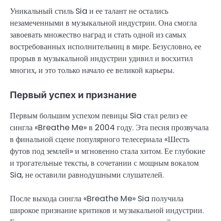
Уникальный стиль Sia и ее талант не остались
незамеченными в музыкальной индустрии. Она смогла
завоевать множество наград и стать одной из самых
востребованных исполнительниц в мире. Безусловно, ее
прорыв в музыкальной индустрии удивил и восхитил
многих, и это только начало ее великой карьеры.
Первый успех и признание
Первым большим успехом певицы Sia стал релиз ее
сингла «Breathe Me» в 2004 году. Эта песня прозвучала
в финальной сцене популярного телесериала «Шесть
футов под землей» и мгновенно стала хитом. Ее глубокие
и трогательные тексты, в сочетании с мощным вокалом
Sia, не оставили равнодушными слушателей.
После выхода сингла «Breathe Me» Sia получила
широкое признание критиков и музыкальной индустрии.