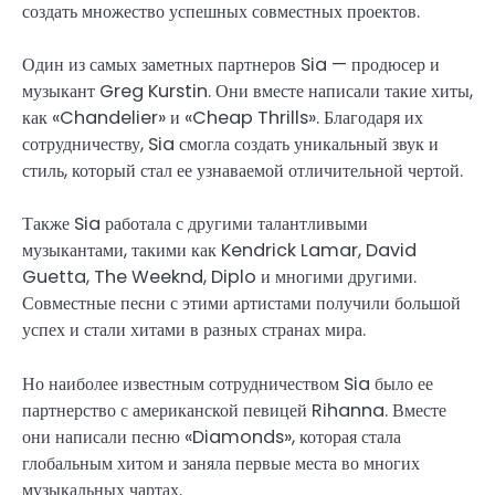
создать множество успешных совместных проектов.
Один из самых заметных партнеров Sia — продюсер и
музыкант Greg Kurstin. Они вместе написали такие хиты,
как «Chandelier» и «Cheap Thrills». Благодаря их
сотрудничеству, Sia смогла создать уникальный звук и
стиль, который стал ее узнаваемой отличительной чертой.
Также Sia работала с другими талантливыми
музыкантами, такими как Kendrick Lamar, David
Guetta, The Weeknd, Diplo и многими другими.
Совместные песни с этими артистами получили большой
успех и стали хитами в разных странах мира.
Но наиболее известным сотрудничеством Sia было ее
партнерство с американской певицей Rihanna. Вместе
они написали песню «Diamonds», которая стала
глобальным хитом и заняла первые места во многих
музыкальных чартах.