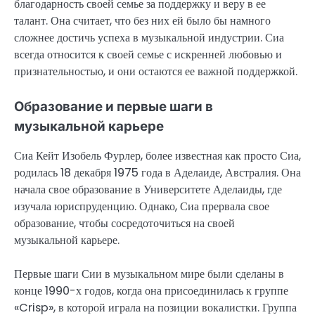
благодарность своей семье за поддержку и веру в ее
талант. Она считает, что без них ей было бы намного
сложнее достичь успеха в музыкальной индустрии. Сиа
всегда относится к своей семье с искренней любовью и
признательностью, и они остаются ее важной поддержкой.
Образование и первые шаги в
музыкальной карьере
Сиа Кейт Изобель Фурлер, более известная как просто Сиа,
родилась 18 декабря 1975 года в Аделаиде, Австралия. Она
начала свое образование в Университете Аделаиды, где
изучала юриспруденцию. Однако, Сиа прервала свое
образование, чтобы сосредоточиться на своей
музыкальной карьере.
Первые шаги Сии в музыкальном мире были сделаны в
конце 1990-х годов, когда она присоединилась к группе
«Crisp», в которой играла на позиции вокалистки. Группа