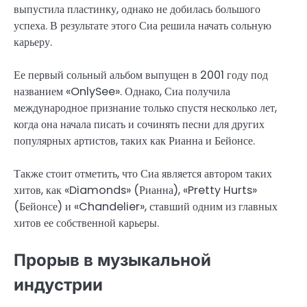
выпустила пластинку, однако не добилась большого
успеха. В результате этого Сиа решила начать сольную
карьеру.
Ее первый сольный альбом выпущен в 2001 году под
названием «OnlySee». Однако, Сиа получила
международное признание только спустя несколько лет,
когда она начала писать и сочинять песни для других
популярных артистов, таких как Рианна и Бейонсе.
Также стоит отметить, что Сиа является автором таких
хитов, как «Diamonds» (Рианна), «Pretty Hurts»
(Бейонсе) и «Chandelier», ставший одним из главных
хитов ее собственной карьеры.
Прорыв в музыкальной
индустрии