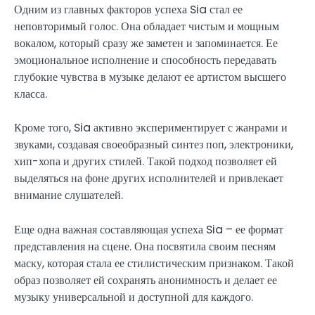
Одним из главных факторов успеха Sia стал ее
неповторимый голос. Она обладает чистым и мощным
вокалом, который сразу же заметен и запоминается. Ее
эмоциональное исполнение и способность передавать
глубокие чувства в музыке делают ее артистом высшего
класса.
Кроме того, Sia активно экспериментирует с жанрами и
звуками, создавая своеобразный синтез поп, электроники,
хип-хопа и других стилей. Такой подход позволяет ей
выделяться на фоне других исполнителей и привлекает
внимание слушателей.
Еще одна важная составляющая успеха Sia – ее формат
представления на сцене. Она посвятила своим песням
маску, которая стала ее стилистическим признаком. Такой
образ позволяет ей сохранять анонимность и делает ее
музыку универсальной и доступной для каждого.