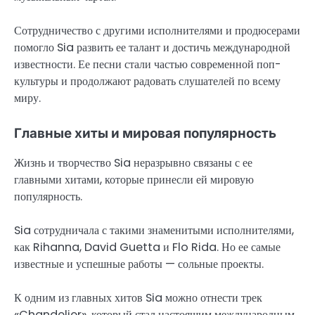
Сотрудничество с другими исполнителями и продюсерами
помогло Sia развить ее талант и достичь международной
известности. Ее песни стали частью современной поп-
культуры и продолжают радовать слушателей по всему
миру.
Главные хиты и мировая популярность
Жизнь и творчество Sia неразрывно связаны с ее
главными хитами, которые принесли ей мировую
популярность.
Sia сотрудничала с такими знаменитыми исполнителями,
как Rihanna, David Guetta и Flo Rida. Но ее самые
известные и успешные работы — сольные проекты.
К одним из главных хитов Sia можно отнести трек
«Chandelier», который стал настоящим международным