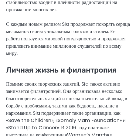
стабильностью входит в плейлисты радиостанций на
протяжении многих лет.
С каждым новым релизом Sia продолжает покорять сердца
меломанов своим уникальным голосом и стилем. Ее
работа пользуется мировой популярностью и продолжает
привлекать внимание миллионов слушателей по всему
миру.
Личная жизнь и филантропия
Помимо своих творческих занятий, Sia также активно
занимается филантропией. Она организовала несколько
благотворительных акций и внесла значительный вклад в
борьбу с проблемами, такими как бедность, насилие и
наркомания. Sia поддерживает такие организации, как
«Save the Children», «Somaly Mam Foundation» и
«Stand Up to Cancer». В 2016 году она также
выступила на конференции «Women’s March» в