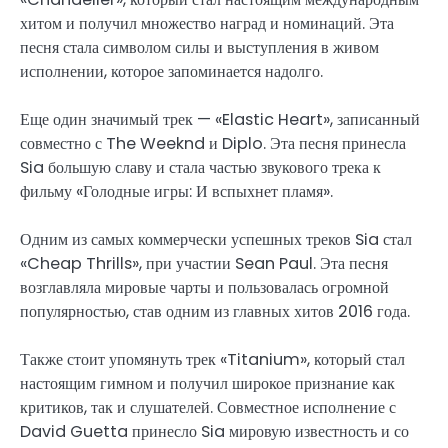
хитом и получил множество наград и номинаций. Эта
песня стала символом силы и выступления в живом
исполнении, которое запоминается надолго.
Еще один значимый трек — «Elastic Heart», записанный
совместно с The Weeknd и Diplo. Эта песня принесла
Sia большую славу и стала частью звукового трека к
фильму «Голодные игры: И вспыхнет пламя».
Одним из самых коммерчески успешных треков Sia стал
«Cheap Thrills», при участии Sean Paul. Эта песня
возглавляла мировые чарты и пользовалась огромной
популярностью, став одним из главных хитов 2016 года.
Также стоит упомянуть трек «Titanium», который стал
настоящим гимном и получил широкое признание как
критиков, так и слушателей. Совместное исполнение с
David Guetta принесло Sia мировую известность и со