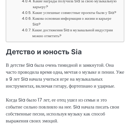
Какие награды получила Sia за свою музыкальную
карьеру?
Какие успешные совместные проекты были у Sia?
Какова основная информация о жизни и карьере
Sia?
Какие достижения Sia в музыкальной индустрии
можно отметить?
Детство и юность Sia
В детстве Sia была очень тимидной и замкнутой. Она
часто проводила время одна, мечтая о музыке и пении. Уже
в 9 лет Sia начала учиться игре на музыкальных
инструментах, включая гитару, фортепиано и ударные.
Когда Sia было 17 лет, ее отец ушел из семьи и это
событие сильно повлияло на нее. Sia начала писать свои
собственные песни, используя музыку как способ
выражения своих эмоций.