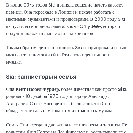
В конце 90-х годов Sia приняла решение начать карьеру
певицы. Она переехала в Лондон и начала работать с
местными музыкантами и продюсерами. В 2000 году Sia
выпустила свой дебютный альбом «OnlySee», который
получил положительные отзывы критиков.
Таким образом, детство и юность Sia сформировали ее как
музыканта и помогли ей найти свою идентичность в
музыке.
Sia: ранние годы и семья
Сиа Кейт Изобел Фурлер
, более известная как просто
Sia
,
родилась 18 декабря 1975 года в городе Аделаида,
Австралия. С ее самого детства было ясно, что Сиа
обладает уникальным талантом и страстью к музыке.
Семья Сии всегда поддерживала ее интересы и таланты. Ее
родители, Фил Колсон и Леа Фигельман, воспитывали ее с