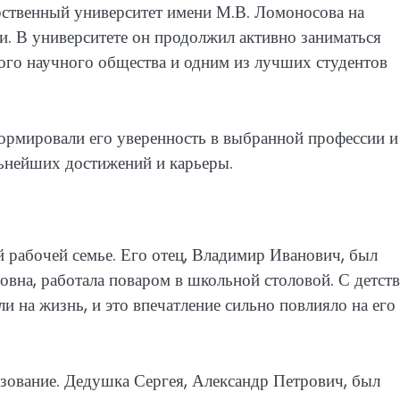
рственный университет имени М.В. Ломоносова на
и. В университете он продолжил активно заниматься
кого научного общества и одним из лучших студентов
рмировали его уверенность в выбранной профессии и
льнейших достижений и карьеры.
 рабочей семье. Его отец, Владимир Иванович, был
ровна, работала поваром в школьной столовой. С детств
ли на жизнь, и это впечатление сильно повлияло на его
азование. Дедушка Сергея, Александр Петрович, был