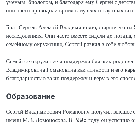
ученым-биологом, и благодаря ему Сергей с детства
они часто проводили время в музеях и научных выст
Брат Сергея, Алексей Владимирович, старше его на 5
исследованиях. Они часто вместе сидели до поздна,
семейному окружению, Сергей развил в себе любовь 
Семейное окружение и поддержка близких родстве
Владимировича Романовича как личности и его карье
благодарностью за их поддержку и веру в его спосо
Образование
Сергей Владимирович Романович получил высшее о
имени М.В. Ломоносова. В 1995 году он успешно о