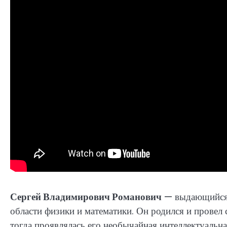
Сергей Владимирович Романович
— выдающийся 
области физики и математики. Он родился и провел с
тогда проявлялась его необычайная интеллектуальна