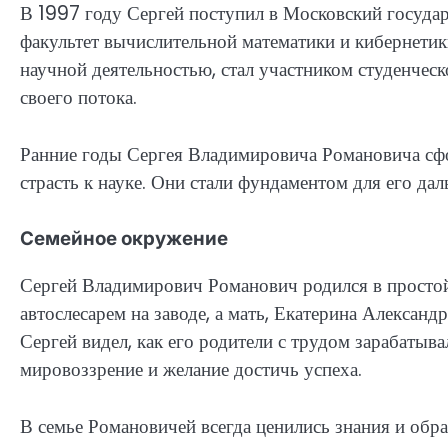
В 1997 году Сергей поступил в Московский госуда
факультет вычислительной математики и кибернетик
научной деятельностью, стал участником студенчес
своего потока.
Ранние годы Сергея Владимировича Романовича сфо
страсть к науке. Они стали фундаментом для его да
Семейное окружение
Сергей Владимирович Романович родился в простой
автослесарем на заводе, а мать, Екатерина Александ
Сергей видел, как его родители с трудом зарабатыва
мировоззрение и желание достичь успеха.
В семье Романовичей всегда ценились знания и обр