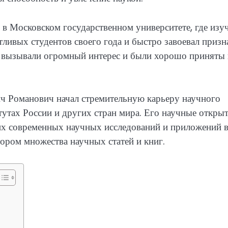
в Московском государственном университете, где изу
тливых студентов своего года и быстро завоевал призн
ты вызывали огромный интерес и были хорошо приняты 
ч Романович начал стремительную карьеру научного
тутах России и других стран мира. Его научные открыт
их современных научных исследований и приложений 
тором множества научных статей и книг.