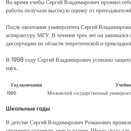
Во время учебы Сергей Владимирович проявил себя
работы получали высокую оценку от преподавателей
После окончания университета Сергей Владимирович
аспирантуру МГУ. В течение трех лет он занимался
диссертацию по области теоретической и прикладно
В 1998 году Сергей Владимирович успешно защитил
наук.
Год окончания
Учебно
1995
Московский государственный университ
Школьные годы
В детстве Сергей Владимирович Романович проявля
стремился осваивать новые знания. Школа стала для 