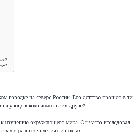
?
вич?
еру?
м городке на севере России. Его детство прошло в т
 на улице в компании своих друзей.
с к изучению окружающего мира. Он часто исследовал
овал о разных явлениях и фактах.