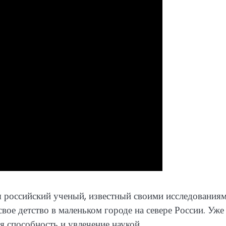
российский ученый, известный своими исследованиям
вое детство в маленьком городе на севере России. Уже
я способность и увлечение наукой.