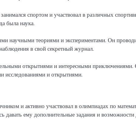
 занимался спортом и участвовал в различных спорти
да была наука.
ными научными теориями и экспериментами. Он провод
 наблюдения в свой секретный журнал.
тельными открытиями и интересными приключениями.
ыми исследованиями и открытиями.
чником и активно участвовал в олимпиадах по матема
лись давать ему дополнительные задания и возможности