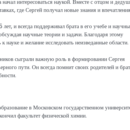
 начал интересоваться наукой. Вместе с отцом и деду
авках, где Сергей получал новые знания и впечатления
 лет, и всегда поддерживал брата в его учебе и научн
 обсуждая научные теории и задачи. Благодаря этому
к науке и желание исследовать неизведанные области.
нников сыграли важную роль в формировании Сергея
рного пути. Он всегда помнит своих родителей и брат
бности.
бразование в Московском государственном университ
кончил факультет физической химии.