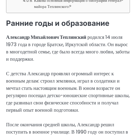
Какова основная информация о биографии генерал-
майора Теплинского?
Ранние годы и образование
Александр Михайлович Теплинский
родился 14 июля
1973 года в городе Братске, Иркутской области. Он вырос
в многодетной семье, где было всегда много любви, заботы
и поддержки.
С детства Александр проявлял огромный интерес к
военным делам: строил землянки, играл в солдатики и
мечтал стать настоящим военным. В юном возрасте он
регулярно посещал детско-юношеские спортивные школы,
где развивал свои физические способности и получал
первый опыт военной подготовки.
После окончания средней школы, Александр решил
поступить в военное училище. В 1990 году он поступил в