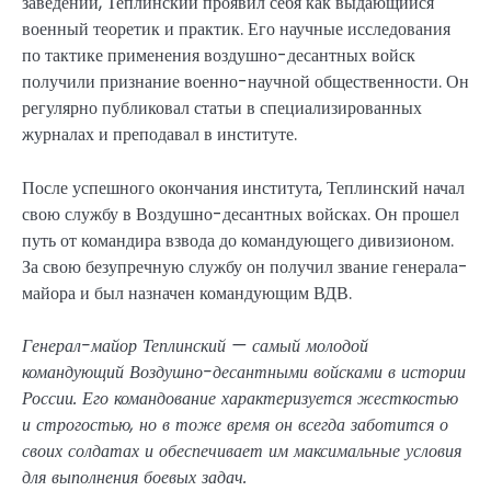
заведении, Теплинский проявил себя как выдающийся
военный теоретик и практик. Его научные исследования
по тактике применения воздушно-десантных войск
получили признание военно-научной общественности. Он
регулярно публиковал статьи в специализированных
журналах и преподавал в институте.
После успешного окончания института, Теплинский начал
свою службу в Воздушно-десантных войсках. Он прошел
путь от командира взвода до командующего дивизионом.
За свою безупречную службу он получил звание генерала-
майора и был назначен командующим ВДВ.
Генерал-майор Теплинский — самый молодой
командующий Воздушно-десантными войсками в истории
России. Его командование характеризуется жесткостью
и строгостью, но в тоже время он всегда заботится о
своих солдатах и обеспечивает им максимальные условия
для выполнения боевых задач.