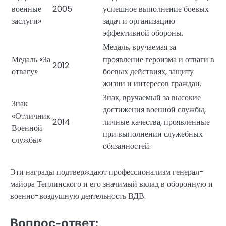
военные
2005
успешное выполнение боевых
заслуги»
задач и организацию
эффективной обороны.
Медаль, вручаемая за
Медаль «За
проявление героизма и отваги в
2012
отвагу»
боевых действиях, защиту
жизни и интересов граждан.
Знак, вручаемый за высокие
Знак
достижения военной службы,
«Отличник
2014
личные качества, проявленные
Военной
при выполнении служебных
службы»
обязанностей.
Эти награды подтверждают профессионализм генерал-
майора Теплинского и его значимый вклад в оборонную и
военно-воздушную деятельность ВДВ.
Вопрос-ответ: