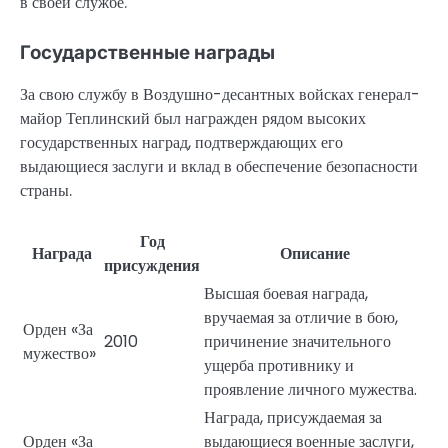
в своей службе.
Государственные награды
За свою службу в Воздушно-десантных войсках генерал-
майор Теплинский был награжден рядом высоких
государственных наград, подтверждающих его
выдающиеся заслуги и вклад в обеспечение безопасности
страны.
Год
Награда
Описание
присуждения
Высшая боевая награда,
вручаемая за отличие в бою,
Орден «За
2010
причинение значительного
мужество»
ущерба противнику и
проявление личного мужества.
Награда, присуждаемая за
Орден «За
выдающиеся военные заслуги,