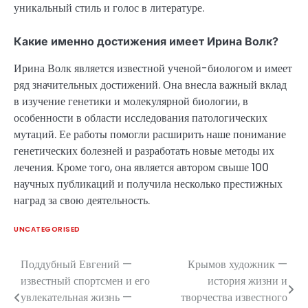
уникальный стиль и голос в литературе.
Какие именно достижения имеет Ирина Волк?
Ирина Волк является известной ученой-биологом и имеет
ряд значительных достижений. Она внесла важный вклад
в изучение генетики и молекулярной биологии, в
особенности в области исследования патологических
мутаций. Ее работы помогли расширить наше понимание
генетических болезней и разработать новые методы их
лечения. Кроме того, она является автором свыше 100
научных публикаций и получила несколько престижных
наград за свою деятельность.
UNCATEGORISED
Поддубный Евгений —
Крымов художник —
Навигация
известный спортсмен и его
история жизни и
по
увлекательная жизнь —
творчества известного