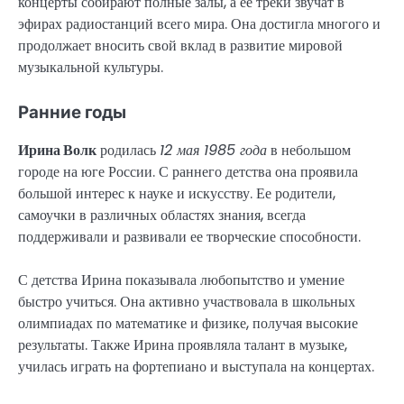
концерты собирают полные залы, а ее треки звучат в
эфирах радиостанций всего мира. Она достигла многого и
продолжает вносить свой вклад в развитие мировой
музыкальной культуры.
Ранние годы
Ирина Волк
родилась
12 мая 1985 года
в небольшом
городе на юге России. С раннего детства она проявила
большой интерес к науке и искусству. Ее родители,
самоучки в различных областях знания, всегда
поддерживали и развивали ее творческие способности.
С детства Ирина показывала любопытство и умение
быстро учиться. Она активно участвовала в школьных
олимпиадах по математике и физике, получая высокие
результаты. Также Ирина проявляла талант в музыке,
училась играть на фортепиано и выступала на концертах.