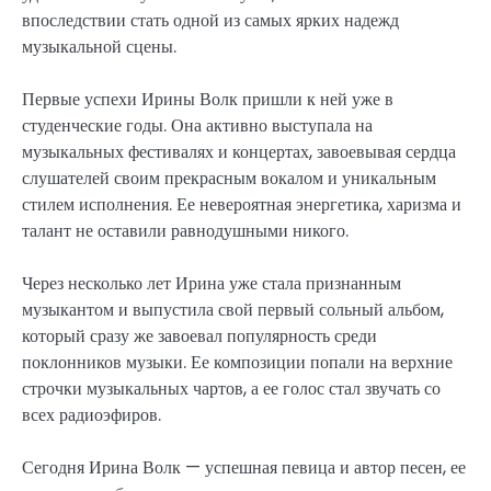
впоследствии стать одной из самых ярких надежд
музыкальной сцены.
Первые успехи Ирины Волк пришли к ней уже в
студенческие годы. Она активно выступала на
музыкальных фестивалях и концертах, завоевывая сердца
слушателей своим прекрасным вокалом и уникальным
стилем исполнения. Ее невероятная энергетика, харизма и
талант не оставили равнодушными никого.
Через несколько лет Ирина уже стала признанным
музыкантом и выпустила свой первый сольный альбом,
который сразу же завоевал популярность среди
поклонников музыки. Ее композиции попали на верхние
строчки музыкальных чартов, а ее голос стал звучать со
всех радиоэфиров.
Сегодня Ирина Волк — успешная певица и автор песен, ее