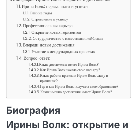
Ирина Волк: первые шаги и успехи
Ранние годы
Стремление к успеху
Профессиональная карьера
Открытие новых горизонтов
Сотрудничество с известными лейблами
Впереди новые достижения
Участие в международных проектах
Вопрос-ответ:
Какие достижения имеет Ирина Волк?
Как Ирина Волк начала свою карьеру?
Какие работы принесли Ирине Волк славу и
признание?
Где и как Ирина Волк получила свое образование?
Какие именно достижения имеет Ирина Волк?
Биография
Ирины Волк: открытие и