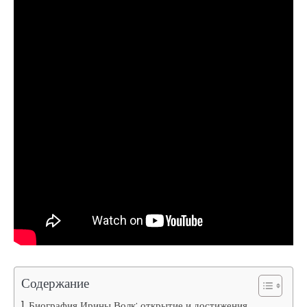
Содержание
Биография Ирины Волк: открытие и достижения