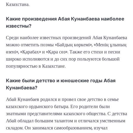
Казахстана.
Какие произведения Абая Кунанбаева наиболее
известны?
Среди наиболее известных произведений Абая Кунанбаева
можно отметить поэмы «Байдың көркемі», «Менің ұлының
өзені», «Қарабах» и «Қара сөз». Также его стихи и песни
широко исполняются и до сих пор пользуются большой
популярностью в Казахстане.
Какие были детство и юношеские годы Абая
Кунанбаева?
Абай Кунанбаев родился и провел свое детство в семье
казахского ордынского батыра. Его родители были
знатными представителями казахского общества. С детства
Абай обладал большим талантом и отличался умственным
складом. Он занимался самообразованием, изучал