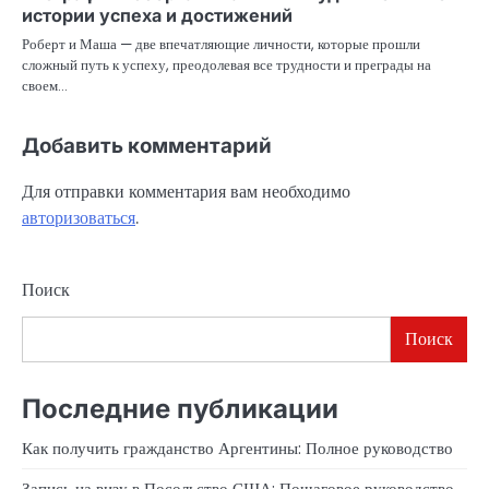
истории успеха и достижений
Роберт и Маша — две впечатляющие личности, которые прошли
сложный путь к успеху, преодолевая все трудности и преграды на
своем…
Добавить комментарий
Для отправки комментария вам необходимо
авторизоваться
.
Поиск
Поиск
Последние публикации
Как получить гражданство Аргентины: Полное руководство
Запись на визу в Посольство США: Пошаговое руководство