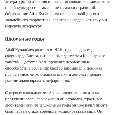
литературы. Его знания и познания влияли на становление
новой культуры и осмысление казахских традиций.
Образование Абая Кунанбаева стало основой для его
дальнейшего творчества и великого вклада в казахскую и
мировую литературу.
Школьные годы
Абай Кунанбаев родился в 1845 году в родовом дворе
своего деда Бигаза, который был депутатом Кокандского
ханства. С детства Абай проявлял необычайные
способности в обучении: быстро запоминал и понимал
прочитанное, легко осваивал языки и демонстрировал
умение анализировать информацию.
С первых школьных лет Абая привлекала книга, и на
протяжении всей своей жизни он оставался страстным
любителем чтения. В школьные годы он уже начал писать
свои первые стихотворения и компоновать музыку. Он