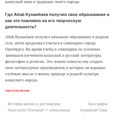
казахский язык и традиции своего народа.
Где Абай Кунанбаев получил свое образование и
как это повлияло на его творческую
деятельность?
Абай Кунанбаев получил начальное образование в родном
селе, затем продолжил учиться в семинарии города
Оренбурга. Во время учебы в семинарии он усиленно
занимался изучением казахской и русской литературы,
философии и религии. Это знание помогло ему создать
свои литературные произведения, в которых он выражал
глубокие мысли о жизни, природе и родной культуре
казахского народа.
UNCATEGORISED
История жизни и достижения
Биография
Навигация
Анастасии Поповой — уникальная
позывной Гиви
по