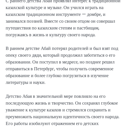
С раннего детства Абай проявлял интерес к традиционной
казахской культуре и музыке. Он учился играть на
казахском традиционном инструменте — домбре, и
занимался поэзией. Вместе со своим отцом он совершал
путешествия по казахским степям и пастбищам,
погружаясь в жизнь и культуру своего народа.
В раннем детстве Абай потерял родителей и был взят под
опеку своего дяди, который продолжил заботиться о его
образовании. Он поступил в медресе, но позднее решил
отправиться в Петербург, чтобы получить современное
образование и более глубоко погрузиться в изучение
литературы и науки.
Детство Абая в значительной мере повлияло на его
последующую жизнь и творчество. Он сохранял глубокое
уважение к культуре казахов и стремился сохранить и
преумножить национальную идентичность своего народа.
Его работы изобилуют отражением его детских