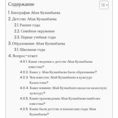
Содержание
Биография Абая Кунанбаева
Детство Абая Кунанбаева
Ранние годы
Семейное окружение
Первые учебные годы
Образование Абая Кунанбаева
Школьные годы
Вопрос-ответ:
Какие сведения о детстве Абая Кунанбаева
известны?
Какое у Абая Кунанбаева было образование?
Чем известно Абай Кунанбаево в культуре
Казахстана?
Какое влияние Абай Кунанбаев оказал на казахскую
культуру?
Какие произведения Абая Кунанбаева наиболее
известны?
Какие были детство и юношеские годы Абая
Кунанбаева?