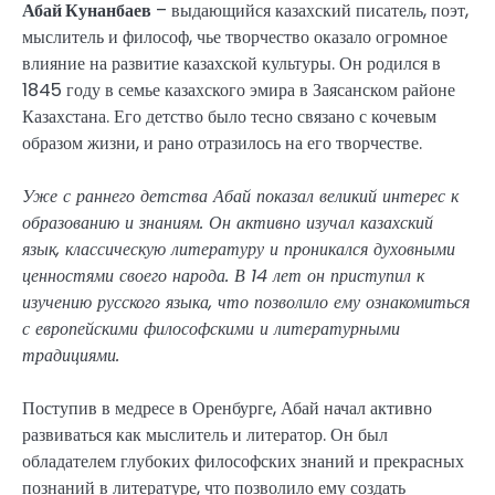
Абай Кунанбаев
– выдающийся казахский писатель, поэт,
мыслитель и философ, чье творчество оказало огромное
влияние на развитие казахской культуры. Он родился в
1845 году в семье казахского эмира в Заясанском районе
Казахстана. Его детство было тесно связано с кочевым
образом жизни, и рано отразилось на его творчестве.
Уже с раннего детства Абай показал великий интерес к
образованию и знаниям. Он активно изучал казахский
язык, классическую литературу и проникался духовными
ценностями своего народа. В 14 лет он приступил к
изучению русского языка, что позволило ему ознакомиться
с европейскими философскими и литературными
традициями.
Поступив в медресе в Оренбурге, Абай начал активно
развиваться как мыслитель и литератор. Он был
обладателем глубоких философских знаний и прекрасных
познаний в литературе, что позволило ему создать