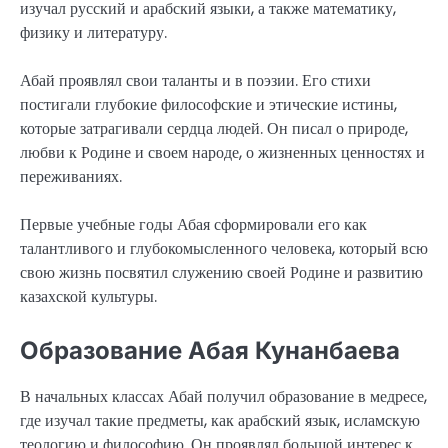
изучал русский и арабский языки, а также математику,
физику и литературу.
Абай проявлял свои таланты и в поэзии. Его стихи
постигали глубокие философские и этические истины,
которые затрагивали сердца людей. Он писал о природе,
любви к Родине и своем народе, о жизненных ценностях и
переживаниях.
Первые учебные годы Абая сформировали его как
талантливого и глубокомысленного человека, который всю
свою жизнь посвятил служению своей Родине и развитию
казахской культуры.
Образование Абая Кунанбаева
В начальных классах Абай получил образование в медресе,
где изучал такие предметы, как арабский язык, исламскую
теологию и философию. Он проявлял большой интерес к