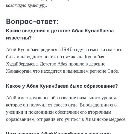
казахскую культуру.
Вопрос-ответ:
Какие сведения о детстве Абая Кунанбаева
известны?
Абай Кунанбаев родился в 1845 году в семье казахского
биля и народного поэта, поэта-акына Кунанбая
Худайбердыева. Детство Абая прошло в деревне
Жанакорган, что находится в нынешнем регионе Энбе.
Какое у Абая Кунанбаева было образование?
Абай имел домашнее образование начального уровня,
которое он получил от своего отца. Впоследствии его
ученики и поклонники обеспечили его вторичным
образованием, отправив его учиться в Хивинское медресе.
Чем известно Абай Кунанбаево в культуре