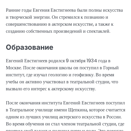
Ранние годы Евгения Евстигнеева были полны искусства
и творческой энергии. Он стремился к познанию и
совершенствованию в актерском искусстве, а также к
созданию собственных произведений и спектаклей.
Образование
Евгений Евстигнеев родился 9 октября 1934 года в
Москве. После окончания школы он поступил в Горный
институт, где изучал геологию и геофизику. Во время
учебы он активно участвовал в театральной студии, что
вызвало его интерес к актерскому искусству.
После окончания института Евгений Евстигнеев поступил
в Театральное училище имени Щепкина, которое считается
одним из лучших училищ актерского искусства в России.
Во время обучения он стал членом театральной студии, где
проявил свой талант и получил первые роли. Это помогло