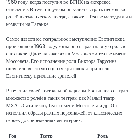
1960 году, когда поступил во ВГИК на актерское
отделение. В течение учебы он успел сыграть несколько
ролей в студенческом театре, а также в Театре мелодрамы и
комедии на Таганке.
Самое известное театральное выступление Евстигнеева
произошло в 1963 году, когда он сыграл главную роль в
спектакле «Двое на качелях» в Московском театре имени
Моссовета. Его исполнение роли Виктора Тарусина
получило высокую оценку критиков и принесло
Евстигнееву признание зрителей.
В течение своей театральной карьеры Евстигнеев сыграл
множество ролей в таких театрах, как Малый театр,
МХАТ, Сатирикон, Театр имени Моссовета и др. Он
исполнил образы разных персонажей: от классических
героев до современных антигероев.
Год
Театр
Роль