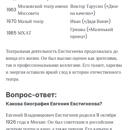
Московский театр имени
Виктор Тарусин («Двое
1963
Моссовета
на качелях»)
1970
Малый театр
Иван («Дядя Ваня»)
Гришка («Маленький
1985
МХАТ
принц»)
Театральная деятельность Евстигнеева продолжалась до
конца его жизни. Он был высоко оценен как зрителями,
так и профессиональными коллегами. Его талант, харизма
и энергия оставили яркий след в истории отечественного
театра.
Вопрос-ответ:
Какова биография Евгения Евстигнеева?
Евгений Владимирович Евстигнеев родился 9 октября
1926 года в Москве. Он был советским и российским
актером театра и кино, а также певцом. Его карьера в