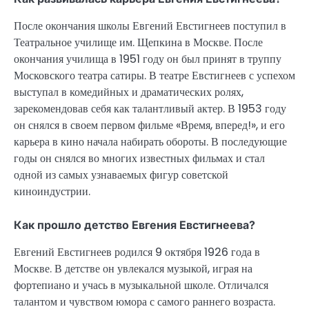
После окончания школы Евгений Евстигнеев поступил в
Театральное училище им. Щепкина в Москве. После
окончания училища в 1951 году он был принят в труппу
Московского театра сатиры. В театре Евстигнеев с успехом
выступал в комедийных и драматических ролях,
зарекомендовав себя как талантливый актер. В 1953 году
он снялся в своем первом фильме «Время, вперед!», и его
карьера в кино начала набирать обороты. В последующие
годы он снялся во многих известных фильмах и стал
одной из самых узнаваемых фигур советской
киноиндустрии.
Как прошло детство Евгения Евстигнеева?
Евгений Евстигнеев родился 9 октября 1926 года в
Москве. В детстве он увлекался музыкой, играя на
фортепиано и учась в музыкальной школе. Отличался
талантом и чувством юмора с самого раннего возраста.