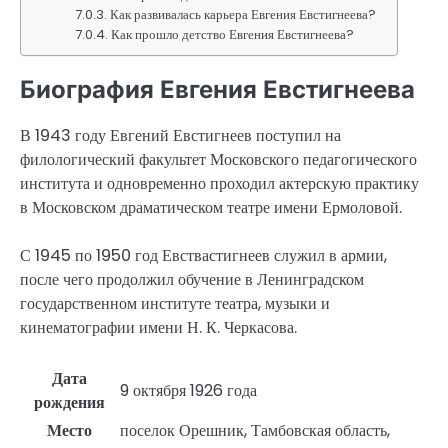
Как развивалась карьера Евгения Евстигнеева?
Как прошло детство Евгения Евстигнеева?
Биография Евгения Евстигнеева
В 1943 году Евгений Евстигнеев поступил на
филологический факультет Московского педагогического
института и одновременно проходил актерскую практику
в Московском драматическом театре имени Ермоловой.
С 1945 по 1950 год Евствастигнеев служил в армии,
после чего продолжил обучение в Ленинградском
государственном институте театра, музыки и
кинематографии имени Н. К. Черкасова.
Дата
9 октября 1926 года
рождения
Место
поселок Орешник, Тамбовская область,