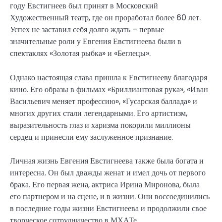
году Евстигнеев был принят в Московский
Художественный театр, где он проработал более 60 лет.
Успех не заставил себя долго ждать – первые
значительные роли у Евгения Евстигнеева были в
спектаклях «Золотая рыбка» и «Беглецы».
Однако настоящая слава пришла к Евстигнееву благодаря
кино. Его образы в фильмах «Бриллиантовая рука», «Иван
Васильевич меняет профессию», «Гусарская баллада» и
многих других стали легендарными. Его артистизм,
выразительность глаз и харизма покорили миллионы
сердец и принесли ему заслуженное признание.
Личная жизнь Евгения Евстигнеева также была богата и
интересна. Он был дважды женат и имел дочь от первого
брака. Его первая жена, актриса Ирина Миронова, была
его партнером и на сцене, и в жизни. Они воссоединились
в последние годы жизни Евстигнеева и продолжили свое
творческое сотрудничество в МХАТе.