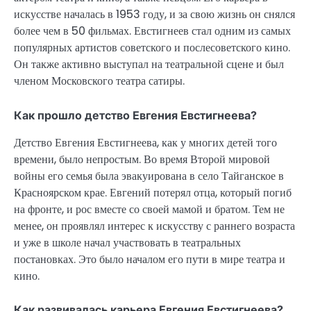
искусстве началась в 1953 году, и за свою жизнь он снялся
более чем в 50 фильмах. Евстигнеев стал одним из самых
популярных артистов советского и послесоветского кино.
Он также активно выступал на театральной сцене и был
членом Московского театра сатиры.
Как прошло детство Евгения Евстигнеева?
Детство Евгения Евстигнеева, как у многих детей того
времени, было непростым. Во время Второй мировой
войны его семья была эвакуирована в село Тайганское в
Красноярском крае. Евгений потерял отца, который погиб
на фронте, и рос вместе со своей мамой и братом. Тем не
менее, он проявлял интерес к искусству с раннего возраста
и уже в школе начал участвовать в театральных
постановках. Это было началом его пути в мире театра и
кино.
Как развивалась карьера Евгения Евстигнеева?