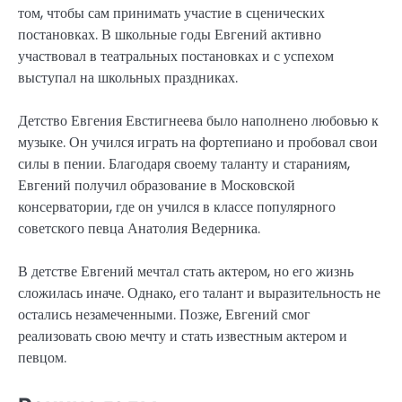
том, чтобы сам принимать участие в сценических
постановках. В школьные годы Евгений активно
участвовал в театральных постановках и с успехом
выступал на школьных праздниках.
Детство Евгения Евстигнеева было наполнено любовью к
музыке. Он учился играть на фортепиано и пробовал свои
силы в пении. Благодаря своему таланту и стараниям,
Евгений получил образование в Московской
консерватории, где он учился в классе популярного
советского певца Анатолия Ведерника.
В детстве Евгений мечтал стать актером, но его жизнь
сложилась иначе. Однако, его талант и выразительность не
остались незамеченными. Позже, Евгений смог
реализовать свою мечту и стать известным актером и
певцом.