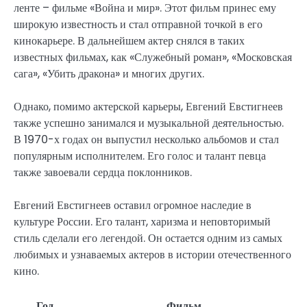
ленте – фильме «Война и мир». Этот фильм принес ему
широкую известность и стал отправной точкой в его
кинокарьере. В дальнейшем актер снялся в таких
известных фильмах, как «Служебный роман», «Московская
сага», «Убить дракона» и многих других.
Однако, помимо актерской карьеры, Евгений Евстигнеев
также успешно занимался и музыкальной деятельностью.
В 1970-х годах он выпустил несколько альбомов и стал
популярным исполнителем. Его голос и талант певца
также завоевали сердца поклонников.
Евгений Евстигнеев оставил огромное наследие в
культуре России. Его талант, харизма и неповторимый
стиль сделали его легендой. Он остается одним из самых
любимых и узнаваемых актеров в истории отечественного
кино.
Год
Фильм