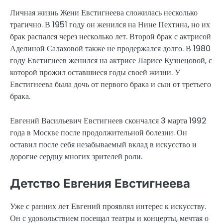
Личная жизнь Жени Евстигнеева сложилась несколько
трагично. В 1951 году он женился на Нине Пехтина, но их
брак распался через несколько лет. Второй брак с актрисой
Аделиной Салаховой также не продержался долго. В 1980
году Евстигнеев женился на актрисе Ларисе Кузнецовой, с
которой прожил оставшиеся годы своей жизни. У
Евстигнеева была дочь от первого брака и сын от третьего
брака.
Евгений Васильевич Евстигнеев скончался 3 марта 1992
года в Москве после продолжительной болезни. Он
оставил после себя незабываемый вклад в искусство и
дорогие сердцу многих зрителей роли.
Детство Евгения Евстигнеева
Уже с ранних лет Евгений проявлял интерес к искусству.
Он с удовольствием посещал театры и концерты, мечтая о