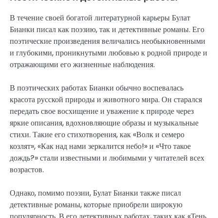
В течение своей богатой литературной карьеры Булат
Бианки писал как поэзию, так и детективные романы. Его
поэтические произведения величались необыкновенными
и глубокими, проникнутыми любовью к родной природе и
отражающими его жизненные наблюдения.
В поэтических работах Бианки обычно воспевалась
красота русской природы и животного мира. Он старался
передать свое восхищение и уважение к природе через
яркие описания, вдохновляющие образы и музыкальные
стихи. Такие его стихотворения, как «Волк и семеро
козлят», «Как над нами зеркалится небо!» и «Что такое
дождь?» стали известными и любимыми у читателей всех
возрастов.
Однако, помимо поэзии, Булат Бианки также писал
детективные романы, которые приобрели широкую
популярность. В его детективных работах, таких как «Тень