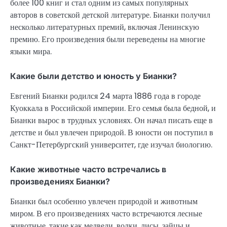
более 100 книг и стал одним из самых популярных
авторов в советской детской литературе. Бианки получил
несколько литературных премий, включая Ленинскую
премию. Его произведения были переведены на многие
языки мира.
Какие были детство и юность у Бианки?
Евгений Бианки родился 24 марта 1886 года в городе
Куоккала в Российской империи. Его семья была бедной, и
Бианки вырос в трудных условиях. Он начал писать еще в
детстве и был увлечен природой. В юности он поступил в
Санкт-Петербургский университет, где изучал биологию.
Какие животные часто встречались в
произведениях Бианки?
Бианки был особенно увлечен природой и животным
миром. В его произведениях часто встречаются лесные
животные, такие как медведи, волки, лисы, зайцы и