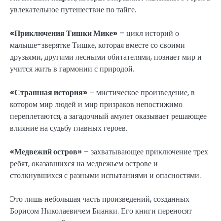
увлекательное путешествие по тайге.
«Приключения Тишки Мике»
– цикл историй о
малыше-зверятке Тишке, которая вместе со своими
друзьями, другими лесными обитателями, познает мир и
учится жить в гармонии с природой.
«Страшная история»
– мистическое произведение, в
котором мир людей и мир призраков непостижимо
переплетаются, а загадочный амулет оказывает решающее
влияние на судьбу главных героев.
«Медвежий остров»
– захватывающее приключение трех
ребят, оказавшихся на медвежьем острове и
столкнувшихся с разными испытаниями и опасностями.
Это лишь небольшая часть произведений, созданных
Борисом Николаевичем Бианки. Его книги переносят