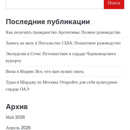
Поиск
Последние публикации
Как получить гражданство Аргентины: Полное руководство
Запись на визу в Посольство США: Пошаговое руководство
Экскурсии в Сочи: Путешествие в сердце Черноморского
курорта
Визы в Индию: Все, что вам нужно знать
Туры в Шарджу из Москвы: Откройте для себя культурное
сердце ОАЭ
Архив
Май 2026
Апрель 2026