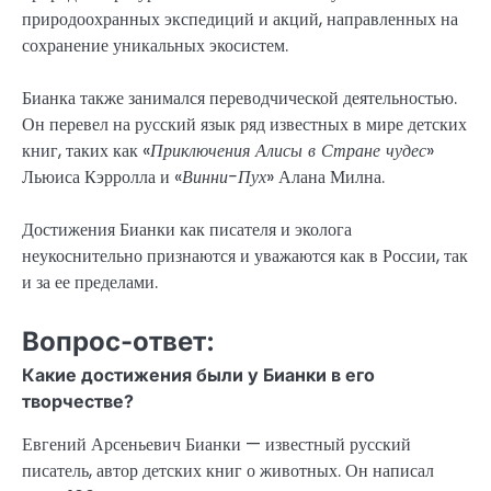
природоохранных экспедиций и акций, направленных на
сохранение уникальных экосистем.
Бианка также занимался переводчической деятельностью.
Он перевел на русский язык ряд известных в мире детских
книг, таких как «
Приключения Алисы в Стране чудес
»
Льюиса Кэрролла и «
Винни-Пух
» Алана Милна.
Достижения Бианки как писателя и эколога
неукоснительно признаются и уважаются как в России, так
и за ее пределами.
Вопрос-ответ:
Какие достижения были у Бианки в его
творчестве?
Евгений Арсеньевич Бианки — известный русский
писатель, автор детских книг о животных. Он написал