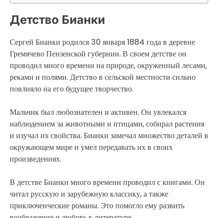
Детство Бианки
Сергей Бианки родился 30 января 1884 года в деревне
Гремячево Пензенской губернии. В своем детстве он
проводил много времени на природе, окруженный лесами,
реками и полями. Детство в сельской местности сильно
повлияло на его будущее творчество.
Мальчик был любознателен и активен. Он увлекался
наблюдением за животными и птицами, собирал растения
и изучал их свойства. Бианки замечал множество деталей в
окружающем мире и умел передавать их в своих
произведениях.
В детстве Бианки много времени проводил с книгами. Он
читал русскую и зарубежную классику, а также
приключенческие романы. Это помогло ему развить
воображение и любовь к литературе.