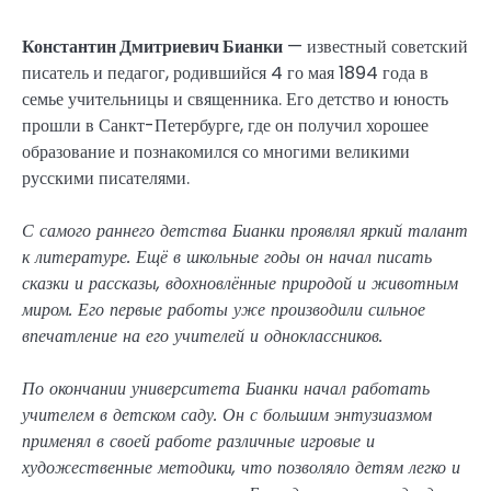
Константин Дмитриевич Бианки
— известный советский
писатель и педагог, родившийся 4 го мая 1894 года в
семье учительницы и священника. Его детство и юность
прошли в Санкт-Петербурге, где он получил хорошее
образование и познакомился со многими великими
русскими писателями.
С самого раннего детства Бианки проявлял яркий талант
к литературе. Ещё в школьные годы он начал писать
сказки и рассказы, вдохновлённые природой и животным
миром. Его первые работы уже производили сильное
впечатление на его учителей и одноклассников.
По окончании университета Бианки начал работать
учителем в детском саду. Он с большим энтузиазмом
применял в своей работе различные игровые и
художественные методики, что позволяло детям легко и