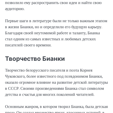
позволило ему распространить свои идеи и найти свою
аудиторию.
Первые шаги в литературе были не только важным этапом
в жизни Бианки, но и определили его будущую карьеру.
Благодаря своей неутомимой работе и таланту, Бианка
стал одним из самых известных и любимых детских
писателей своего времени.
Творчество Бианки
Творчество белорусского писателя и поэта Корнея
Чуковского, более известного под псевдонимом Бианки,
оказало огромное влияние на развитие детской литературы
в СССР. Своими произведениями Бианка стал символом
детства и счастья для многих поколений читателей.
Основным жанром, в котором творил Бианка, была детская
проза. Он создал множество ярких, красочных историй, в