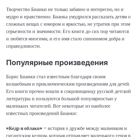
Творчество Бианки не только забавно и интересно, но и
мудро и нравственно. Бианка умудрился рассказать детям о
сложных вещах с юмором и яркостью, не утратив при этом
серьезности и значимости. Его книги до сих пор читаются
и любятся многими, и его имя стало синонимом добра и
справедливости.
Популярные произведения
Борис Бианки стал известным благодаря своим
волшебным и приключенческим произведениям для детей.
Его книги прочно вошли в сокровищницу русской детской
литературы и пользуются большой популярностью у
маленьких читателей. Вот некоторые из наиболее
известных произведений Бианки:
«Кедр и облако»
– история о дружбе между мальчиком и
гигантским кедром, которая отправляет маленького героя в