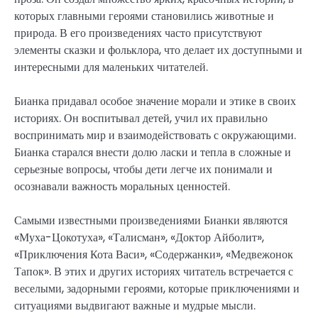
которых главными героями становились животные и
природа. В его произведениях часто присутствуют
элементы сказки и фольклора, что делает их доступными и
интересными для маленьких читателей.
Бианка придавал особое значение морали и этике в своих
историях. Он воспитывал детей, учил их правильно
воспринимать мир и взаимодействовать с окружающими.
Бианка старался внести долю ласки и тепла в сложные и
серьезные вопросы, чтобы дети легче их понимали и
осознавали важность моральных ценностей.
Самыми известными произведениями Бианки являются
«Муха-Цокотуха», «Талисман», «Доктор Айболит»,
«Приключения Кота Васи», «Содержанки», «Медвежонок
Тапок». В этих и других историях читатель встречается с
веселыми, задорными героями, которые приключениями и
ситуациями выдвигают важные и мудрые мысли.