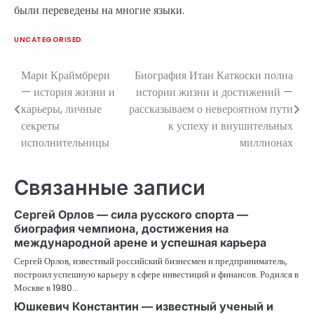
были переведены на многие языки.
UNCATEGORISED
Мари Краймбрери
Биография Итан Каткоски полна
Навигация
— история жизни и
истории жизни и достижений —
по
карьеры, личные
рассказываем о невероятном пути
секреты
к успеху и внушительных
записям
исполнительницы
миллионах
Связанные записи
Сергей Орлов — сила русского спорта —
биография чемпиона, достижения на
международной арене и успешная карьера
Сергей Орлов, известный российский бизнесмен и предприниматель,
построил успешную карьеру в сфере инвестиций и финансов. Родился в
Москве в 1980…
Юшкевич Константин — известный ученый и