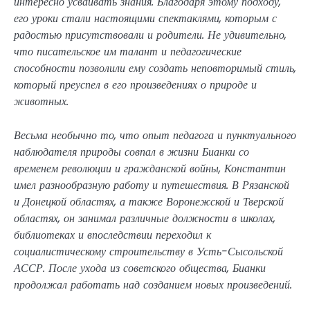
интересно усваивать знания. Благодаря этому подходу,
его уроки стали настоящими спектаклями, которым с
радостью присутствовали и родители. Не удивительно,
что писательское им талант и педагогические
способности позволили ему создать неповторимый стиль,
который преуспел в его произведениях о природе и
животных.
Весьма необычно то, что опыт педагога и пунктуального
наблюдателя природы совпал в жизни Бианки со
временем революции и гражданской войны, Константин
имел разнообразную работу и путешествия. В Рязанской
и Донецкой областях, а также Воронежской и Тверской
областях, он занимал различные должности в школах,
библиотеках и впоследствии переходил к
социалистическому строительству в Усть-Сысольской
АССР. После ухода из советского общества, Бианки
продолжал работать над созданием новых произведений.