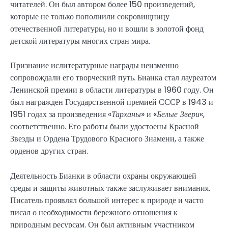
читателей. Он был автором более 150 произведений,
которые не только пополнили сокровищницу
отечественной литературы, но и вошли в золотой фонд
детской литературы многих стран мира.
Признание ислитературные награды неизменно
сопровождали его творческий путь. Бианка стал лауреатом
Ленинской премии в области литературы в 1960 году. Он
был награжден Государственной премией СССР в 1943 и
1951 годах за произведения «
Тарханы
» и «
Белые Звери
«,
соответственно. Его работы были удостоены Красной
Звезды и Ордена Трудового Красного Знамени, а также
орденов других стран.
Деятельность Бианки в области охраны окружающей
среды и защиты животных также заслуживает внимания.
Писатель проявлял большой интерес к природе и часто
писал о необходимости бережного отношения к
природным ресурсам. Он был активным участником