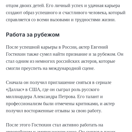
отцом двоих детей. Его личный успех и удачная карьера
создают образ успешного и счастливого человека, который
справляется со всеми вызовами и трудностями жизни.
Работа за рубежом
После успешной карьеры в России, актер Евгений
Гостюхин также сумел найти признание и за рубежом. Он
стал одним из немногих российских актеров, которые
смогли преуспеть на международной сцене.
Сначала он получил приглашение сняться в сериале
«Даллас» в США, где он сыграл роль русского
миллиардера Александра Петрова. Его талант и
профессионализм были отмечены критиками, и актер
получил восторженные отзывы за свою работу.
После этого Гостюхин стал активно работать на
европейском и американском кино. Он снялся в таких