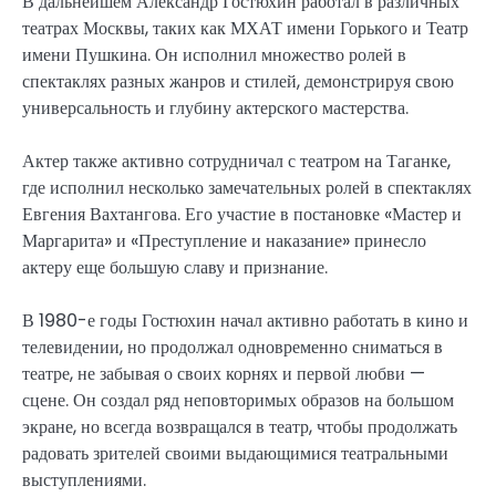
В дальнейшем Александр Гостюхин работал в различных
театрах Москвы, таких как МХАТ имени Горького и Театр
имени Пушкина. Он исполнил множество ролей в
спектаклях разных жанров и стилей, демонстрируя свою
универсальность и глубину актерского мастерства.
Актер также активно сотрудничал с театром на Таганке,
где исполнил несколько замечательных ролей в спектаклях
Евгения Вахтангова. Его участие в постановке «Мастер и
Маргарита» и «Преступление и наказание» принесло
актеру еще большую славу и признание.
В 1980-е годы Гостюхин начал активно работать в кино и
телевидении, но продолжал одновременно сниматься в
театре, не забывая о своих корнях и первой любви —
сцене. Он создал ряд неповторимых образов на большом
экране, но всегда возвращался в театр, чтобы продолжать
радовать зрителей своими выдающимися театральными
выступлениями.