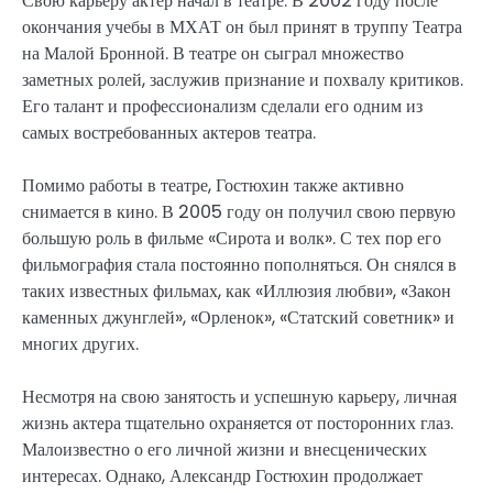
Свою карьеру актер начал в театре. В 2002 году после
окончания учебы в МХАТ он был принят в труппу Театра
на Малой Бронной. В театре он сыграл множество
заметных ролей, заслужив признание и похвалу критиков.
Его талант и профессионализм сделали его одним из
самых востребованных актеров театра.
Помимо работы в театре, Гостюхин также активно
снимается в кино. В 2005 году он получил свою первую
большую роль в фильме «Сирота и волк». С тех пор его
фильмография стала постоянно пополняться. Он снялся в
таких известных фильмах, как «Иллюзия любви», «Закон
каменных джунглей», «Орленок», «Статский советник» и
многих других.
Несмотря на свою занятость и успешную карьеру, личная
жизнь актера тщательно охраняется от посторонних глаз.
Малоизвестно о его личной жизни и внесценических
интересах. Однако, Александр Гостюхин продолжает