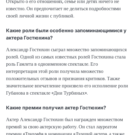
Открыто о его отношениях, семье или детях ничего не
известно. Он предпочитает не делиться подробностями
своей личной жизни с публикой.
Какие роли были особенно запоминающимися у
актера Гостюхина?
Александр Гостюхин сыграл множество запоминающихся
ролей. Одной из самых известных ролей Гостюхина стала
роль Гамлета в одноименном спектакле. Его
интерпретация этой роли получила множество
положительных отзывов и признания критиков. Также
значительное впечатление произвело его исполнение роли
Губанова в спектакле «Дни Турбиных».
Какие премии получил актер Гостюхин?
Актер Александр Гостюхин был награжден множеством
премий за свою актерскую работу. Он стал лауреатом
премии «Триумф» в номинации «Лучший актер», а также