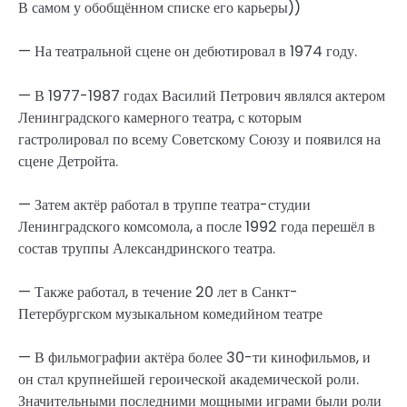
В самом у обобщённом списке его карьеры))
— На театральной сцене он дебютировал в 1974 году.
— В 1977-1987 годах Василий Петрович являлся актером
Ленинградского камерного театра, с которым
гастролировал по всему Советскому Союзу и появился на
сцене Детройта.
— Затем актёр работал в труппе театра-студии
Ленинградского комсомола, а после 1992 года перешёл в
состав труппы Александринского театра.
— Также работал, в течение 20 лет в Санкт-
Петербургском музыкальном комедийном театре
— В фильмографии актёра более 30-ти кинофильмов, и
он стал крупнейшей героической академической роли.
Значительными последними мощными играми были роли