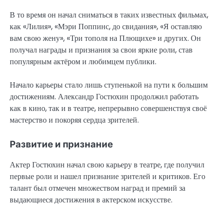
В то время он начал сниматься в таких известных фильмах,
как «Лилия», «Мэри Поппинс, до свидания», «Я оставляю
вам свою жену», «Три тополя на Плющихе» и других. Он
получал награды и признания за свои яркие роли, став
популярным актёром и любимцем публики.
Начало карьеры стало лишь ступенькой на пути к большим
достижениям. Александр Гостюхин продолжил работать
как в кино, так и в театре, непрерывно совершенствуя своё
мастерство и покоряя сердца зрителей.
Развитие и признание
Актер Гостюхин начал свою карьеру в театре, где получил
первые роли и нашел признание зрителей и критиков. Его
талант был отмечен множеством наград и премий за
выдающиеся достижения в актерском искусстве.