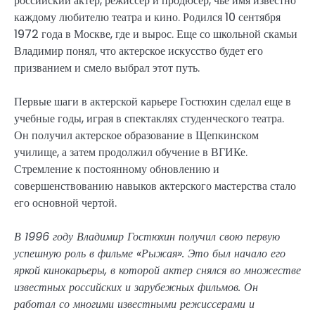
российский актер, режиссер и продюсер, чье имя известно
каждому любителю театра и кино. Родился 10 сентября
1972 года в Москве, где и вырос. Еще со школьной скамьи
Владимир понял, что актерское искусство будет его
призванием и смело выбрал этот путь.
Первые шаги в актерской карьере Гостюхин сделал еще в
учебные годы, играя в спектаклях студенческого театра.
Он получил актерское образование в Щепкинском
училище, а затем продолжил обучение в ВГИКе.
Стремление к постоянному обновлению и
совершенствованию навыков актерского мастерства стало
его основной чертой.
В 1996 году Владимир Гостюхин получил свою первую
успешную роль в фильме «Рыжая». Это был начало его
яркой кинокарьеры, в которой актер снялся во множестве
известных российских и зарубежных фильмов. Он
работал со многими известными режиссерами и