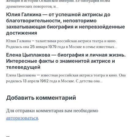
женщин в истории Османской империи. Ее биография полна
драматических поворотов, и…
Юлия Галкина — от успешной актрисы до
благотворительности, неповторимо
захватывающая биография и непревзойденные
достижения
Юлия Галкина – талантливая российская актриса театра и кино.
Родилась она 25 января 1979 года в Москве в семье известных…
Елена Цыплакова — биография и личная жизнь.
Интересные факты о знаменитой актрисе и
телеведущей
Елена Цыплакова — известная российская актриса театра и кино. Она
родилась 13 апреля 1962 года в Москве. С детства она…
Добавить комментарий
Для отправки комментария вам необходимо
авторизоваться
.