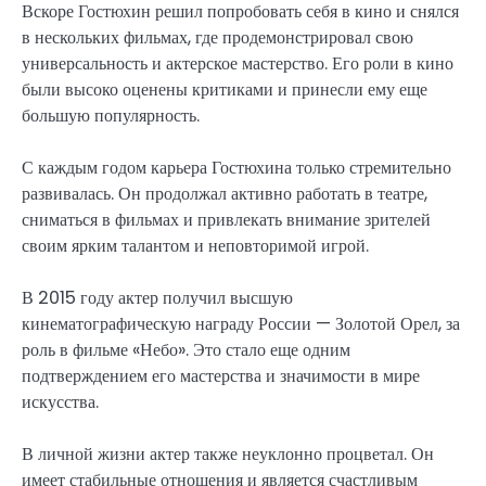
Вскоре Гостюхин решил попробовать себя в кино и снялся
в нескольких фильмах, где продемонстрировал свою
универсальность и актерское мастерство. Его роли в кино
были высоко оценены критиками и принесли ему еще
большую популярность.
С каждым годом карьера Гостюхина только стремительно
развивалась. Он продолжал активно работать в театре,
сниматься в фильмах и привлекать внимание зрителей
своим ярким талантом и неповторимой игрой.
В 2015 году актер получил высшую
кинематографическую награду России — Золотой Орел, за
роль в фильме «Небо». Это стало еще одним
подтверждением его мастерства и значимости в мире
искусства.
В личной жизни актер также неуклонно процветал. Он
имеет стабильные отношения и является счастливым