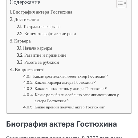
Содержание
Биография актера Гостюхина
Достижения
Театральная карьера
Кинематографические роли
Карьера
Начало карьеры
Развитие и признание
Работа за рубежом
Вопрос-ответ:
Какие достижения имеет актер Гостюхин?
Какова карьера актера Гостюхина?
Какая личная жизнь у актера Гостюхина?
Какие роли были особенно запоминающимися у
актера Гостюхина?
Какие премии получил актер Гостюхин?
Биография актера Гостюхина