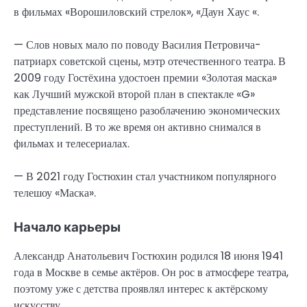
в фильмах «Ворошиловский стрелок», «Даун Хаус «.
— Слов новых мало по поводу Василия Петровича-
патриарх советской сцены, мэтр отечественного театра. В
2009 году Гостёхина удостоен премии «Золотая маска»
как Лучший мужской второй план в спектакле «G»
представление посвящено разоблачению экономических
преступлений. В то же время он активно снимался в
фильмах и телесериалах.
— В 2021 году Гостюхин стал участником популярного
телешоу «Маска».
Начало карьеры
Александр Анатольевич Гостюхин родился 18 июня 1941
года в Москве в семье актёров. Он рос в атмосфере театра,
поэтому уже с детства проявлял интерес к актёрскому
искусству.