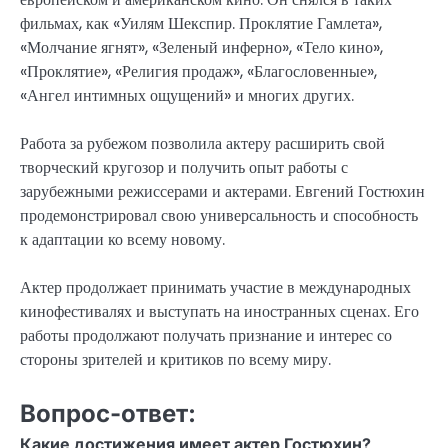
фильмах, как «Уилям Шекспир. Проклятие Гамлета»,
«Молчание ягнят», «Зеленый инферно», «Тело кино»,
«Проклятие», «Религия продаж», «Благословенные»,
«Ангел интимных ощущений» и многих других.
Работа за рубежом позволила актеру расширить свой
творческий кругозор и получить опыт работы с
зарубежными режиссерами и актерами. Евгений Гостюхин
продемонстрировал свою универсальность и способность
к адаптации ко всему новому.
Актер продолжает принимать участие в международных
кинофестивалях и выступать на иностранных сценах. Его
работы продолжают получать признание и интерес со
стороны зрителей и критиков по всему миру.
Вопрос-ответ:
Какие достижения имеет актер Гостюхин?