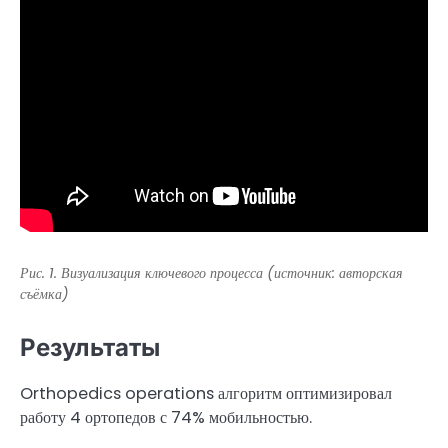
Рис. 1. Визуализация ключевого процесса (источник: авторская
съёмка)
Результаты
Orthopedics operations алгоритм оптимизировал
работу 4 ортопедов с 74% мобильностью.