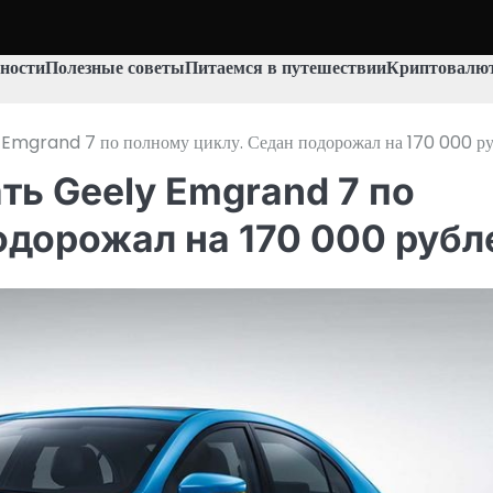
ности
Полезные советы
Питаемся в путешествии
Криптовалют
 Emgrand 7 по полному циклу. Седан подорожал на 170 000 р
ть Geely Emgrand 7 по
одорожал на 170 000 рубл