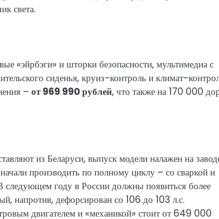
ик света.
вые «эйрбэги» и шторки безопасности, мультимедиа с
дительского сиденья, круиз-контроль и климат-контрол
лнения –
от 969 990 рублей
, что также на 170 000 до
тавляют из Беларуси, выпуск модели налажен на завод
начали производить по полному циклу – со сваркой и
 В следующем году в России должны появиться более
й, напротив, дефорсирован со 106 до 103 л.с.
ровым двигателем и «механикой» стоит от 649 000