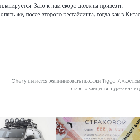
планируется. Зато к нам скоро должны привезти
ять же, после второго рестайлинга, тогда как в Кита
Chery пытается реанимировать продажи Tiggo 7: «костюм
старого концепта и урезанные 