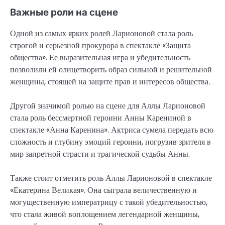
Важные роли на сцене
Одной из самых ярких ролей Ларионовой стала роль
строгой и серьезной прокурора в спектакле «Защита
общества». Ее выразительная игра и убедительность
позволили ей олицетворить образ сильной и решительной
женщины, стоящей на защите прав и интересов общества.
Другой значимой ролью на сцене для Аллы Ларионовой
стала роль бессмертной героини Анны Карениной в
спектакле «Анна Каренина». Актриса сумела передать всю
сложность и глубину эмоций героини, погрузив зрителя в
мир запретной страсти и трагической судьбы Анны.
Также стоит отметить роль Аллы Ларионовой в спектакле
«Екатерина Великая». Она сыграла величественную и
могущественную императрицу с такой убедительностью,
что стала живой воплощением легендарной женщины,