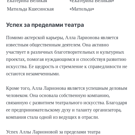
Екатерина Великая
«Екатерина Великая»
Матильда Кшесинская
«Матильда»
Успех за пределами театра
Помимо актерской карьеры, Алла Ларионова является
известным общественным деятелем. Она активно
участвует в различных благотворительных и культурных
проектах, помогая нуждающимся и способствуя развитию
искусства. Ее щедрость и стремление к справедливости не
остаются незамеченными.
Кроме того, Алла Ларионова является успешным деловым
человеком. Она основала собственную компанию,
связанную с развитием театрального искусства. Благодаря
ее предпринимательскому духу и таланту организатора,
компания стала одной из ведущих в отрасли.
Успех Аллы Ларионовой за пределами театра