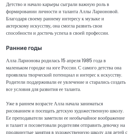
Детство и начало карьеры сыграли важную роль в
формировании личности и таланта Аллы Ларионовой.
Благодаря своему раннему интересу к музыке и
актерскому искусству, она смогла развить свои
способности и достичь успеха в своей профессии.
Ранние годы
Алла Ларионова родилась 15 апреля 1985 года в
маленьком городке на юге России. С самого детства она
проявляла творческий потенциал и интерес к искусству.
Родители поддерживали ее увлечение и старались создать
все условия для развития ее таланта.
Уже в раннем возрасте Алла начала заниматься
рисованием и посещать детскую художественную школу.
Ее преподаватели заметили ее необычайное воображение
и талант и посоветовали родителям отправить девочку на
продвинутые занятия в художественную школу для детей с