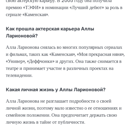
свою актерскую карьеру. В 2005 году она получила
премию «ТЭФИ» в номинации «Лучший дебют» за роль в
сериале «Каменская».
Как прошла актерская карьера Аллы
Ларионовой?
Алла Ларионова снялась во многих популярных сериалах
и фильмах, таких как «Каменская», «Моя прекрасная няня»,
«Универ», «Деффчонки» и других. Она также снимается в
театре и принимает участие в различных проектах на
телевидении.
Какая личная жизнь у Аллы Ларионовой?
Алла Ларионова не разглашает подробности о своей
личной жизни, поэтому мало известно о ее отношениях и
семейном положении. Она предпочитает держать свою
личную жизнь в тайне от публичности.