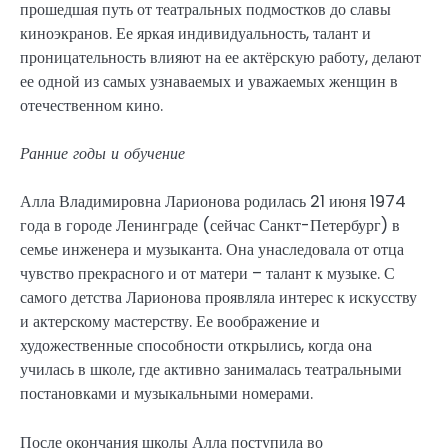
прошедшая путь от театральных подмостков до славы
киноэкранов. Ее яркая индивидуальность, талант и
проницательность влияют на ее актёрскую работу, делают
ее одной из самых узнаваемых и уважаемых женщин в
отечественном кино.
Ранние годы и обучение
Алла Владимировна Ларионова родилась 21 июня 1974
года в городе Ленинграде (сейчас Санкт-Петербург) в
семье инженера и музыканта. Она унаследовала от отца
чувство прекрасного и от матери – талант к музыке. С
самого детства Ларионова проявляла интерес к искусству
и актерскому мастерству. Ее воображение и
художественные способности открылись, когда она
училась в школе, где активно занималась театральными
постановками и музыкальными номерами.
После окончания школы Алла поступила во