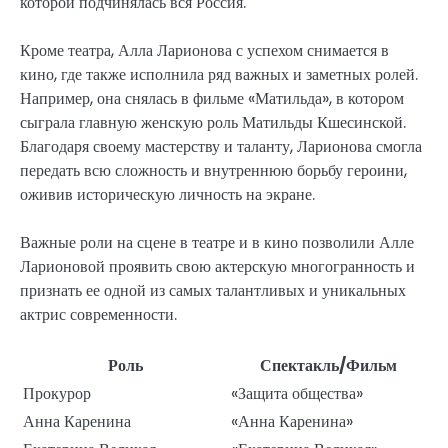
которой подчинялась вся Россия.
Кроме театра, Алла Ларионова с успехом снимается в
кино, где также исполнила ряд важных и заметных ролей.
Например, она снялась в фильме «Матильда», в котором
сыграла главную женскую роль Матильды Кшесинской.
Благодаря своему мастерству и таланту, Ларионова смогла
передать всю сложность и внутреннюю борьбу героини,
оживив историческую личность на экране.
Важные роли на сцене в театре и в кино позволили Алле
Ларионовой проявить свою актерскую многогранность и
признать ее одной из самых талантливых и уникальных
актрис современности.
Роль
Спектакль/Фильм
Прокурор
«Защита общества»
Анна Каренина
«Анна Каренина»