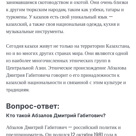
занимавшимся скотоводством и охотой. Они очень близки
к другим тюркским народам, таким как узбеки, татары и
туркмены. У казахов есть свой уникальный язык —
казахский, а также своя национальная одежда, кухня и
музыкальные инструменты.
Сегодня казахи живут не только на территории Казахстана,
но и во многих других странах мира. Они являются одной
из наиболее многочисленных этнических групп в
Центральной Азии. Этническое происхождение Абзалова
Дмитрия Габитовича говорит о его принадлежности к
казахской национальности и связанной с этим культуре и
традициям.
Вопрос-ответ:
Кто такой Абзалов Дмитрий Габитович?
Абзалов Дмитрий Габитович — российский политик и
предприниматель. Он родился 12 октября 1981 года в