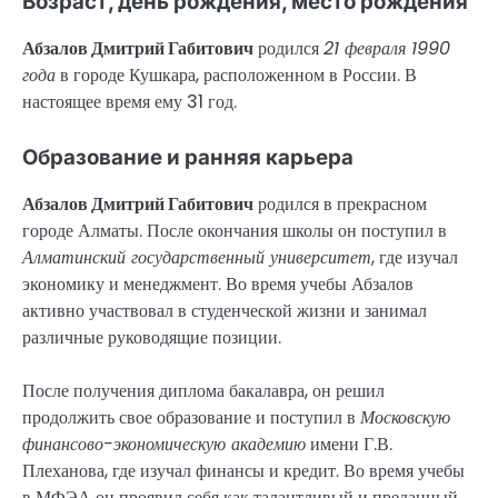
Возраст, день рождения, место рождения
Абзалов Дмитрий Габитович
родился
21 февраля 1990
года
в городе Кушкара, расположенном в России. В
настоящее время ему 31 год.
Образование и ранняя карьера
Абзалов Дмитрий Габитович
родился в прекрасном
городе Алматы. После окончания школы он поступил в
Алматинский государственный университет
, где изучал
экономику и менеджмент. Во время учебы Абзалов
активно участвовал в студенческой жизни и занимал
различные руководящие позиции.
После получения диплома бакалавра, он решил
продолжить свое образование и поступил в
Московскую
финансово-экономическую академию
имени Г.В.
Плеханова, где изучал финансы и кредит. Во время учебы
в МФЭА он проявил себя как талантливый и преданный