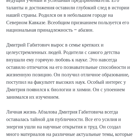
ведущий ученый и успешный предприниматель. Его
таланты и достижения оставили глубокий след в истории
нашей страны. Родился он в небольшом городе на
Северном Кавказе. Всеобщим признанием пользуется его
национальная принадлежность – абазин.
Дмитрий Габитович вырос в семье крепких и
целеустремленных людей. Родители с самого детства
внушали ему горячую любовь к науке. Это навсегда
оставило отпечаток на его познавательные способности и
жизненную позицию. Он получил отличное образование,
поступил на факультет высоких наук. Особый интерес у
Дмитрия появился к биологии и химии. Он с упоением
занимался их изучением.
Личная жизнь Абзалова Дмитрия Габитовича всегда
оставалась тайной для публичности. Все его усилия и
энергия ушли на научные открытия и труд. Он создал
много материалов на различные актуальные темы, которые