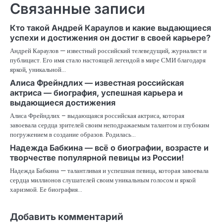
Связанные записи
Кто такой Андрей Караулов и какие выдающиеся
успехи и достижения он достиг в своей карьере?
Андрей Караулов — известный российский телеведущий, журналист и
публицист. Его имя стало настоящей легендой в мире СМИ благодаря
яркой, уникальной…
Алиса Фрейндлих — известная российская
актриса — биография, успешная карьера и
выдающиеся достижения
Алиса Фрейндлих – выдающаяся российская актриса, которая
завоевала сердца зрителей своим неподражаемым талантом и глубоким
погружением в создание образов. Родилась…
Надежда Бабкина — всё о биографии, возрасте и
творчестве популярной певицы из России!
Надежда Бабкина — талантливая и успешная певица, которая завоевала
сердца миллионов слушателей своим уникальным голосом и яркой
харизмой. Ее биография…
Добавить комментарий