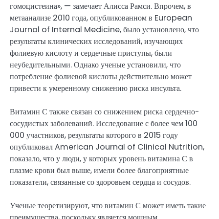
гомоцистеина», — замечает Алисса Рамси. Впрочем, в
метаанализе 2010 года, опубликованном в European
Journal of Internal Medicine, было установлено, что
результаты клинических исследований, изучающих
фолиевую кислоту и сердечные приступы, были
неубедительными. Однако ученые установили, что
потребление фолиевой кислоты действительно может
привести к умеренному снижению риска инсульта.
Витамин С также связан со снижением риска сердечно-
сосудистых заболеваний. Исследование с более чем 100
000 участников, результаты которого в 2015 году
опубликовал American Journal of Clinical Nutrition,
показало, что у люди, у которых уровень витамина С в
плазме крови был выше, имели более благоприятные
показатели, связанные со здоровьем сердца и сосудов.
Ученые теоретизируют, что витамин С может иметь такие
преимущества, поскольку является мощным