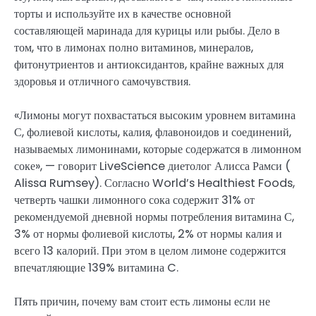
торты и используйте их в качестве основной
составляющей маринада для курицы или рыбы. Дело в
том, что в лимонах полно витаминов, минералов,
фитонутриентов и антиоксидантов, крайне важных для
здоровья и отличного самочувствия.
«Лимоны могут похвастаться высоким уровнем витамина
С, фолиевой кислоты, калия, флавоноидов и соединений,
называемых лимонинами, которые содержатся в лимонном
соке», — говорит LiveScience диетолог Алисса Рамси (
Alissa Rumsey). Согласно World’s Healthiest Foods,
четверть чашки лимонного сока содержит 31% от
рекомендуемой дневной нормы потребления витамина С,
3% от нормы фолиевой кислоты, 2% от нормы калия и
всего 13 калорий. При этом в целом лимоне содержится
впечатляющие 139% витамина C.
Пять причин, почему вам стоит есть лимоны если не