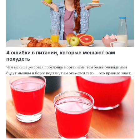
4 ошибки в питании, которые мешают вам
похудеть
Чем меньше жировая прослойка в организме, тем более очевидными
будут мышцы и более подтянутым окажется тело — это правило знает…