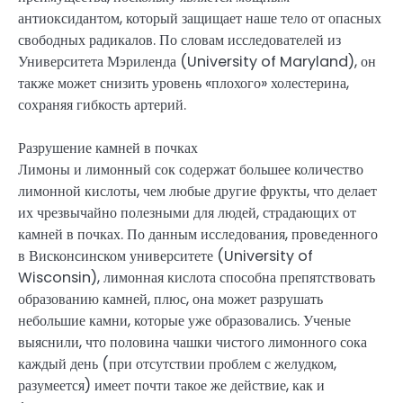
антиоксидантом, который защищает наше тело от опасных
свободных радикалов. По словам исследователей из
Университета Мэриленда (University of Maryland), он
также может снизить уровень «плохого» холестерина,
сохраняя гибкость артерий.
Разрушение камней в почках
Лимоны и лимонный сок содержат большее количество
лимонной кислоты, чем любые другие фрукты, что делает
их чрезвычайно полезными для людей, страдающих от
камней в почках. По данным исследования, проведенного
в Висконсинском университете (University of
Wisconsin), лимонная кислота способна препятствовать
образованию камней, плюс, она может разрушать
небольшие камни, которые уже образовались. Ученые
выяснили, что половина чашки чистого лимонного сока
каждый день (при отсутствии проблем с желудком,
разумеется) имеет почти такое же действие, как и